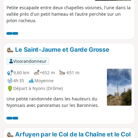
Petite escapade entre deux chapelles voisines, l'une dans la
vallée près d'un petit hameau et l'autre perchée sur un
piton rocheux.
Le Saint-Jaume et Garde Grosse
Visorandonneur
9,60 km
+652 m
-651 m
4h 35
Moyenne
Départ à Nyons (Drôme)
Une petite randonnée dans les hauteurs du
Nyonsais avec panoramas sur les Baronnies.
Arfuyen par le Col de la Chaîne et le Col