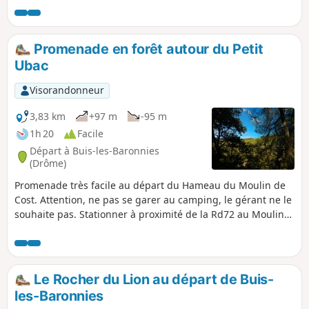
Promenade en forêt autour du Petit
Ubac
Visorandonneur
3,83 km
+97 m
-95 m
1h 20
Facile
Départ à Buis-les-Baronnies
(Drôme)
Promenade très facile au départ du Hameau du Moulin de
Cost. Attention, ne pas se garer au camping, le gérant ne le
souhaite pas. Stationner à proximité de la Rd72 au Moulin
de Cost.
Le Rocher du Lion au départ de Buis-
les-Baronnies