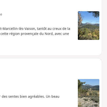
e
t-Marcellin-lès-Vaison, tantôt au creux de la
e cette région provençale du Nord, avec une
ar des sentes bien agréables. Un beau