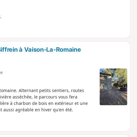
t.
Siffrein à Vaison-La-Romaine
e
omaine. Alternant petits sentiers, routes
ivière asséchée, le parcours vous fera
dière à charbon de bois en extérieur et une
st aussi agréable en hiver qu'en été.