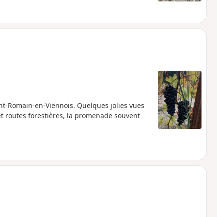
int-Romain-en-Viennois. Quelques jolies vues
et routes forestières, la promenade souvent