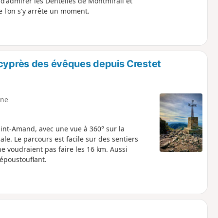
 d'admirer les Dentelles de Montmirail et
 l'on s'y arrête un moment.
 cyprès des évêques depuis Crestet
ne
aint-Amand, avec une vue à 360° sur la
le. Le parcours est facile sur des sentiers
ne voudraient pas faire les 16 km. Aussi
époustouflant.