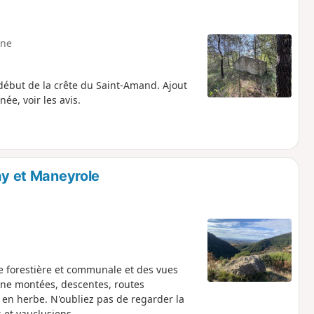
ne
 début de la crête du Saint-Amand. Ajout
e, voir les avis.
ay et Maneyrole
te forestière et communale et des vues
erne montées, descentes, routes
r en herbe. N'oubliez pas de regarder la
 et vauclusiens.