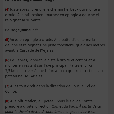
(
4
) Juste après, prendre le chemin herbeux qui monte à
droite. À la bifurcation, tournez en épingle à gauche et
rejoignez la suivante.
®
Balisage Jaune
PR
(
5
) Virez en épingle à droite. À la patte d'oie, tenez la
gauche et rejoignez une piste forestière, quelques mètres
avant la Cascade de l'Arjalas.
(
6
) Peu après, ignorez la piste à droite et continuez à
monter en restant sur l'axe principal. Faites environ
3,5 km et arrivez à une bifurcation à quatre directions au
poteau balise l'Arjalas.
(
7
) Allez tout droit dans la direction de Sous le Col de
Comte.
(
8
) À la bifurcation, au poteau Sous le Col de Comte,
prendre à droite, direction Coulet du Faus.
À partir de ce
point le chemin descend continûment en pente douce sur