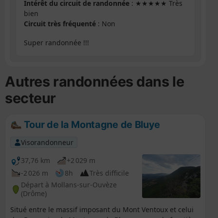
Intérêt du circuit de randonnée
: ★★★★★ Très
bien
Circuit très fréquenté
: Non
Super randonnée !!!
Autres randonnées dans le
secteur
Tour de la Montagne de Bluye
Visorandonneur
37,76 km
+2 029 m
-2 026 m
8h
Très difficile
Départ à Mollans-sur-Ouvèze
(Drôme)
Situé entre le massif imposant du Mont Ventoux et celui