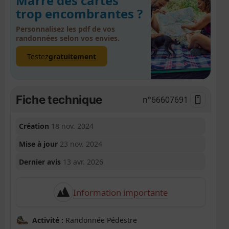
Marre des cartes
trop encombrantes ?
Personnalisez les pdf de vos
randonnées selon vos envies.
Testez
gratuitement
Fiche technique
n°
66607691
Création
18 nov. 2024
Mise à jour
23 nov. 2024
Dernier avis
13 avr. 2026
Information importante
Activité :
Randonnée Pédestre