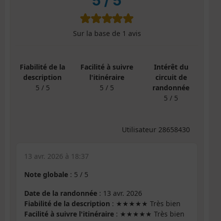
5
/
5
Sur la base de
1
avis
Fiabilité de la
Facilité à suivre
Intérêt du
description
l'itinéraire
circuit de
5 / 5
5 / 5
randonnée
5 / 5
Utilisateur 28658430
13 avr. 2026 à 18:37
Note globale
:
5
/
5
Date de la randonnée
: 13 avr. 2026
Fiabilité de la description
: ★★★★★ Très bien
Facilité à suivre l'itinéraire
: ★★★★★ Très bien