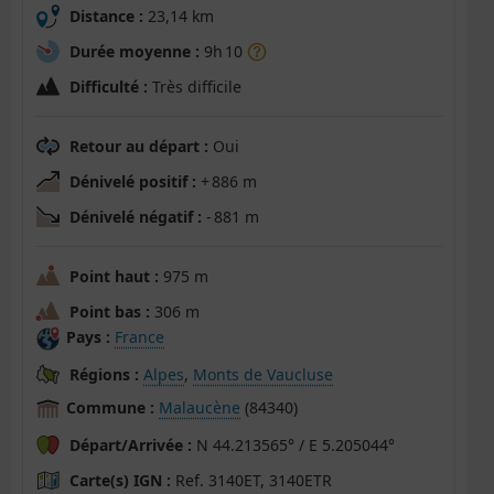
Distance :
23,14 km
Durée moyenne :
9h 10
Difficulté :
Très difficile
Retour au départ :
Oui
Dénivelé positif :
+ 886 m
Dénivelé négatif :
- 881 m
Point haut :
975 m
Point bas :
306 m
Pays :
France
Régions :
Alpes
,
Monts de Vaucluse
Commune :
Malaucène
(84340)
Départ/Arrivée :
N 44.213565° / E 5.205044°
Carte(s) IGN :
Ref. 3140ET, 3140ETR