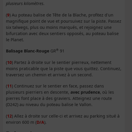
plusieurs kilomètres
.
(
9
) Au poteau balise de Tête de la Blache, profitez d'un
magnifique point de vue et poursuivez sur la piste. Passez
six talwegs, plus ou moins marqués, et rejoignez une
bifurcation avec deux sentiers opposés, au poteau balise
le Planet.
®
Balisage Blanc-Rouge
GR
91
(
10
) Partez à droite sur le sentier pierreux, nettement
moins praticable que la piste que vous quittez. Continuez,
traversez un chemin et arrivez à un second.
(
11
) Continuez sur le sentier en face, passez dans
plusieurs pierriers en descente,
avec prudence
, où les
pierres font place à des graviers. Atteignez une route
(D242) au niveau du poteau balise le Vallon.
(
12
) Allez à droite sur celle-ci et arrivez au parking situé à
environ 600 m (
D/A
).