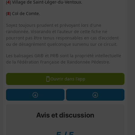
(
4
) Village de Saint-Léger-du-Ventoux.
(
8
) Col de Comte.
Soyez toujours prudent et prévoyant lors d'une
randonnée. Visorando et l'auteur de cette fiche ne
pourront pas être tenus responsables en cas d'accident
ou de désagrément quelconque survenu sur ce circuit.
Les balisages GR® et PR® sont la propriété intellectuelle
de la Fédération Française de Randonnée Pédestre.
Ouvrir dans l'app
Avis et discussion