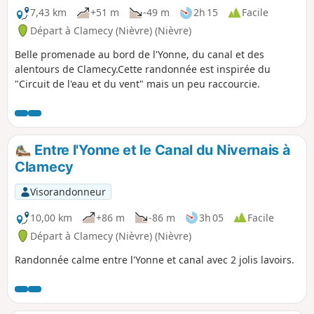
7,43 km
+51 m
-49 m
2h 15
Facile
Départ à Clamecy (Nièvre) (Nièvre)
Belle promenade au bord de l'Yonne, du canal et des
alentours de Clamecy.Cette randonnée est inspirée du
"Circuit de l'eau et du vent" mais un peu raccourcie.
Entre l'Yonne et le Canal du Nivernais à
Clamecy
Visorandonneur
10,00 km
+86 m
-86 m
3h 05
Facile
Départ à Clamecy (Nièvre) (Nièvre)
Randonnée calme entre l'Yonne et canal avec 2 jolis lavoirs.