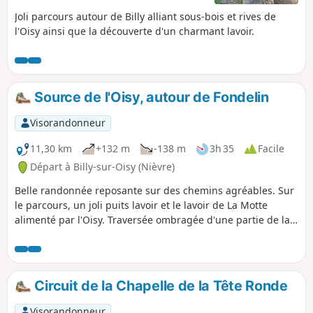
Joli parcours autour de Billy alliant sous-bois et rives de
l'Oisy ainsi que la découverte d'un charmant lavoir.
Source de l'Oisy, autour de Fondelin
Visorandonneur
11,30 km
+132 m
-138 m
3h 35
Facile
Départ à Billy-sur-Oisy (Nièvre)
Belle randonnée reposante sur des chemins agréables. Sur
le parcours, un joli puits lavoir et le lavoir de La Motte
alimenté par l'Oisy. Traversée ombragée d'une partie de la
Forêt de Trucy.
Circuit de la Chapelle de la Tête Ronde
Visorandonneur