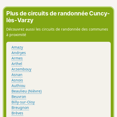
Plus de circuits de randonnée Cuncy-
lès-Varzy
Découvrez aussi les circuits de randonnée des communes
à proximité
Amazy
Andryes
Armes
Arthel
Arzembouy
Asnan
Asnois
Authiou
Beaulieu (Nièvre)
Beuvron
Billy-sur-Oisy
Breugnon
Brèves