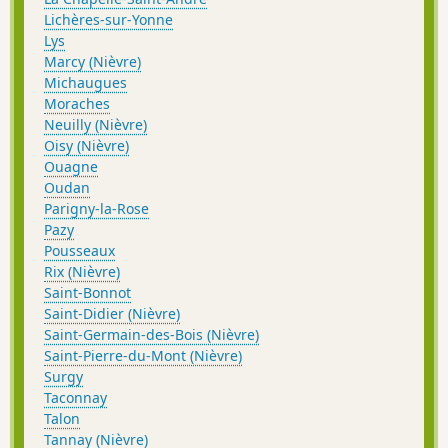
Lichères-sur-Yonne
Lys
Marcy (Nièvre)
Michaugues
Moraches
Neuilly (Nièvre)
Oisy (Nièvre)
Ouagne
Oudan
Parigny-la-Rose
Pazy
Pousseaux
Rix (Nièvre)
Saint-Bonnot
Saint-Didier (Nièvre)
Saint-Germain-des-Bois (Nièvre)
Saint-Pierre-du-Mont (Nièvre)
Surgy
Taconnay
Talon
Tannay (Nièvre)