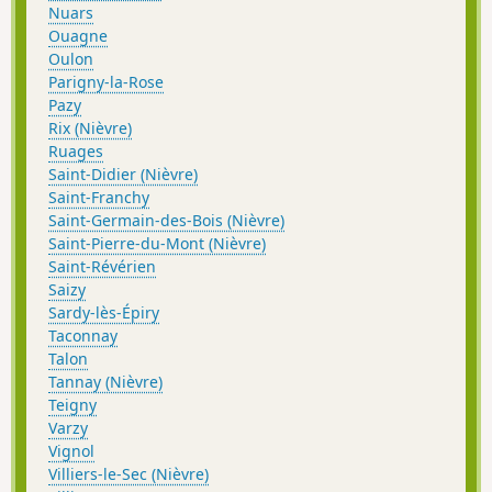
Nuars
Ouagne
Oulon
Parigny-la-Rose
Pazy
Rix (Nièvre)
Ruages
Saint-Didier (Nièvre)
Saint-Franchy
Saint-Germain-des-Bois (Nièvre)
Saint-Pierre-du-Mont (Nièvre)
Saint-Révérien
Saizy
Sardy-lès-Épiry
Taconnay
Talon
Tannay (Nièvre)
Teigny
Varzy
Vignol
Villiers-le-Sec (Nièvre)