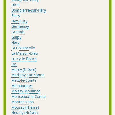
Dirol
Dompierre-sur-Héry
Epiry
Flez-Cuzy
Germenay
Grenois
Guipy
Héry
La Collancelle
La Maison-Dieu
Lurcy-le-Bourg
Lys
Marcy (Nièvre)
Marigny-sur-Yonne
Metz-le-Comte
Michaugues
Moissy-Moulinot
Monceaux-le-Comte
Montenoison
Moussy (Nièvre)
Neuilly (Nièvre)