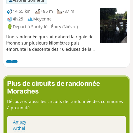
Visorandonneur
14,55 km
+85 m
-87 m
4h 25
Moyenne
Départ à Sardy-lès-Épiry (Nièvre)
Une randonnée qui suit d’abord la rigole de
l’Yonne sur plusieurs kilomètres puis
emprunte la descente des 16 écluses de la
Collancelle.
Plus de circuits de randonnée
Moraches
Découvrez aussi les circuits de randonnée des communes
à proximité
Amazy
Arthel