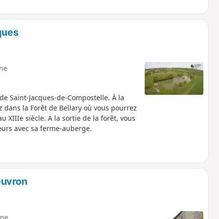
ques
ne
de Saint-Jacques-de-Compostelle. À la
 dans la Forêt de Bellary où vous pourrez
 XIIIe siècle. A la sortie de la forêt, vous
veurs avec sa ferme-auberge.
euvron
ne