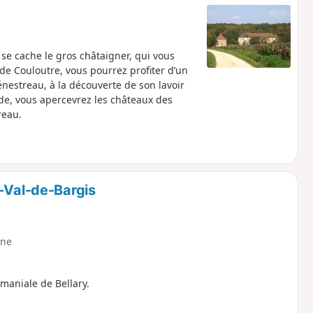
 se cache le gros châtaigner, qui vous
 de Couloutre, vous pourrez profiter d’un
énestreau, à la découverte de son lavoir
ade, vous apercevrez les châteaux des
reau.
f-Val-de-Bargis
ne
aniale de Bellary.