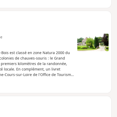
e
es-Bois est classé en zone Natura 2000 du
 colonies de chauves-souris : le Grand
x premiers kilomètres de la randonnée,
té locale. En complément, un livret
e-Cours-sur-Loire de l'Office de Tourisme