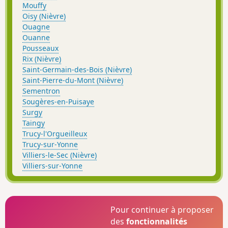
Mouffy
Oisy (Nièvre)
Ouagne
Ouanne
Pousseaux
Rix (Nièvre)
Saint-Germain-des-Bois (Nièvre)
Saint-Pierre-du-Mont (Nièvre)
Sementron
Sougères-en-Puisaye
Surgy
Taingy
Trucy-l'Orgueilleux
Trucy-sur-Yonne
Villiers-le-Sec (Nièvre)
Villiers-sur-Yonne
Pour continuer à proposer
des
fonctionnalités