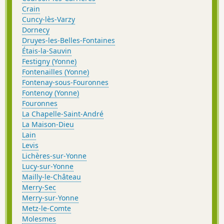
Crain
Cuncy-lès-Varzy
Dornecy
Druyes-les-Belles-Fontaines
Étais-la-Sauvin
Festigny (Yonne)
Fontenailles (Yonne)
Fontenay-sous-Fouronnes
Fontenoy (Yonne)
Fouronnes
La Chapelle-Saint-André
La Maison-Dieu
Lain
Levis
Lichères-sur-Yonne
Lucy-sur-Yonne
Mailly-le-Château
Merry-Sec
Merry-sur-Yonne
Metz-le-Comte
Molesmes