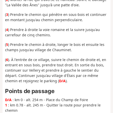
"La Vallée des Ânes" jusqu'à une patte d'oie.
(
3
) Prendre le chemin qui pénètre en sous-bois et continuer
en montant jusqu'au chemin perpendiculaire.
(
4
) Prendre à droite la voie romaine et la suivre jusqu'au
carrefour de cinq chemins.
(
5
) Prendre le chemin à droite, longer le bois et ensuite les
champs jusqu'au village de Chauminet.
(
6
). À l'entrée de ce village, suivre le chemin de droite et, en
entrant en sous bois, prendre tout droit. En sortie du bois,
continuer sur Vellery et prendre à gauche le sentier du
départ. Continuer jusqu'au village d'Étais par ce même
chemin et rejoignez le parking (
D/A
).
Points de passage
D/A
: km 0 - alt. 254 m - Place du Champ de Foire
1
: km 0.78 - alt. 245 m - Quitter la route pour prendre le
chemin