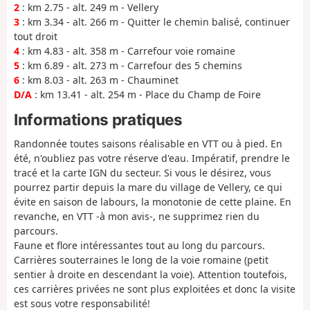
2
: km 2.75 - alt. 249 m - Vellery
3
: km 3.34 - alt. 266 m - Quitter le chemin balisé, continuer
tout droit
4
: km 4.83 - alt. 358 m - Carrefour voie romaine
5
: km 6.89 - alt. 273 m - Carrefour des 5 chemins
6
: km 8.03 - alt. 263 m - Chauminet
D/A
: km 13.41 - alt. 254 m - Place du Champ de Foire
Informations pratiques
Randonnée toutes saisons réalisable en VTT ou à pied. En
été, n'oubliez pas votre réserve d'eau. Impératif, prendre le
tracé et la carte IGN du secteur. Si vous le désirez, vous
pourrez partir depuis la mare du village de Vellery, ce qui
évite en saison de labours, la monotonie de cette plaine. En
revanche, en VTT -à mon avis-, ne supprimez rien du
parcours.
Faune et flore intéressantes tout au long du parcours.
Carrières souterraines le long de la voie romaine (petit
sentier à droite en descendant la voie). Attention toutefois,
ces carrières privées ne sont plus exploitées et donc la visite
est sous votre responsabilité!