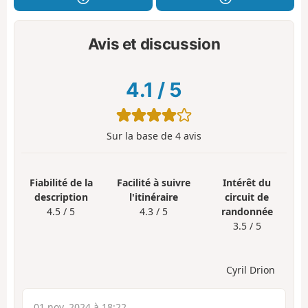
Avis et discussion
4.1
/
5
Sur la base de
4
avis
Fiabilité de la
Facilité à suivre
Intérêt du
description
l'itinéraire
circuit de
4.5 / 5
4.3 / 5
randonnée
3.5 / 5
Cyril Drion
01 nov. 2024 à 18:22