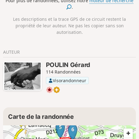
Pour plus de randonnées, utilisez notre
moteur de recherche
.
Les descriptions et la trace GPS de ce circuit restent la
propriété de leur auteur. Ne pas les copier sans son
autorisation.
AUTEUR
POULIN Gérard
114 Randonnées
Visorandonneur
Carte de la randonnée
5
6