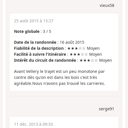
vieux58
25 août 2015 à 15:27
Note globale
:
3
/
5
Date de la randonnée
: 16 août 2015
Fiabilité de la description
: ★★★☆☆ Moyen
Facilité à suivre l'itinéraire
: ★★★☆☆ Moyen
Intérêt du circuit de randonnée
: ★★★☆☆ Moyen
Avant Vellery le trajet est un peu monotone par
contre dès qu'on est dans les bois c'est très
agréable.Nous n'avons pas trouvé les carrieres.
serge91
11 déc. 2013 à 09:33