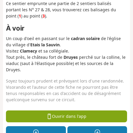
Ce sentier emprunte une partie de 2 sentiers balisés
portant les N° 27 & 28, vous trouverez ces balisages du
point (
1
) au point (
3
).
À voir
Un coup d'oeil en passant sur le
cadran solaire
de l'église
du village d'
Etais la Sauvin
.
Visitez
Clamecy
et sa collégiale.
Tout près, le château fort de
Druyes
perché sur la colline, le
viaduc (saut à l'élastique possible) et les sources de la
Druyes.
Soyez toujours prudent et prévoyant lors d'une randonnée.
Visorando et l'auteur de cette fiche ne pourront pas être
tenus responsables en cas d'accident ou de désagrément
quelconque survenu sur ce circuit.
Ouvrir dans l'app