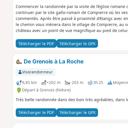
Commencer la randonnée par la visite de l’église romane de
continuer par le site gallo-romain de Compierre où les vest
commentés. Après être passé à proximité d’étangs avec en
le chemin vous mènera dans le village de Compierre, au
château avec un point de vue magnifique au pied de celui-
Télécharger le PDF
Télécharger le GPX
De Grenois à La Roche
Visorandonneur
9,85 km
+202 m
-203 m
3h 25
Moyenn
Départ à Grenois (Nièvre)
Très belle randonnée dans des bois très agréables, dans l
Télécharger le PDF
Télécharger le GPX