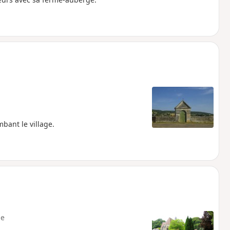
bant le village.
e