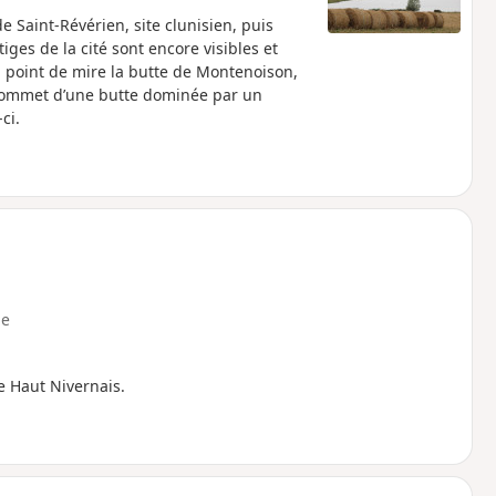
 Saint-Révérien, site clunisien, puis
iges de la cité sont encore visibles et
 point de mire la butte de Montenoison,
 sommet d’une butte dominée par un
ci.
e
e Haut Nivernais.