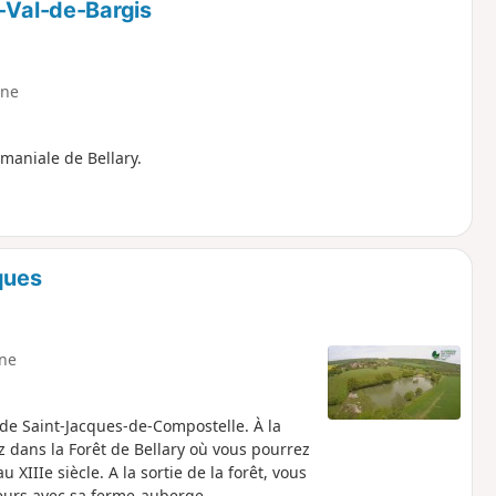
f-Val-de-Bargis
ne
aniale de Bellary.
ques
ne
de Saint-Jacques-de-Compostelle. À la
 dans la Forêt de Bellary où vous pourrez
 XIIIe siècle. A la sortie de la forêt, vous
veurs avec sa ferme-auberge.