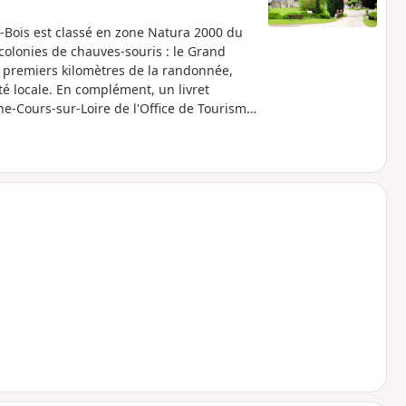
es-Bois est classé en zone Natura 2000 du
 colonies de chauves-souris : le Grand
x premiers kilomètres de la randonnée,
té locale. En complément, un livret
e-Cours-sur-Loire de l'Office de Tourisme