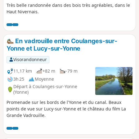
Très belle randonnée dans des bois très agréables, dans le
Haut Nivernais.
En vadrouille entre Coulanges-sur-
Yonne et Lucy-sur-Yonne
Visorandonneur
11,17 km
+82 m
-79 m
3h 25
Moyenne
Départ à Coulanges-sur-Yonne
(Yonne)
Promenade sur les bords de l'Yonne et du canal. Beaux
points de vue sur Lucy-sur-Yonne et le château du film La
Grande Vadrouille.