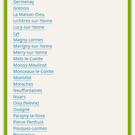
Germenay
Grenois
La Maison-Dieu
Lichères-sur-Yonne
Lucy-sur-Yonne
Lys
Magny-Lormes
Marigny-sur-Yonne
Merry-sur-Yonne
Metz-le-Comte
Moissy-Moulinot
Monceaux-le-Comte
Montillot
Moraches
Neuffontaines
Nuars
Oisy (Nièvre)
Ouagne
Parigny-la-Rose
Pierre-Perthuis
Pouques-Lormes
Pousseaux