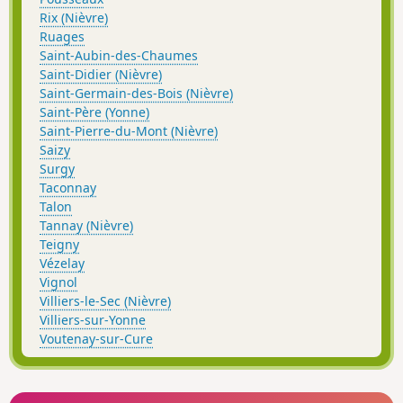
Rix (Nièvre)
Ruages
Saint-Aubin-des-Chaumes
Saint-Didier (Nièvre)
Saint-Germain-des-Bois (Nièvre)
Saint-Père (Yonne)
Saint-Pierre-du-Mont (Nièvre)
Saizy
Surgy
Taconnay
Talon
Tannay (Nièvre)
Teigny
Vézelay
Vignol
Villiers-le-Sec (Nièvre)
Villiers-sur-Yonne
Voutenay-sur-Cure