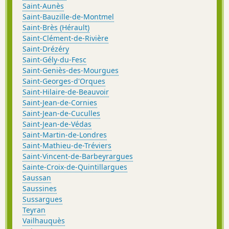
Saint-Aunès
Saint-Bauzille-de-Montmel
Saint-Brès (Hérault)
Saint-Clément-de-Rivière
Saint-Drézéry
Saint-Gély-du-Fesc
Saint-Geniès-des-Mourgues
Saint-Georges-d'Orques
Saint-Hilaire-de-Beauvoir
Saint-Jean-de-Cornies
Saint-Jean-de-Cuculles
Saint-Jean-de-Védas
Saint-Martin-de-Londres
Saint-Mathieu-de-Tréviers
Saint-Vincent-de-Barbeyrargues
Sainte-Croix-de-Quintillargues
Saussan
Saussines
Sussargues
Teyran
Vailhauquès