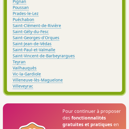
Pignan
Poussan
Prades-le-Lez
Puéchabon
Saint-Clément-de-Rivière
Saint-Gély-du-Fesc
Saint-Georges-d'Orques
Saint-Jean-de-Védas
Saint-Paul-et-Valmalle
Saint-Vincent-de-Barbeyrargues
Teyran
Vailhauquès
Vic-la-Gardiole
Villeneuve-lès-Maguelone
Villeveyrac
Pour continuer à proposer
des
fonctionnalités
gratuites et pratiques
en