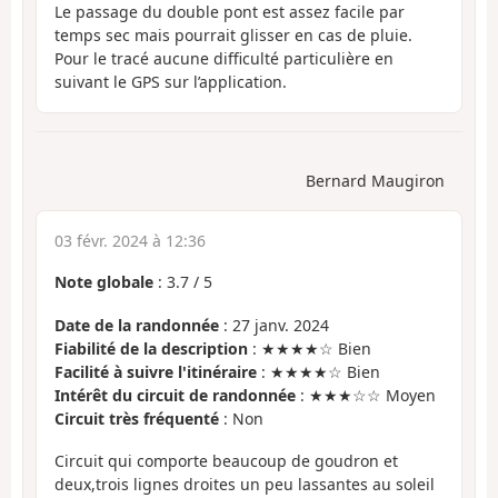
Le passage du double pont est assez facile par
temps sec mais pourrait glisser en cas de pluie.
Pour le tracé aucune difficulté particulière en
suivant le GPS sur l’application.
Bernard Maugiron
03 févr. 2024 à 12:36
Note globale
:
3.7
/
5
Date de la randonnée
: 27 janv. 2024
Fiabilité de la description
: ★★★★☆ Bien
Facilité à suivre l'itinéraire
: ★★★★☆ Bien
Intérêt du circuit de randonnée
: ★★★☆☆ Moyen
Circuit très fréquenté
: Non
Circuit qui comporte beaucoup de goudron et
deux,trois lignes droites un peu lassantes au soleil