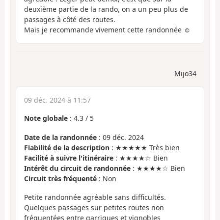
deuxième partie de la rando, on a un peu plus de
passages à côté des routes.
Mais je recommande vivement cette randonnée ☺️
Mijo34
09 déc. 2024 à 11:57
Note globale
:
4.3
/
5
Date de la randonnée
: 09 déc. 2024
Fiabilité de la description
: ★★★★★ Très bien
Facilité à suivre l'itinéraire
: ★★★★☆ Bien
Intérêt du circuit de randonnée
: ★★★★☆ Bien
Circuit très fréquenté
: Non
Petite randonnée agréable sans difficultés.
Quelques passages sur petites routes non
fréquentées entre garrigues et vignobles