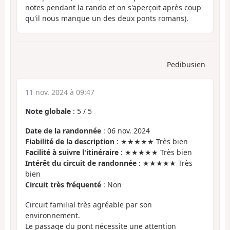
notes pendant la rando et on s'aperçoit après coup
qu'il nous manque un des deux ponts romans).
Pedibusien
11 nov. 2024 à 09:47
Note globale
:
5
/
5
Date de la randonnée
: 06 nov. 2024
Fiabilité de la description
: ★★★★★ Très bien
Facilité à suivre l'itinéraire
: ★★★★★ Très bien
Intérêt du circuit de randonnée
: ★★★★★ Très
bien
Circuit très fréquenté
: Non
Circuit familial très agréable par son
environnement.
Le passage du pont nécessite une attention