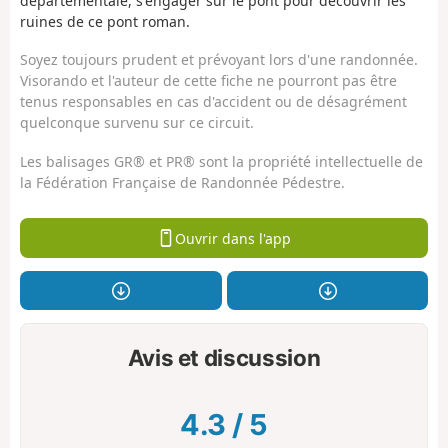
départementale, s'engager sur le pont pour découvrir les
ruines de ce pont roman.
Soyez toujours prudent et prévoyant lors d'une randonnée.
Visorando et l'auteur de cette fiche ne pourront pas être
tenus responsables en cas d'accident ou de désagrément
quelconque survenu sur ce circuit.
Les balisages GR® et PR® sont la propriété intellectuelle de
la Fédération Française de Randonnée Pédestre.
Ouvrir dans l'app
Avis et discussion
4.3
/
5