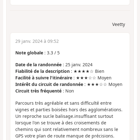
Veetty
29 janv. 2024 à 09:52
Note globale
:
3.3
/
5
Date de la randonnée
: 25 janv. 2024
Fiabilité de la description
: ★★★★☆ Bien
Facilité à suivre l'itinéraire
: ★★★☆☆ Moyen
Intérêt du circuit de randonnée
: ★★★☆☆ Moyen
Circuit très fréquenté
: Non
Parcours très agréable et sans difficulté entre
vignes et parties boisées hors des agglomérations.
Un reproche sur.le balisage.insuffisant surtout
lorsque l'on se trouve à des croisements de
chemins qui sont relativement nombreux sans le
GPS votre plan de route manque de précisions.