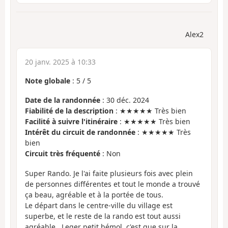
Alex2
20 janv. 2025 à 10:33
Note globale
:
5
/
5
Date de la randonnée
: 30 déc. 2024
Fiabilité de la description
: ★★★★★ Très bien
Facilité à suivre l'itinéraire
: ★★★★★ Très bien
Intérêt du circuit de randonnée
: ★★★★★ Très
bien
Circuit très fréquenté
: Non
Super Rando. Je l'ai faite plusieurs fois avec plein
de personnes différentes et tout le monde a trouvé
ça beau, agréable et à la portée de tous.
Le départ dans le centre-ville du village est
superbe, et le reste de la rando est tout aussi
agréable . Leger petit bémol, c'est que sur la