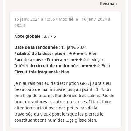
Reisman
15 janv. 2024 à 10:55
• Modifié le :
16 janv. 2024 à
08:53
Note globale
:
3.7
/
5
Date de la randonnée
: 15 janv. 2024
Fiabilité de la description
: ★★★★☆ Bien
Facilité à suivre l'itinéraire
: ★★★☆☆ Moyen
Intérêt du circuit de randonnée
: ★★★★☆ Bien
Circuit très fréquenté
: Non
Je n aurais pas eu de description GPS, j aurais eu
beaucoup de mal à suivre jusq au point : 3..4. Un
peu trop de bitume. Randonnée très calme. Pas de
bruit de voitures et autres nuisances. Il faut faire
attention surtout avec des petits lors de la
traversée du vieux pont lorsque les pierres le
constituant sont humides....ça glisse bien.