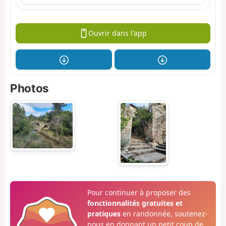
Ouvrir dans l'app
Photos
Pour continuer à proposer des
fonctionnalités gratuites et
pratiques
en randonnée, soutenez-
nous en donnant un petit coup de