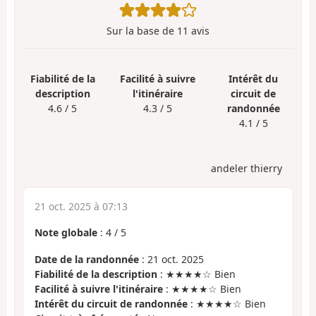
Sur la base de
11
avis
Fiabilité de la
Facilité à suivre
Intérêt du
description
l'itinéraire
circuit de
4.6 / 5
4.3 / 5
randonnée
4.1 / 5
andeler thierry
21 oct. 2025 à 07:13
Note globale
:
4
/
5
Date de la randonnée
: 21 oct. 2025
Fiabilité de la description
: ★★★★☆ Bien
Facilité à suivre l'itinéraire
: ★★★★☆ Bien
Intérêt du circuit de randonnée
: ★★★★☆ Bien