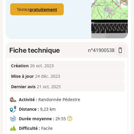
Testez
gratuitement
Fiche technique
n°
41900538
Création
26 oct. 2023
Mise à jour
24 déc. 2023
Dernier avis
21 oct. 2025
Activité :
Randonnée Pédestre
Distance :
9,23 km
Durée moyenne :
2h 55
Difficulté :
Facile