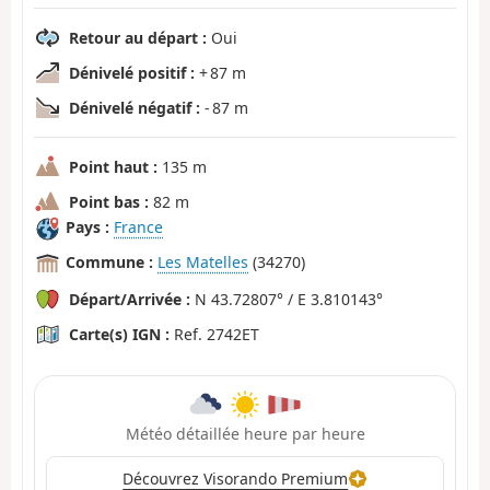
Retour au départ :
Oui
Dénivelé positif :
+ 87 m
Dénivelé négatif :
- 87 m
Point haut :
135 m
Point bas :
82 m
Pays :
France
Commune :
Les Matelles
(34270)
Départ/Arrivée :
N 43.72807° / E 3.810143°
Carte(s) IGN :
Ref. 2742ET
Météo détaillée heure par heure
Découvrez Visorando Premium