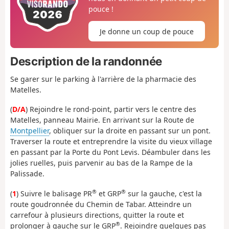
pouce !
Je donne un coup de pouce
Description de la randonnée
Se garer sur le parking à l'arrière de la pharmacie des
Matelles.
(
D/A
) Rejoindre le rond-point, partir vers le centre des
Matelles, panneau Mairie. En arrivant sur la Route de
Montpellier
, obliquer sur la droite en passant sur un pont.
Traverser la route et entreprendre la visite du vieux village
en passant par la Porte du Pont Levis. Déambuler dans les
jolies ruelles, puis parvenir au bas de la Rampe de la
Palissade.
®
®
(
1
) Suivre le balisage PR
et GRP
sur la gauche, c'est la
route goudronnée du Chemin de Tabar. Atteindre un
carrefour à plusieurs directions, quitter la route et
®
prolonger à gauche sur le GRP
. Rejoindre quelques pas