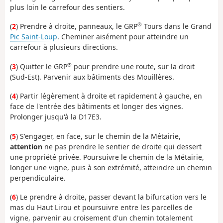
plus loin le carrefour des sentiers.
®
(
2
) Prendre à droite, panneaux, le GRP
Tours dans le Grand
Pic Saint-Loup
. Cheminer aisément pour atteindre un
carrefour à plusieurs directions.
®
(
3
) Quitter le GRP
pour prendre une route, sur la droit
(Sud-Est). Parvenir aux bâtiments des Mouillères.
(
4
) Partir légèrement à droite et rapidement à gauche, en
face de l'entrée des bâtiments et longer des vignes.
Prolonger jusqu'à la D17E3.
(
5
) S'engager, en face, sur le chemin de la Métairie,
attention
ne pas prendre le sentier de droite qui dessert
une propriété privée. Poursuivre le chemin de la Métairie,
longer une vigne, puis à son extrémité, atteindre un chemin
perpendiculaire.
(
6
) Le prendre à droite, passer devant la bifurcation vers le
mas du Haut Lirou et poursuivre entre les parcelles de
vigne, parvenir au croisement d'un chemin totalement