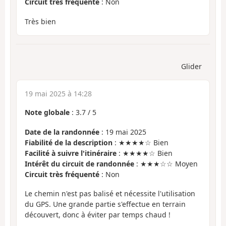
Circuit très fréquenté
: Non
Très bien
Glider
19 mai 2025 à 14:28
Note globale
:
3.7
/
5
Date de la randonnée
: 19 mai 2025
Fiabilité de la description
: ★★★★☆ Bien
Facilité à suivre l'itinéraire
: ★★★★☆ Bien
Intérêt du circuit de randonnée
: ★★★☆☆ Moyen
Circuit très fréquenté
: Non
Le chemin n'est pas balisé et nécessite l'utilisation
du GPS. Une grande partie s'effectue en terrain
découvert, donc à éviter par temps chaud !