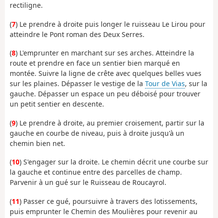
rectiligne.
(
7
) Le prendre à droite puis longer le ruisseau Le Lirou pour
atteindre le Pont roman des Deux Serres.
(
8
) L'emprunter en marchant sur ses arches. Atteindre la
route et prendre en face un sentier bien marqué en
montée. Suivre la ligne de crête avec quelques belles vues
sur les plaines. Dépasser le vestige de la
Tour de Vias
, sur la
gauche. Dépasser un espace un peu déboisé pour trouver
un petit sentier en descente.
(
9
) Le prendre à droite, au premier croisement, partir sur la
gauche en courbe de niveau, puis à droite jusqu'à un
chemin bien net.
(
10
) S'engager sur la droite. Le chemin décrit une courbe sur
la gauche et continue entre des parcelles de champ.
Parvenir à un gué sur le Ruisseau de Roucayrol.
(
11
) Passer ce gué, poursuivre à travers des lotissements,
puis emprunter le Chemin des Moulières pour revenir au