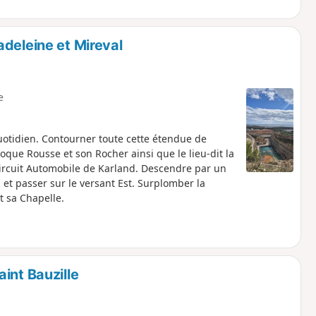
deleine et Mireval
e
quotidien. Contourner toute cette étendue de
Roque Rousse et son Rocher ainsi que le lieu-dit la
e Circuit Automobile de Karland. Descendre par un
 et passer sur le versant Est. Surplomber la
t sa Chapelle.
int Bauzille