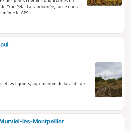
rez des petits chemins goudronnés ou
 de Truc Pela. La randonnée, facile dans
re même le GPS.
oul
et les figuiers, agrémentée de la visite de
Murviel-lès-Montpellier