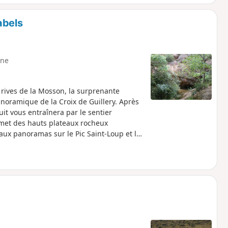
abels
ne
 rives de la Mosson, la surprenante
anoramique de la Croix de Guillery. Après
cuit vous entraînera par le sentier
mmet des hauts plateaux rocheux
aux panoramas sur le Pic Saint-Loup et les