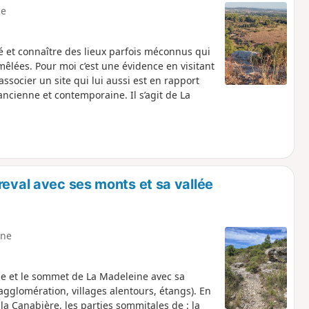
e
é et connaître des lieux parfois méconnus qui
mêlées. Pour moi c’est une évidence en visitant
associer un site qui lui aussi est en rapport
ancienne et contemporaine. Il s’agit de La
reval avec ses monts et sa vallée
ne
gue et le sommet de La Madeleine avec sa
 agglomération, villages alentours, étangs). En
 la Canabière, les parties sommitales de : la