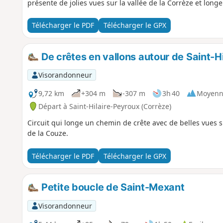
présente de jolies vues sur la vallée de la Corrèze et longe 
Télécharger le PDF
Télécharger le GPX
De crêtes en vallons autour de Saint-H
Visorandonneur
9,72 km
+304 m
-307 m
3h 40
Moyenn
Départ à Saint-Hilaire-Peyroux (Corrèze)
Circuit qui longe un chemin de crête avec de belles vues 
de la Couze.
Télécharger le PDF
Télécharger le GPX
Petite boucle de Saint-Mexant
Visorandonneur