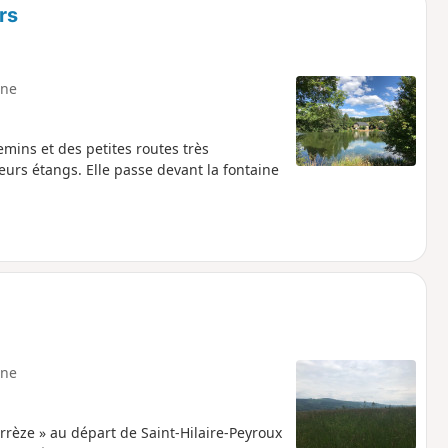
rs
ne
ins et des petites routes très
sieurs étangs. Elle passe devant la fontaine
ne
orrèze » au départ de Saint-Hilaire-Peyroux