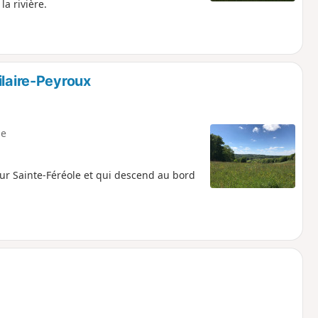
la rivière.
ilaire-Peyroux
e
sur Sainte-Féréole et qui descend au bord