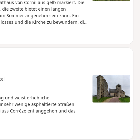
thaus von Cornil aus gelb markiert. Die
 die zweite bietet einen langen
as im Sommer angenehm sein kann. Ein
hlosses und die Kirche zu bewundern, die
tel
ang und weist erhebliche
r sehr wenige asphaltierte Straßen
 Fluss Corrèze entlanggehen und das