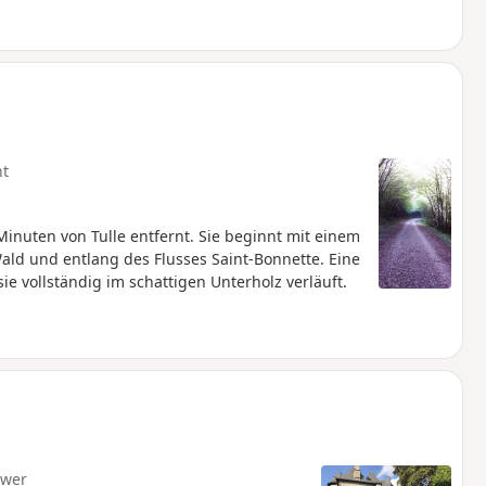
ht
nuten von Tulle entfernt. Sie beginnt mit einem
Wald und entlang des Flusses Saint-Bonnette. Eine
 vollständig im schattigen Unterholz verläuft.
hwer