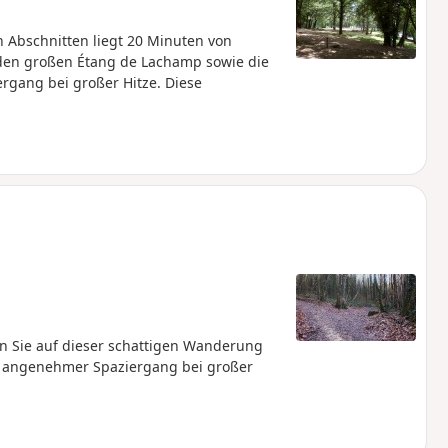
 Abschnitten liegt 20 Minuten von
 den großen Étang de Lachamp sowie die
gang bei großer Hitze. Diese
n Sie auf dieser schattigen Wanderung
n angenehmer Spaziergang bei großer