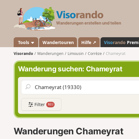
V
i
s
o
r
a
Tools
Wandertouren
Hilfe ↗
Viso
rando
Prem
n
Visorando
Wanderungen
Limousin
Corrèze
Chameyrat
d
o
Wanderung suchen: Chameyrat
Filter
NEU
Wanderungen Chameyrat