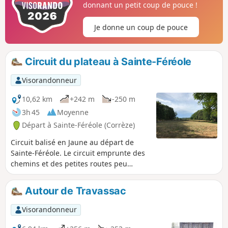
donnant un petit coup de pouce !
Je donne un coup de pouce
Circuit du plateau à Sainte-Féréole
Visorandonneur
10,62 km
+242 m
-250 m
3h 45
Moyenne
Départ à Sainte-Féréole (Corrèze)
Circuit balisé en Jaune au départ de
Sainte-Féréole. Le circuit emprunte des
chemins et des petites routes peu
fréquentées.
Autour de Travassac
Visorandonneur