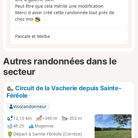
Peut être que cela mérite une modification
Merci d avoir créé cette randonnée tout près de
chez moi
Pascale et Melba
Autres randonnées dans le
secteur
Circuit de la Vacherie depuis Sainte-
Féréole
Visorandonneur
12,10 km
+345 m
-353 m
4h 25
Moyenne
Départ à Sainte-Féréole (Corrèze)