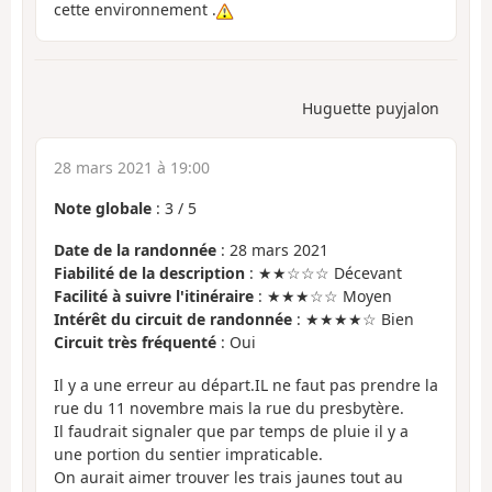
cette environnement .
Huguette puyjalon
28 mars 2021 à 19:00
Note globale
:
3
/
5
Date de la randonnée
: 28 mars 2021
Fiabilité de la description
: ★★☆☆☆ Décevant
Facilité à suivre l'itinéraire
: ★★★☆☆ Moyen
Intérêt du circuit de randonnée
: ★★★★☆ Bien
Circuit très fréquenté
: Oui
Il y a une erreur au départ.IL ne faut pas prendre la
rue du 11 novembre mais la rue du presbytère.
Il faudrait signaler que par temps de pluie il y a
une portion du sentier impraticable.
On aurait aimer trouver les trais jaunes tout au