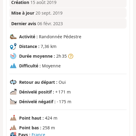
Création
15 août 2019
Mise à jour
20 sept. 2019
Dernier avis
06 févr. 2023
Activité :
Randonnée Pédestre
Distance :
7,36 km
Durée moyenne :
2h 35
Difficulté :
Moyenne
Retour au départ :
Oui
Dénivelé positif :
+ 171 m
Dénivelé négatif :
- 175 m
Point haut :
424 m
Point bas :
258 m
Pays :
France