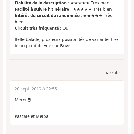
Fiabilité de la description
: ★★★★★ Très bien
Facilité à suivre l'itinéraire
: ★★★★★ Très bien
Intérêt du circuit de randonnée
: ★★★★★ Très
bien
Circuit très fréquenté
: Oui
Belle balade, plusieurs possibilités de variante. très
beau point de vue sur Brive
pazkale
20 sept. 2019 à 22:55
Merci 🤴
Pascale et Melba