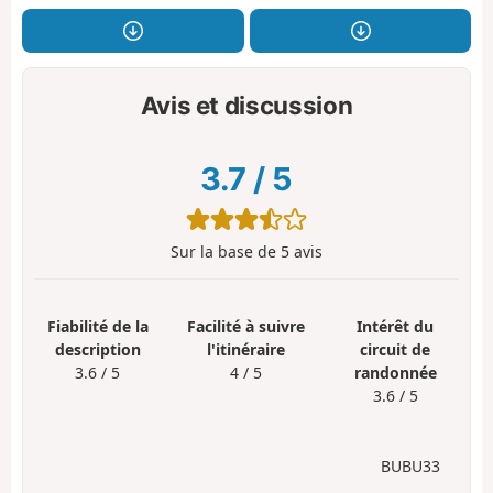
Avis et discussion
3.7
/
5
Sur la base de
5
avis
Fiabilité de la
Facilité à suivre
Intérêt du
description
l'itinéraire
circuit de
3.6 / 5
4 / 5
randonnée
3.6 / 5
BUBU33