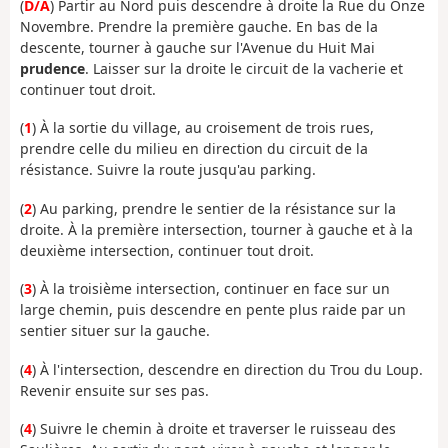
(
D/A
) Partir au Nord puis descendre à droite la Rue du Onze
Novembre. Prendre la première gauche. En bas de la
descente, tourner à gauche sur l'Avenue du Huit Mai
prudence
. Laisser sur la droite le circuit de la vacherie et
continuer tout droit.
(
1
) À la sortie du village, au croisement de trois rues,
prendre celle du milieu en direction du circuit de la
résistance. Suivre la route jusqu'au parking.
(
2
) Au parking, prendre le sentier de la résistance sur la
droite. À la première intersection, tourner à gauche et à la
deuxième intersection, continuer tout droit.
(
3
) À la troisième intersection, continuer en face sur un
large chemin, puis descendre en pente plus raide par un
sentier situer sur la gauche.
(
4
) À l'intersection, descendre en direction du Trou du Loup.
Revenir ensuite sur ses pas.
(
4
) Suivre le chemin à droite et traverser le ruisseau des