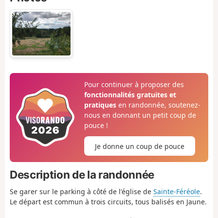
Pour continuer à proposer des
fonctionnalités gratuites et
pratiques
en randonnée, soutenez-
nous en donnant un petit coup de
pouce !
Je donne un coup de pouce
Description de la randonnée
Se garer sur le parking à côté de l'église de
Sainte-Féréole
.
Le départ est commun à trois circuits, tous balisés en Jaune.