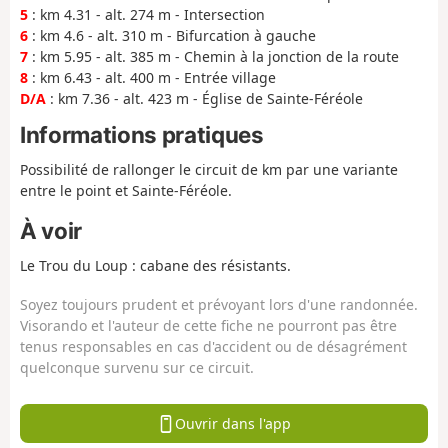
5
: km 4.31 - alt. 274 m - Intersection
6
: km 4.6 - alt. 310 m - Bifurcation à gauche
7
: km 5.95 - alt. 385 m - Chemin à la jonction de la route
8
: km 6.43 - alt. 400 m - Entrée village
D/A
: km 7.36 - alt. 423 m - Église de Sainte-Féréole
Informations pratiques
Possibilité de rallonger le circuit de km par une variante
entre le point et Sainte-Féréole.
À voir
Le Trou du Loup : cabane des résistants.
Soyez toujours prudent et prévoyant lors d'une randonnée.
Visorando et l'auteur de cette fiche ne pourront pas être
tenus responsables en cas d'accident ou de désagrément
quelconque survenu sur ce circuit.
Ouvrir dans l'app