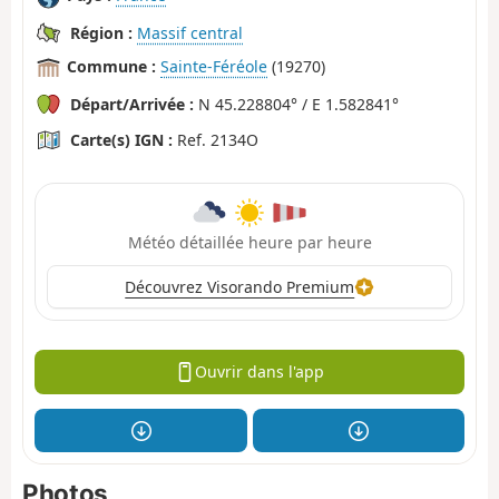
Région :
Massif central
Commune :
Sainte-Féréole
(19270)
Départ/Arrivée :
N 45.228804° / E 1.582841°
Carte(s) IGN :
Ref. 2134O
Météo détaillée heure par heure
Découvrez Visorando Premium
Ouvrir dans l'app
Photos