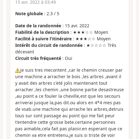
15 avr. 2022 à 03:49
Note globale
:
2.3
/
5
Date de la randonnée
: 15 avr. 2022
Fiabilité de la description
: ★★★☆☆ Moyen
Facilité à suivre l'itinéraire
: ★★★☆☆ Moyen
Intérêt du circuit de randonnée
: ★☆☆☆☆ Très
décevant
Circuit très fréquenté
: Oui
je suis tres mecontent ,car le chemin creuser par
une machine a arracher le bois ,les arbres ,avant il
y avait des arbres c'eté jolis maintenant tout
arracher ,les chemin ,une bonne partie desastreuse
,au point a ce fouler la cheville,est que les secours
arriverai jusque la,pas dit.ou alors en 4*4 mes pas
de vsab.une machine qui arrache les arbres,detruis
tous sur sont passage au point qui me fait peur
t'entendre cette grosse bete.certaine personnes
pas aimable,cela fait pas plaisir.en esperant que ce
chemin va etre entretenu,je suis si triste de voir