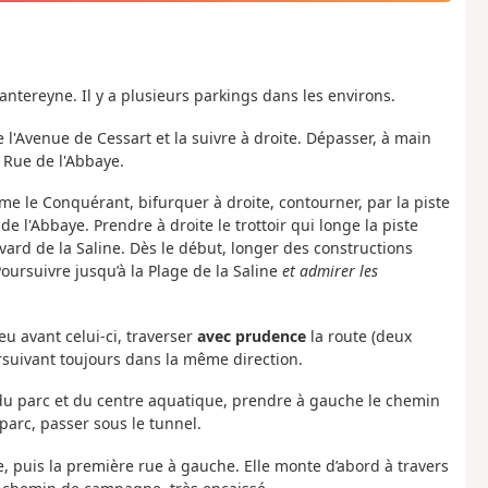
tereyne. Il y a plusieurs parkings dans les environs.
e l'Avenue de Cessart et la suivre à droite. Dépasser, à main
 Rue de l'Abbaye.
me le Conquérant, bifurquer à droite, contourner, par la piste
e l'Abbaye. Prendre à droite le trottoir qui longe la piste
levard de la Saline. Dès le début, longer des constructions
oursuivre jusqu’à la Plage de la Saline
et admirer les
eu avant celui-ci, traverser
avec prudence
la route (deux
rsuivant toujours dans la même direction.
r du parc et du centre aquatique, prendre à gauche le chemin
parc, passer sous le tunnel.
e, puis la première rue à gauche. Elle monte d’abord à travers