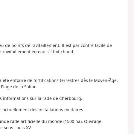
eu de points de ravitaillement. Il est par contre facile de
ravitaillement en eau s’il fait chaud.
a été entouré de fortifications terrestres dès le Moyen-Âge.
 Plage de la Saline.
es informations sur la rade de Cherbourg.
e actuellement des installations militaires.
grande rade artificielle du monde (1500 ha). Ouvrage
e sous Louis XV.