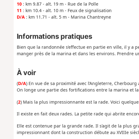
10
: km 9.87 - alt. 19 m - Rue de la Polle
11
: km 10.4 - alt. 10 m - Feux de signalisation
D/A
: km 11.71 - alt. 5 m - Marina Chantreyne
Informations pratiques
Bien que la randonnée s’effectue en partie en ville, il y a p
manger près de la marina et dans les environs. Prendre un 
À voir
(
D/A
) En vue de sa proximité avec l’Angleterre, Cherbourg 
On longe une partie des fortifications entre la marina et la
(
2
) Mais la plus impressionnante est la rade. Voici quelqu
Il existe en fait deux rades. La petite rade qui abrite encor
Elle est contenue par la grande rade. Il s’agit de la plus 
impressionnant dont la construction débute au XVIIIe siècl