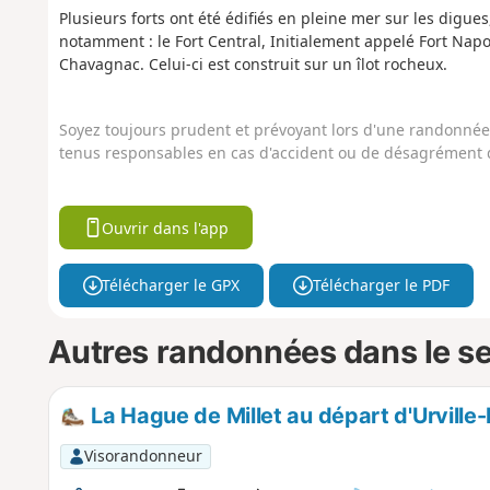
Plusieurs forts ont été édifiés en pleine mer sur les digu
notamment : le Fort Central, Initialement appelé Fort Napoléo
Chavagnac. Celui-ci est construit sur un îlot rocheux.
Soyez toujours prudent et prévoyant lors d'une randonnée. 
tenus responsables en cas d'accident ou de désagrément q
Ouvrir dans l'app
Télécharger le GPX
Télécharger le PDF
Autres randonnées dans le s
La Hague de Millet au départ d'Urville
Visorandonneur