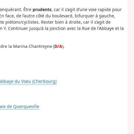
Conquérant. Être
prudents
, car il s’agit d’une voie rapide pour
 En face, de l’autre côté du boulevard, bifurquer à gauche,
e piétons/cyclistes. Rester bien à droite, car il s’agit de
Y. Continuer jusqu'à la jonction avec la Rue de l'Abbaye et la
oindre la Marina Chantreyne (
D/A
).
'Abbaye du Voeu (Cherbourg)
Baie de Querqueville