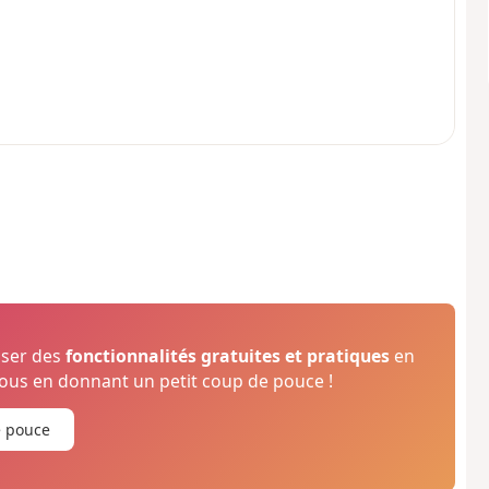
oser des
fonctionnalités gratuites et pratiques
en
us en donnant un petit coup de pouce !
e pouce