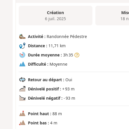
Création
Mis
6 juil. 2025
18 n
Activité :
Randonnée Pédestre
Distance :
11,71 km
Durée moyenne :
3h 35
Difficulté :
Moyenne
Retour au départ :
Oui
Dénivelé positif :
+ 93 m
Dénivelé négatif :
- 93 m
Point haut :
88 m
Point bas :
4 m