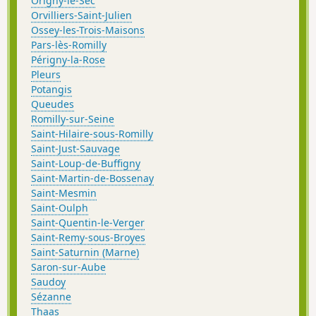
Origny-le-Sec
Orvilliers-Saint-Julien
Ossey-les-Trois-Maisons
Pars-lès-Romilly
Périgny-la-Rose
Pleurs
Potangis
Queudes
Romilly-sur-Seine
Saint-Hilaire-sous-Romilly
Saint-Just-Sauvage
Saint-Loup-de-Buffigny
Saint-Martin-de-Bossenay
Saint-Mesmin
Saint-Oulph
Saint-Quentin-le-Verger
Saint-Remy-sous-Broyes
Saint-Saturnin (Marne)
Saron-sur-Aube
Saudoy
Sézanne
Thaas