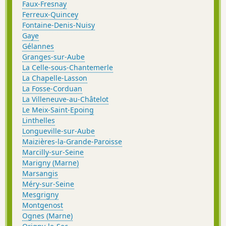
Faux-Fresnay
Ferreux-Quincey
Fontaine-Denis-Nuisy
Gaye
Gélannes
Granges-sur-Aube
La Celle-sous-Chantemerle
La Chapelle-Lasson
La Fosse-Corduan
La Villeneuve-au-Châtelot
Le Meix-Saint-Epoing
Linthelles
Longueville-sur-Aube
Maizières-la-Grande-Paroisse
Marcilly-sur-Seine
Marigny (Marne)
Marsangis
Méry-sur-Seine
Mesgrigny
Montgenost
Ognes (Marne)