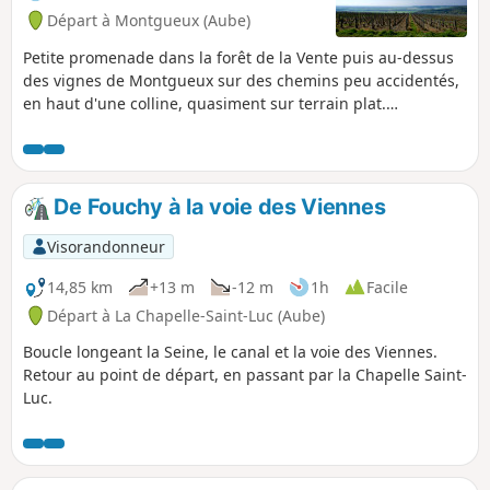
Départ à Montgueux (Aube)
Petite promenade dans la forêt de la Vente puis au-dessus
des vignes de Montgueux sur des chemins peu accidentés,
en haut d'une colline, quasiment sur terrain plat.
Magnifiques vues sur Torvilliers, Troyes et Montgueux.
De Fouchy à la voie des Viennes
Visorandonneur
14,85 km
+13 m
-12 m
1h
Facile
Départ à La Chapelle-Saint-Luc (Aube)
Boucle longeant la Seine, le canal et la voie des Viennes.
Retour au point de départ, en passant par la Chapelle Saint-
Luc.