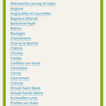
Allemanche-Launay-et-Soyer
Anglure
Angluzelles-et-Courcelles
Bagneux (Marne)
Barbonne-Fayel
Bethon
Boulages
Chantemerle
Charny-le-Bachot
Châtres
Chichey
Clesles
Conflans-sur-Seine
Connantre
Corroy
Courcemain
Crancey
Droupt-Saint-Basle
Droupt-Sainte-Marie
Esclavolles-Lurey
Étrelles-sur-Aube