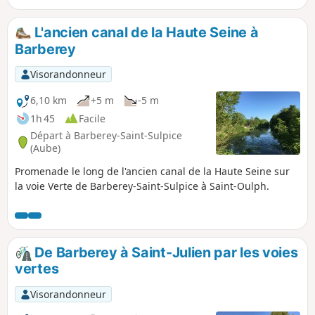
L'ancien canal de la Haute Seine à
Barberey
Visorandonneur
6,10 km
+5 m
-5 m
1h 45
Facile
Départ à Barberey-Saint-Sulpice
(Aube)
Promenade le long de l'ancien canal de la Haute Seine sur
la voie Verte de Barberey-Saint-Sulpice à Saint-Oulph.
De Barberey à Saint-Julien par les voies
vertes
Visorandonneur