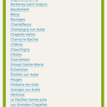
Barberey-Saint-Sulpice
Baudement
Bessy
Boulages
Champfleury
Champigny-sur-Aube
Chapelle-Vallon
Charny-le-Bachot
Châtres
Chauchigny
Clesles
Courcemain
Droupt-Sainte-Marie
Échemines
Étrelles-sur-Aube
Feuges
Fontaine-les-Grès
Granges-sur-Aube
Herbisse
Le Pavillon-Sainte-Julie
Les Grandes-Chapelles