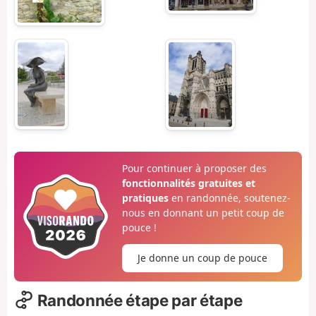
Pour continuer à proposer des
fonctionnalités gratuites et
pratiques
en randonnée, soutenez-
nous en donnant un petit coup de
pouce !
Je donne un coup de pouce
Randonnée étape par étape