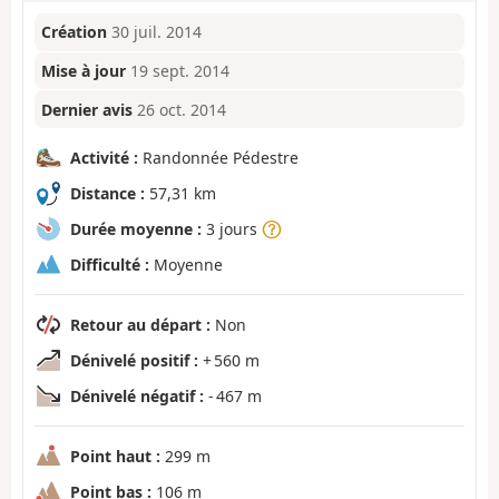
Création
30 juil. 2014
Mise à jour
19 sept. 2014
Dernier avis
26 oct. 2014
Activité :
Randonnée Pédestre
Distance :
57,31 km
Durée moyenne :
3 jours
Difficulté :
Moyenne
Retour au départ :
Non
Dénivelé positif :
+ 560 m
Dénivelé négatif :
- 467 m
Point haut :
299 m
Point bas :
106 m