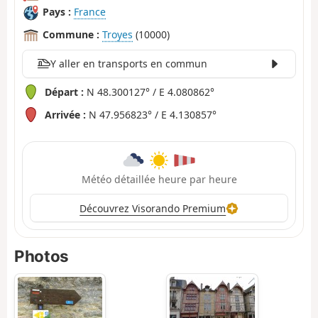
Pays :
France
Commune :
Troyes
(10000)
Y aller en transports en commun
Départ :
N 48.300127° / E 4.080862°
Arrivée :
N 47.956823° / E 4.130857°
Météo détaillée heure par heure
Découvrez Visorando Premium
Photos