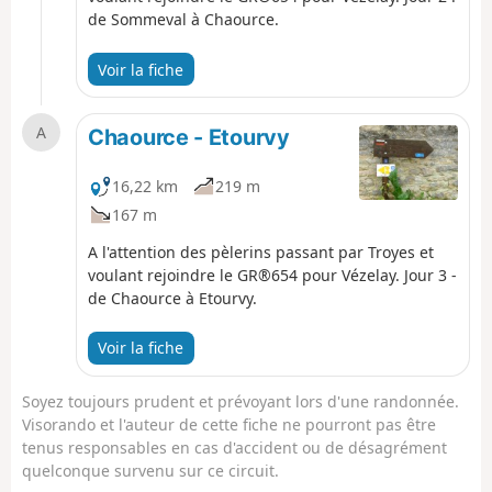
de Sommeval à Chaource.
Voir la fiche
A
Chaource - Etourvy
16,22 km
219 m
167 m
A l'attention des pèlerins passant par Troyes et
voulant rejoindre le GR®654 pour Vézelay. Jour 3 -
de Chaource à Etourvy.
Voir la fiche
Soyez toujours prudent et prévoyant lors d'une randonnée.
Visorando et l'auteur de cette fiche ne pourront pas être
tenus responsables en cas d'accident ou de désagrément
quelconque survenu sur ce circuit.