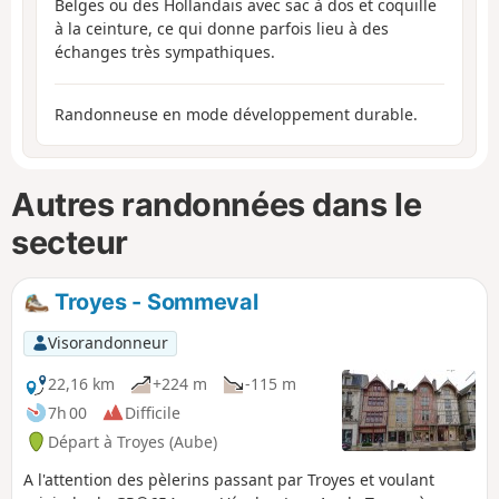
Belges ou des Hollandais avec sac à dos et coquille
à la ceinture, ce qui donne parfois lieu à des
échanges très sympathiques.
Randonneuse en mode développement durable.
Autres randonnées dans le
secteur
Troyes - Sommeval
Visorandonneur
22,16 km
+224 m
-115 m
7h 00
Difficile
Départ à Troyes (Aube)
A l'attention des pèlerins passant par Troyes et voulant