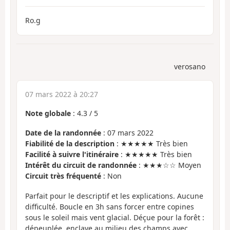
Ro.g
verosano
07 mars 2022 à 20:27
Note globale
:
4.3
/
5
Date de la randonnée
: 07 mars 2022
Fiabilité de la description
: ★★★★★ Très bien
Facilité à suivre l'itinéraire
: ★★★★★ Très bien
Intérêt du circuit de randonnée
: ★★★☆☆ Moyen
Circuit très fréquenté
: Non
Parfait pour le descriptif et les explications. Aucune
difficulté. Boucle en 3h sans forcer entre copines
sous le soleil mais vent glacial. Déçue pour la forêt :
dépeuplée, enclave au milieu des champs avec