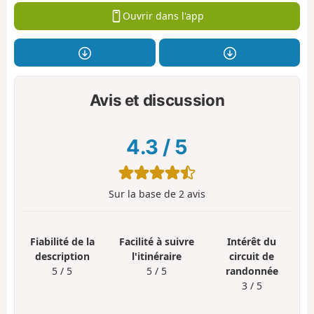
Ouvrir dans l'app
Avis et discussion
4.3
/
5
Sur la base de
2
avis
Fiabilité de la
Facilité à suivre
Intérêt du
description
l'itinéraire
circuit de
5 / 5
5 / 5
randonnée
3 / 5