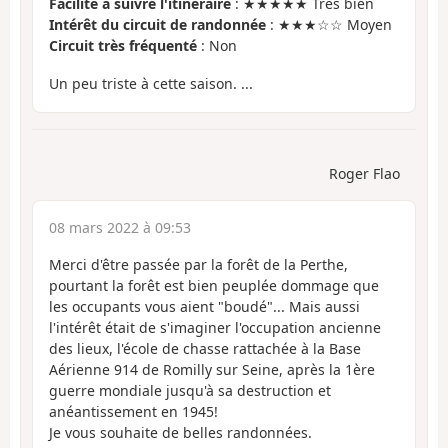
Facilité à suivre l'itinéraire
: ★★★★★ Très bien
Intérêt du circuit de randonnée
: ★★★☆☆ Moyen
Circuit très fréquenté
: Non
Un peu triste à cette saison. ...
Roger Flao
08 mars 2022 à 09:53
Merci d'être passée par la forêt de la Perthe,
pourtant la forêt est bien peuplée dommage que
les occupants vous aient "boudé"... Mais aussi
l'intérêt était de s'imaginer l'occupation ancienne
des lieux, l'école de chasse rattachée à la Base
Aérienne 914 de Romilly sur Seine, après la 1ère
guerre mondiale jusqu'à sa destruction et
anéantissement en 1945!
Je vous souhaite de belles randonnées.