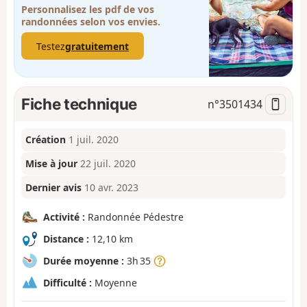
Personnalisez les pdf de vos
randonnées selon vos envies.
Testez
gratuitement
Fiche technique
n°
3501434
Création
1 juil. 2020
Mise à jour
22 juil. 2020
Dernier avis
10 avr. 2023
Activité :
Randonnée Pédestre
Distance :
12,10 km
Durée moyenne :
3h 35
Difficulté :
Moyenne