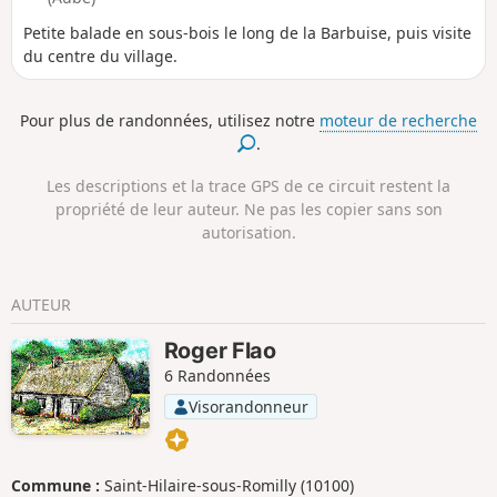
Petite balade en sous-bois le long de la Barbuise, puis visite
du centre du village.
Pour plus de randonnées, utilisez notre
moteur de recherche
.
Les descriptions et la trace GPS de ce circuit restent la
propriété de leur auteur. Ne pas les copier sans son
autorisation.
AUTEUR
Roger Flao
6 Randonnées
Visorandonneur
Commune :
Saint-Hilaire-sous-Romilly (10100)