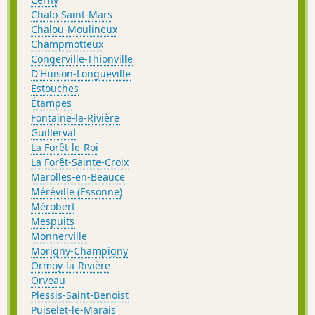
Chalo-Saint-Mars
Chalou-Moulineux
Champmotteux
Congerville-Thionville
D'Huison-Longueville
Estouches
Étampes
Fontaine-la-Rivière
Guillerval
La Forêt-le-Roi
La Forêt-Sainte-Croix
Marolles-en-Beauce
Méréville (Essonne)
Mérobert
Mespuits
Monnerville
Morigny-Champigny
Ormoy-la-Rivière
Orveau
Plessis-Saint-Benoist
Puiselet-le-Marais