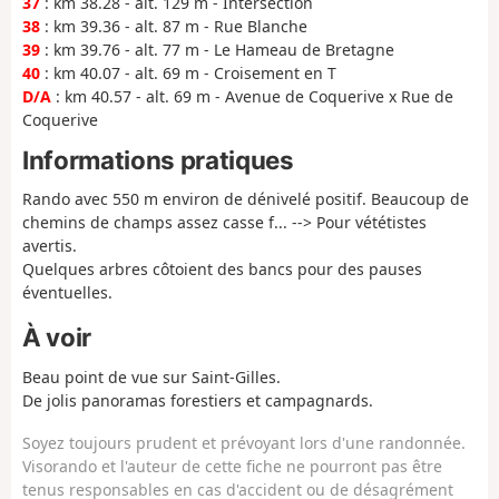
37
: km 38.28 - alt. 129 m - Intersection
38
: km 39.36 - alt. 87 m - Rue Blanche
39
: km 39.76 - alt. 77 m - Le Hameau de Bretagne
40
: km 40.07 - alt. 69 m - Croisement en T
D/A
: km 40.57 - alt. 69 m - Avenue de Coquerive x Rue de
Coquerive
Informations pratiques
Rando avec 550 m environ de dénivelé positif. Beaucoup de
chemins de champs assez casse f... --> Pour vététistes
avertis.
Quelques arbres côtoient des bancs pour des pauses
éventuelles.
À voir
Beau point de vue sur Saint-Gilles.
De jolis panoramas forestiers et campagnards.
Soyez toujours prudent et prévoyant lors d'une randonnée.
Visorando et l'auteur de cette fiche ne pourront pas être
tenus responsables en cas d'accident ou de désagrément