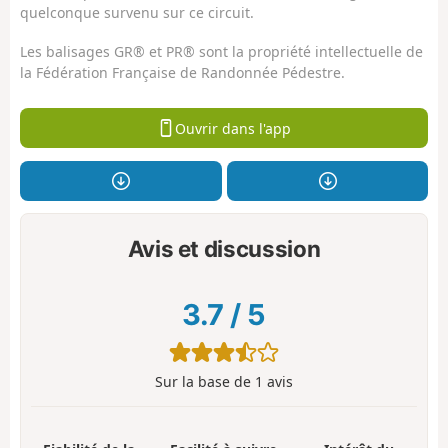
quelconque survenu sur ce circuit.
Les balisages GR® et PR® sont la propriété intellectuelle de
la Fédération Française de Randonnée Pédestre.
Ouvrir dans l'app
Avis et discussion
3.7
/
5
Sur la base de
1
avis