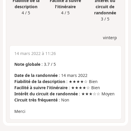
Fiabilité de la
Facilité à suivre
Intérêt du
description
l'itinéraire
circuit de
4 / 5
4 / 5
randonnée
3 / 5
vinterp
14 mars 2022 à 11:26
Note globale
:
3.7
/
5
Date de la randonnée
: 14 mars 2022
Fiabilité de la description
: ★★★★☆ Bien
Facilité à suivre l'itinéraire
: ★★★★☆ Bien
Intérêt du circuit de randonnée
: ★★★☆☆ Moyen
Circuit très fréquenté
: Non
Merci