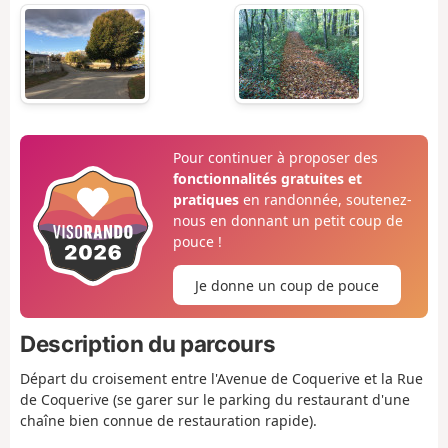
Pour continuer à proposer des
fonctionnalités gratuites et
pratiques
en randonnée, soutenez-
nous en donnant un petit coup de
pouce !
Je donne un coup de pouce
Description du parcours
Départ du croisement entre l'Avenue de Coquerive et la Rue
de Coquerive (se garer sur le parking du restaurant d'une
chaîne bien connue de restauration rapide).