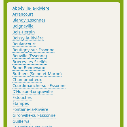
Abbéville-la-Rivière
Arrancourt
Blandy (Essonne)
Boigneville
Bois-Herpin
Boissy-la-Rivière
Boulancourt
Boutigny-sur-Essonne
Bouville (Essonne)
Brières-les-Scellés
Buno-Bonnevaux
Buthiers (Seine-et-Marne)
Champmotteux
Courdimanche-sur-Essonne
D'Huison-Longueville
Estouches
Étampes
Fontaine-la-Rivière
Gironville-sur-Essonne
Guillerval