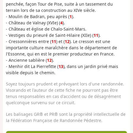
penchée, façon Tour de Pise, suite à un tassement du
terrain lors de sa construction au XIVe siècle.
- Moulin de Badran, peu après (
1
).
- Château de Valnay (XVIe) (
4
).
- Château et église de Chalo-Saint-Mars.
- Vestiges du prieuré de Saint-Hilaire (XIIe) (
11
).
- Cressonnières entre (
11
) et (
12
). Le cresson est une
importante culture maraîchère dans le département de
l'Essonne, qui en est le premier producteur en France.
- Ancienne sablière (
12
).
- Menhir dit La Pierrefitte (
13
), dans un jardin privé mais
visible depuis le chemin.
Soyez toujours prudent et prévoyant lors d'une randonnée.
Visorando et l'auteur de cette fiche ne pourront pas être
tenus responsables en cas d'accident ou de désagrément
quelconque survenu sur ce circuit.
Les balisages GR® et PR® sont la propriété intellectuelle de
la Fédération Française de Randonnée Pédestre.