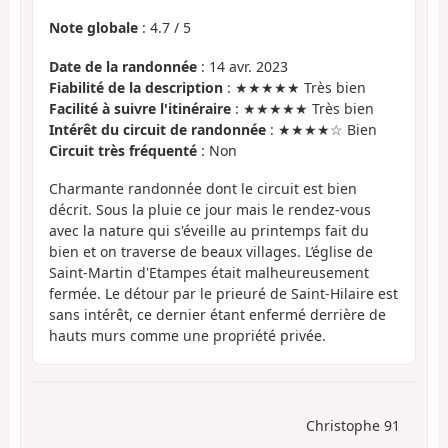
Note globale
:
4.7
/
5
Date de la randonnée
: 14 avr. 2023
Fiabilité de la description
: ★★★★★ Très bien
Facilité à suivre l'itinéraire
: ★★★★★ Très bien
Intérêt du circuit de randonnée
: ★★★★☆ Bien
Circuit très fréquenté
: Non
Charmante randonnée dont le circuit est bien
décrit. Sous la pluie ce jour mais le rendez-vous
avec la nature qui s'éveille au printemps fait du
bien et on traverse de beaux villages. L’église de
Saint-Martin d'Etampes était malheureusement
fermée. Le détour par le prieuré de Saint-Hilaire est
sans intérêt, ce dernier étant enfermé derrière de
hauts murs comme une propriété privée.
Christophe 91