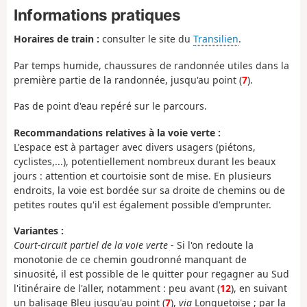
Informations pratiques
Horaires de train :
consulter le site du
Transilien
.
Par temps humide, chaussures de randonnée utiles dans la
première partie de la randonnée, jusqu'au point (
7
).
Pas de point d'eau repéré sur le parcours.
Recommandations relatives à la voie verte :
L'espace est à partager avec divers usagers (piétons,
cyclistes,...), potentiellement nombreux durant les beaux
jours : attention et courtoisie sont de mise. En plusieurs
endroits, la voie est bordée sur sa droite de chemins ou de
petites routes qu'il est également possible d'emprunter.
Variantes :
Court-circuit partiel de la voie verte
- Si l'on redoute la
monotonie de ce chemin goudronné manquant de
sinuosité, il est possible de le quitter pour regagner au Sud
l'itinéraire de l'aller, notamment : peu avant (
12
), en suivant
un balisage Bleu jusqu'au point (
7
),
via
Longuetoise ; par la