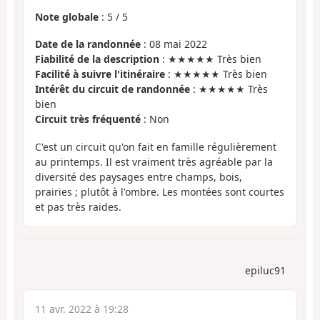
Note globale
:
5
/
5
Date de la randonnée
: 08 mai 2022
Fiabilité de la description
: ★★★★★ Très bien
Facilité à suivre l'itinéraire
: ★★★★★ Très bien
Intérêt du circuit de randonnée
: ★★★★★ Très
bien
Circuit très fréquenté
: Non
C'est un circuit qu'on fait en famille régulièrement
au printemps. Il est vraiment très agréable par la
diversité des paysages entre champs, bois,
prairies ; plutôt à l'ombre. Les montées sont courtes
et pas très raides.
epiluc91
11 avr. 2022 à 19:28