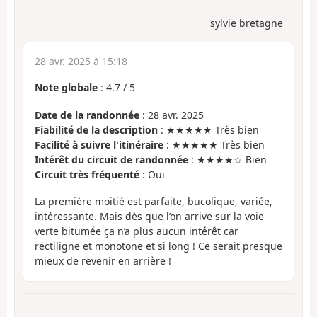
sylvie bretagne
28 avr. 2025 à 15:18
Note globale
:
4.7
/
5
Date de la randonnée
: 28 avr. 2025
Fiabilité de la description
: ★★★★★ Très bien
Facilité à suivre l'itinéraire
: ★★★★★ Très bien
Intérêt du circuit de randonnée
: ★★★★☆ Bien
Circuit très fréquenté
: Oui
La première moitié est parfaite, bucolique, variée,
intéressante. Mais dès que l’on arrive sur la voie
verte bitumée ça n’a plus aucun intérêt car
rectiligne et monotone et si long ! Ce serait presque
mieux de revenir en arrière !