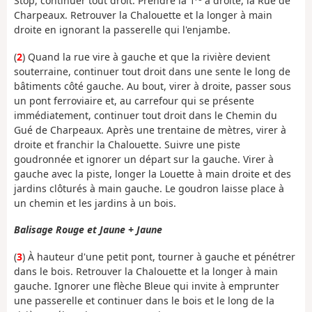
Stop, continuer tout droit. Prendre la 1
à droite, la Rue de
Charpeaux. Retrouver la Chalouette et la longer à main
droite en ignorant la passerelle qui l'enjambe.
(
2
) Quand la rue vire à gauche et que la rivière devient
souterraine, continuer tout droit dans une sente le long de
bâtiments côté gauche. Au bout, virer à droite, passer sous
un pont ferroviaire et, au carrefour qui se présente
immédiatement, continuer tout droit dans le Chemin du
Gué de Charpeaux. Après une trentaine de mètres, virer à
droite et franchir la Chalouette. Suivre une piste
goudronnée et ignorer un départ sur la gauche. Virer à
gauche avec la piste, longer la Louette à main droite et des
jardins clôturés à main gauche. Le goudron laisse place à
un chemin et les jardins à un bois.
Balisage Rouge et Jaune + Jaune
(
3
) À hauteur d'une petit pont, tourner à gauche et pénétrer
dans le bois. Retrouver la Chalouette et la longer à main
gauche. Ignorer une flèche Bleue qui invite à emprunter
une passerelle et continuer dans le bois et le long de la