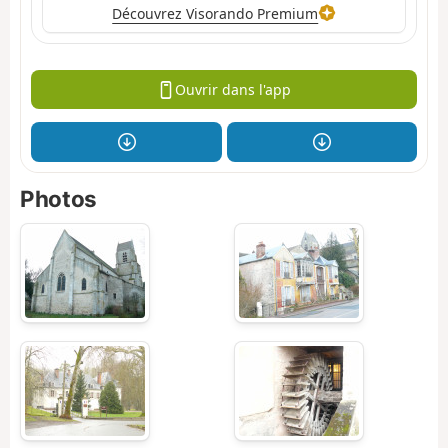
Découvrez Visorando Premium
Ouvrir dans l'app
Photos