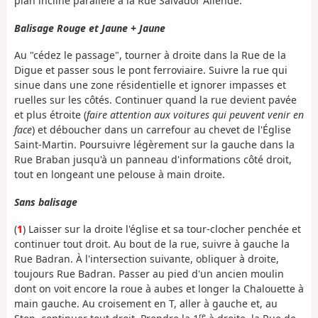
plan incliné parallèle à la Rue Salvador Allende.
Balisage Rouge et Jaune + Jaune
Au "cédez le passage", tourner à droite dans la Rue de la
Digue et passer sous le pont ferroviaire. Suivre la rue qui
sinue dans une zone résidentielle et ignorer impasses et
ruelles sur les côtés. Continuer quand la rue devient pavée
et plus étroite (
faire attention aux voitures qui peuvent venir en
face
) et déboucher dans un carrefour au chevet de l'Église
Saint-Martin. Poursuivre légèrement sur la gauche dans la
Rue Braban jusqu'à un panneau d'informations côté droit,
tout en longeant une pelouse à main droite.
Sans balisage
(
1
) Laisser sur la droite l'église et sa tour-clocher penchée et
continuer tout droit. Au bout de la rue, suivre à gauche la
Rue Badran. À l'intersection suivante, obliquer à droite,
toujours Rue Badran. Passer au pied d'un ancien moulin
dont on voit encore la roue à aubes et longer la Chalouette à
main gauche. Au croisement en T, aller à gauche et, au
re