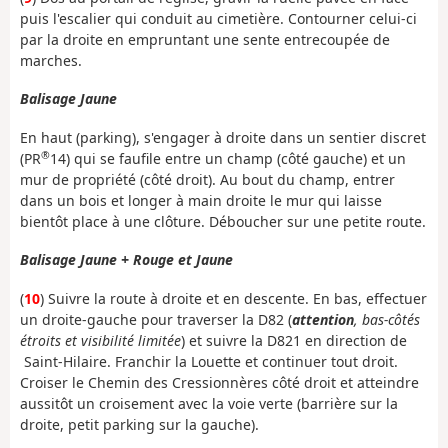
puis l'escalier qui conduit au cimetière. Contourner celui-ci
par la droite en empruntant une sente entrecoupée de
marches.
Balisage Jaune
En haut (parking), s'engager à droite dans un sentier discret
®
(PR
14) qui se faufile entre un champ (côté gauche) et un
mur de propriété (côté droit). Au bout du champ, entrer
dans un bois et longer à main droite le mur qui laisse
bientôt place à une clôture. Déboucher sur une petite route.
Balisage Jaune + Rouge et Jaune
(
10
) Suivre la route à droite et en descente. En bas, effectuer
un droite-gauche pour traverser la D82 (
attention
, bas-côtés
étroits et visibilité limitée
) et suivre la D821 en direction de
Saint-Hilaire. Franchir la Louette et continuer tout droit.
Croiser le Chemin des Cressionnères côté droit et atteindre
aussitôt un croisement avec la voie verte (barrière sur la
droite, petit parking sur la gauche).