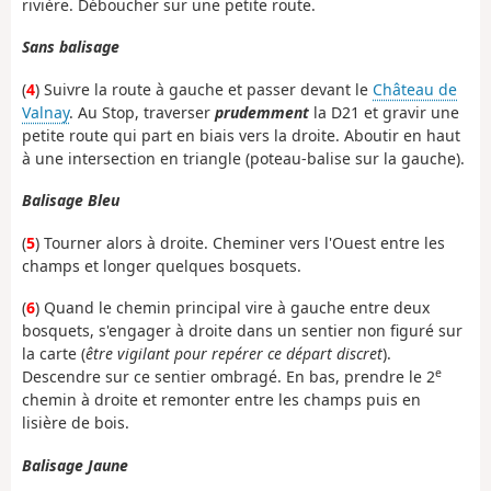
rivière. Déboucher sur une petite route.
Sans balisage
(
4
) Suivre la route à gauche et passer devant le
Château de
Valnay
. Au Stop, traverser
prudemment
la D21 et gravir une
petite route qui part en biais vers la droite. Aboutir en haut
à une intersection en triangle (poteau-balise sur la gauche).
Balisage Bleu
(
5
) Tourner alors à droite. Cheminer vers l'Ouest entre les
champs et longer quelques bosquets.
(
6
) Quand le chemin principal vire à gauche entre deux
bosquets, s'engager à droite dans un sentier non figuré sur
la carte (
être vigilant pour repérer ce départ discret
).
e
Descendre sur ce sentier ombragé. En bas, prendre le 2
chemin à droite et remonter entre les champs puis en
lisière de bois.
Balisage Jaune