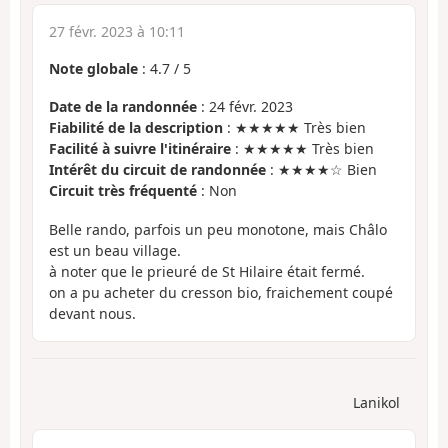
27 févr. 2023 à 10:11
Note globale
:
4.7
/
5
Date de la randonnée
: 24 févr. 2023
Fiabilité de la description
: ★★★★★ Très bien
Facilité à suivre l'itinéraire
: ★★★★★ Très bien
Intérêt du circuit de randonnée
: ★★★★☆ Bien
Circuit très fréquenté
: Non
Belle rando, parfois un peu monotone, mais Châlo
est un beau village.
à noter que le prieuré de St Hilaire était fermé.
on a pu acheter du cresson bio, fraichement coupé
devant nous.
Lanikol