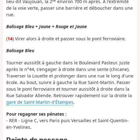
de
lieu-dit Vaujouan, la 2
environ 700 m après. À l'extrémité
de la voie verte, passer une barrière et déboucher dans une
rue.
Balisage Bleu + Jaune + Rouge et Jaune
(
14
) Virer alors à droite et passer sous le pont ferroviaire.
Balisage Bleu
Tourner aussitôt à gauche dans le Boulevard Pasteur. Juste
après le n°44, s'engager à droite dans une sente (chicane).
Traverser la Louette et prolonger dans une rue le long d'une
école. Au bout, suivre à gauche la Rue Saint-Martin. Passer
sous le pont ferroviaire et tourner aussitôt à droite dans la
Rue Salvador Allende. Retrouver rapidement sur la droite la
gare de Saint-Martin-d'Étampes
.
Pour regagner ses pénates :
- RER - Ligne C, vers Paris puis Versailles et Saint-Quentin-
en-Yvelines.
Points de passage