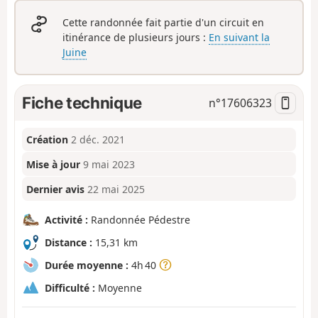
Cette randonnée fait partie d'un circuit en
itinérance de plusieurs jours :
En suivant la
Juine
Fiche technique
n°
17606323
Création
2 déc. 2021
Mise à jour
9 mai 2023
Dernier avis
22 mai 2025
Activité :
Randonnée Pédestre
Distance :
15,31 km
Durée moyenne :
4h 40
Difficulté :
Moyenne