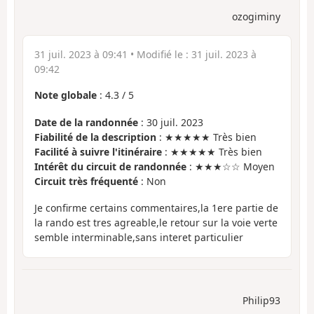
ozogiminy
31 juil. 2023 à 09:41
• Modifié le :
31 juil. 2023 à
09:42
Note globale
:
4.3
/
5
Date de la randonnée
: 30 juil. 2023
Fiabilité de la description
: ★★★★★ Très bien
Facilité à suivre l'itinéraire
: ★★★★★ Très bien
Intérêt du circuit de randonnée
: ★★★☆☆ Moyen
Circuit très fréquenté
: Non
Je confirme certains commentaires,la 1ere partie de
la rando est tres agreable,le retour sur la voie verte
semble interminable,sans interet particulier
Philip93