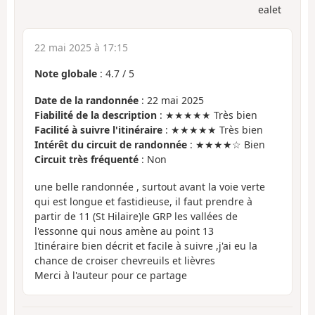
ealet
22 mai 2025 à 17:15
Note globale
:
4.7
/
5
Date de la randonnée
: 22 mai 2025
Fiabilité de la description
: ★★★★★ Très bien
Facilité à suivre l'itinéraire
: ★★★★★ Très bien
Intérêt du circuit de randonnée
: ★★★★☆ Bien
Circuit très fréquenté
: Non
une belle randonnée , surtout avant la voie verte
qui est longue et fastidieuse, il faut prendre à
partir de 11 (St Hilaire)le GRP les vallées de
l'essonne qui nous amène au point 13
Itinéraire bien décrit et facile à suivre ,j'ai eu la
chance de croiser chevreuils et lièvres
Merci à l'auteur pour ce partage