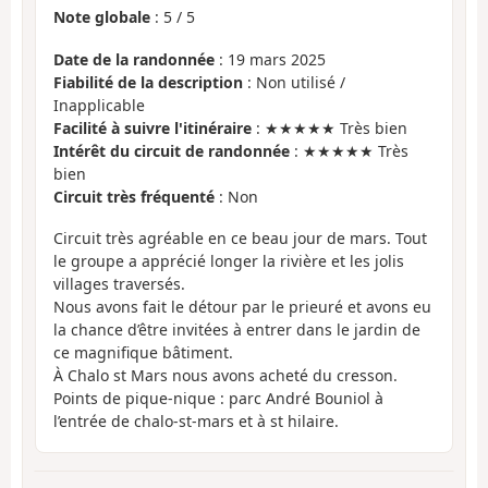
Note globale
:
5
/
5
Date de la randonnée
: 19 mars 2025
Fiabilité de la description
: Non utilisé /
Inapplicable
Facilité à suivre l'itinéraire
: ★★★★★ Très bien
Intérêt du circuit de randonnée
: ★★★★★ Très
bien
Circuit très fréquenté
: Non
Circuit très agréable en ce beau jour de mars. Tout
le groupe a apprécié longer la rivière et les jolis
villages traversés.
Nous avons fait le détour par le prieuré et avons eu
la chance d’être invitées à entrer dans le jardin de
ce magnifique bâtiment.
À Chalo st Mars nous avons acheté du cresson.
Points de pique-nique : parc André Bouniol à
l’entrée de chalo-st-mars et à st hilaire.