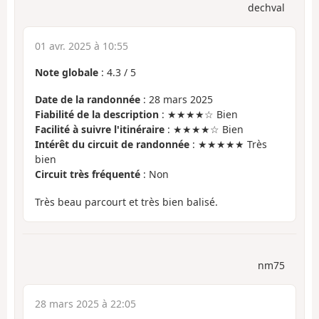
dechval
01 avr. 2025 à 10:55
Note globale
:
4.3
/
5
Date de la randonnée
: 28 mars 2025
Fiabilité de la description
: ★★★★☆ Bien
Facilité à suivre l'itinéraire
: ★★★★☆ Bien
Intérêt du circuit de randonnée
: ★★★★★ Très
bien
Circuit très fréquenté
: Non
Très beau parcourt et très bien balisé.
nm75
28 mars 2025 à 22:05