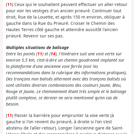
(
11
) Ceux qui le souhaitent peuvent effectuer un aller-retour
pour voir les vestiges d'un ancien prieuré. Continuer tout
droit, Rue de la Louette, et après 150 m environ, obliquer à
gauche dans la Rue du Prieuré. Croiser le Chemin des
Hautes Terres côté gauche et atteindre aussitôt l'ancien
prieuré. Revenir sur ses pas.
Multiples situations de balisage
Entre les points (
11
) et (
14
), l'itinéraire suit une voie verte sur
environ 5,5 km, c'est-à-dire un chemin goudronné implanté sur
la plateforme d'une ancienne voie ferrée (voir les
recommandations dans la rubrique des informations pratiques).
Des tronçons non balisés alternent avec des tronçons balisés où
sont utilisées diverses combinaisons des couleurs Jaune, Bleu,
Rouge et Jaune. Le cheminement étant très simple et le balisage
plutôt complexe, ce dernier ne sera mentionné qu'en cas de
besoin.
(
11
) Passer la barrière pour emprunter la voie verte (à
gauche si l'on revient du prieuré, à droite si l'on s'est
abstenu de l'aller-retour). Longer l'ancienne gare de Saint-