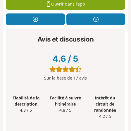
Ouvrir dans l'app
Avis et discussion
4.6
/
5
Sur la base de
17
avis
Fiabilité de la
Facilité à suivre
Intérêt du
description
l'itinéraire
circuit de
4.8 / 5
4.8 / 5
randonnée
4.2 / 5