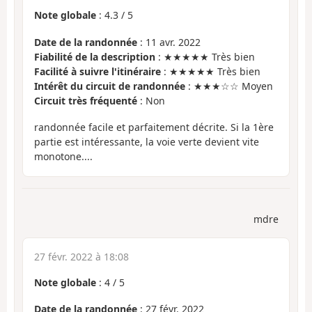
Note globale
:
4.3
/
5
Date de la randonnée
: 11 avr. 2022
Fiabilité de la description
: ★★★★★ Très bien
Facilité à suivre l'itinéraire
: ★★★★★ Très bien
Intérêt du circuit de randonnée
: ★★★☆☆ Moyen
Circuit très fréquenté
: Non
randonnée facile et parfaitement décrite. Si la 1ère
partie est intéressante, la voie verte devient vite
monotone....
mdre
27 févr. 2022 à 18:08
Note globale
:
4
/
5
Date de la randonnée
: 27 févr. 2022