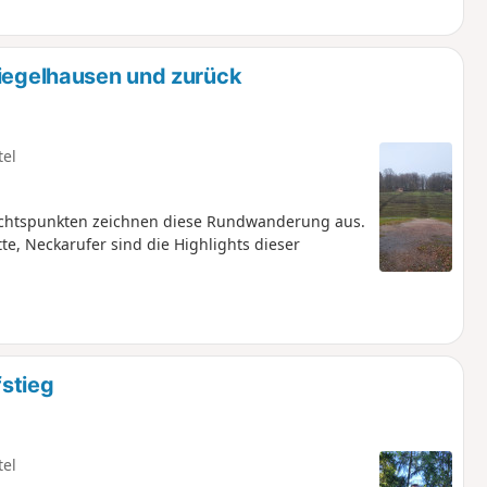
Ziegelhausen und zurück
tel
sichtspunkten zeichnen diese Rundwanderung aus.
te, Neckarufer sind die Highlights dieser
stieg
tel