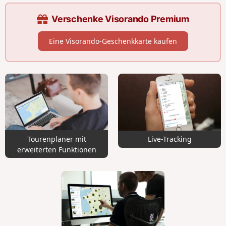
Verschenke Visorando Premium
Eine Visorando-Geschenkkarte kaufen
Tourenplaner mit
Live-Tracking
erweiterten Funktionen