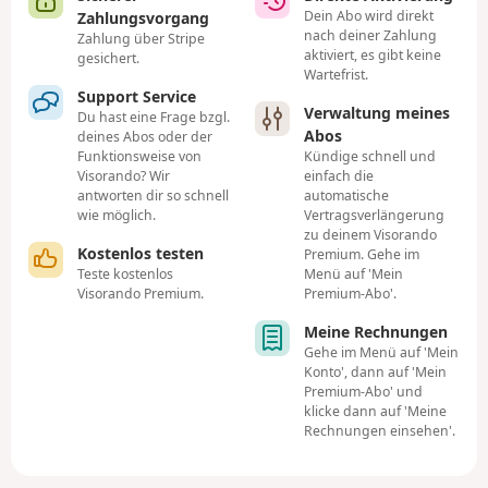
Dein Abo wird direkt
Zahlungsvorgang
nach deiner Zahlung
Zahlung über Stripe
aktiviert, es gibt keine
gesichert.
Wartefrist.
Support Service
Verwaltung meines
Du hast eine Frage bzgl.
Abos
deines Abos oder der
Funktionsweise von
Kündige schnell und
Visorando? Wir
einfach die
antworten dir so schnell
automatische
wie möglich.
Vertragsverlängerung
zu deinem Visorando
Kostenlos testen
Premium. Gehe im
Menü auf 'Mein
Teste kostenlos
Premium-Abo'.
Visorando Premium.
Meine Rechnungen
Gehe im Menü auf 'Mein
Konto', dann auf 'Mein
Premium-Abo' und
klicke dann auf 'Meine
Rechnungen einsehen'.