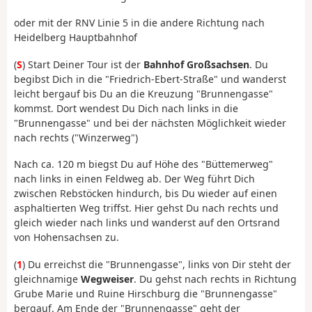
oder mit der RNV Linie 5 in die andere Richtung nach
Heidelberg Hauptbahnhof
(
S
) Start Deiner Tour ist der
Bahnhof Großsachsen
. Du
begibst Dich in die "Friedrich-Ebert-Straße" und wanderst
leicht bergauf bis Du an die Kreuzung "Brunnengasse"
kommst. Dort wendest Du Dich nach links in die
"Brunnengasse" und bei der nächsten Möglichkeit wieder
nach rechts ("Winzerweg")
Nach ca. 120 m biegst Du auf Höhe des "Büttemerweg"
nach links in einen Feldweg ab. Der Weg führt Dich
zwischen Rebstöcken hindurch, bis Du wieder auf einen
asphaltierten Weg triffst. Hier gehst Du nach rechts und
gleich wieder nach links und wanderst auf den Ortsrand
von Hohensachsen zu.
(
1
) Du erreichst die "Brunnengasse", links von Dir steht der
gleichnamige
Wegweiser
. Du gehst nach rechts in Richtung
Grube Marie und Ruine Hirschburg die "Brunnengasse"
bergauf. Am Ende der "Brunnengasse" geht der