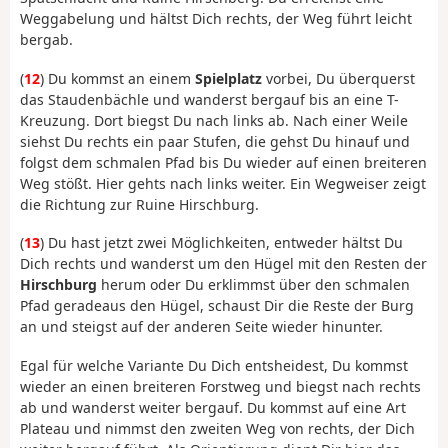
Weggabelung und hältst Dich rechts, der Weg führt leicht
bergab.
(
12
) Du kommst an einem
Spielplatz
vorbei, Du überquerst
das Staudenbächle und wanderst bergauf bis an eine T-
Kreuzung. Dort biegst Du nach links ab. Nach einer Weile
siehst Du rechts ein paar Stufen, die gehst Du hinauf und
folgst dem schmalen Pfad bis Du wieder auf einen breiteren
Weg stößt. Hier gehts nach links weiter. Ein Wegweiser zeigt
die Richtung zur Ruine Hirschburg.
(
13
) Du hast jetzt zwei Möglichkeiten, entweder hältst Du
Dich rechts und wanderst um den Hügel mit den Resten der
Hirschburg
herum oder Du erklimmst über den schmalen
Pfad geradeaus den Hügel, schaust Dir die Reste der Burg
an und steigst auf der anderen Seite wieder hinunter.
Egal für welche Variante Du Dich entsheidest, Du kommst
wieder an einen breiteren Forstweg und biegst nach rechts
ab und wanderst weiter bergauf. Du kommst auf eine Art
Plateau und nimmst den zweiten Weg von rechts, der Dich