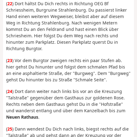
(
22
) Dort hältst Du Dich rechts in Richtung OEG Bf
Schriessheim, Burgruine Strahlenburg. Du passierst linker
Hand einen weiteren Wegweiser, bleibst aber auf diesem
Weg in Richtung Strahlenburg. Nach wenigen Metern
kommst Du an den Feldrand und hast einen Blick über
Schriesheim. Hier folgst Du dem Weg nach rechts und
hinunter zum Parkplatz. Diesen Parkplatz querst Du in
Richtung Burgtor.
(
23
) Vor dem Burgtor zweigen rechts ein paar Stufen ab.
hier gehst Du hinunter und folgst dem schmalen Pfad bis
an eine asphaltierte Straße, der "Burgweg". Dem "Burgweg"
gehst Du hinunter bis zu Straße "Schmale Seite".
(
24
) Dort dann weiter nach links bis vor an die Kreuzung
"Talstraße" gegenüber dem Gasthaus zur goldenen Rose.
Rechts neben dem Gasthaus gehst Du in die "Hofstraße"
und wanderst entlang und über dem Kanzelbach bis zum
Neuen Rathaus
.
(
25
) Dann wendest Du Dich nach links, biegst rechts auf die
"Talstraße" ab und gehst dann an der Kreuzung vor der