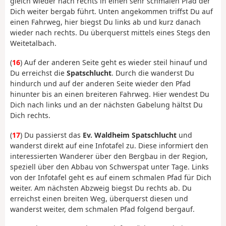
gleich wieder nach rechts in einen sehr schmalen Pfad der
Dich weiter bergab führt. Unten angekommen triffst Du auf
einen Fahrweg, hier biegst Du links ab und kurz danach
wieder nach rechts. Du überquerst mittels eines Stegs den
Weitetalbach.
(
16
) Auf der anderen Seite geht es wieder steil hinauf und
Du erreichst die
Spatschlucht
. Durch die wanderst Du
hindurch und auf der anderen Seite wieder den Pfad
hinunter bis an einen breiteren Fahrweg. Hier wendest Du
Dich nach links und an der nächsten Gabelung hältst Du
Dich rechts.
(
17
) Du passierst das
Ev. Waldheim Spatschlucht
und
wanderst direkt auf eine Infotafel zu. Diese informiert den
interessierten Wanderer über den Bergbau in der Region,
speziell über den Abbau von Schwerspat unter Tage. Links
von der Infotafel geht es auf einem schmalen Pfad für Dich
weiter. Am nächsten Abzweig biegst Du rechts ab. Du
erreichst einen breiten Weg, überquerst diesen und
wanderst weiter, dem schmalen Pfad folgend bergauf.