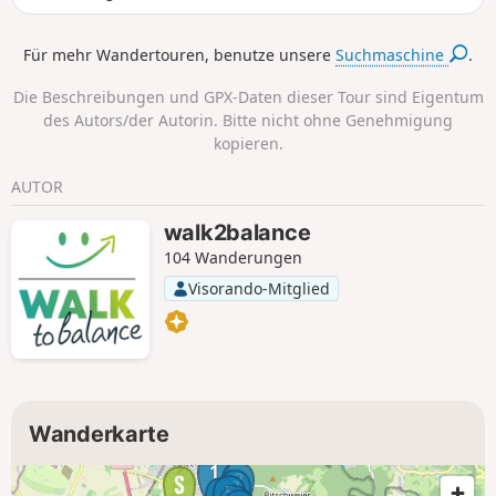
Für mehr Wandertouren, benutze unsere
Suchmaschine
.
Die Beschreibungen und GPX-Daten dieser Tour sind Eigentum
des Autors/der Autorin. Bitte nicht ohne Genehmigung
kopieren.
AUTOR
walk2balance
104 Wanderungen
Visorando-Mitglied
Wanderkarte
1
2
3
5
4