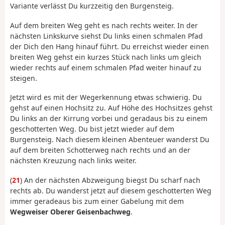
Variante verlässt Du kurzzeitig den Burgensteig.
Auf dem breiten Weg geht es nach rechts weiter. In der
nächsten Linkskurve siehst Du links einen schmalen Pfad
der Dich den Hang hinauf führt. Du erreichst wieder einen
breiten Weg gehst ein kurzes Stück nach links um gleich
wieder rechts auf einem schmalen Pfad weiter hinauf zu
steigen.
Jetzt wird es mit der Wegerkennung etwas schwierig. Du
gehst auf einen Hochsitz zu. Auf Höhe des Hochsitzes gehst
Du links an der Kirrung vorbei und geradaus bis zu einem
geschotterten Weg. Du bist jetzt wieder auf dem
Burgensteig. Nach diesem kleinen Abenteuer wanderst Du
auf dem breiten Schotterweg nach rechts und an der
nächsten Kreuzung nach links weiter.
(
21
) An der nächsten Abzweigung biegst Du scharf nach
rechts ab. Du wanderst jetzt auf diesem geschotterten Weg
immer geradeaus bis zum einer Gabelung mit dem
Wegweiser Oberer Geisenbachweg
.