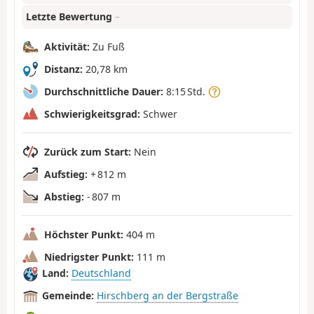
Letzte Bewertung
–
Aktivität:
Zu Fuß
Distanz:
20,78 km
Durchschnittliche Dauer:
8:15 Std.
Schwierigkeitsgrad:
Schwer
Zurück zum Start:
Nein
Aufstieg:
+ 812 m
Abstieg:
- 807 m
Höchster Punkt:
404 m
Niedrigster Punkt:
111 m
Land:
Deutschland
Gemeinde:
Hirschberg an der Bergstraße