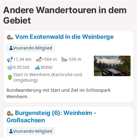
Andere Wandertouren in dem
Gebiet
Vom Exotenwald in die Weinberge
Visorando-Mitglied
17,34 km
+564 m
-559 m
6:35 Std.
Mittel
Start in Weinheim (Karlsruhe und
Umgebung)
Rundwanderung mit Start und Ziel im Schlosspark
Weinheim.
Burgensteig (6): Weinheim -
Großsachsen
Visorando-Mitglied