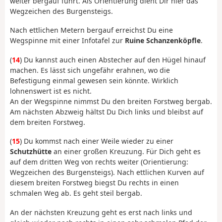
weiter bergauf führt. Als Orientierung dient Dir hier das
Wegzeichen des Burgensteigs.
Nach ettlichen Metern bergauf erreichst Du eine
Wegspinne mit einer Infotafel zur
Ruine Schanzenköpfle
.
(
14
) Du kannst auch einen Abstecher auf den Hügel hinauf
machen. Es lässt sich ungefähr erahnen, wo die
Befestigung einmal gewesen sein könnte. Wirklich
lohnenswert ist es nicht.
An der Wegspinne nimmst Du den breiten Forstweg bergab.
Am nächsten Abzweig hältst Du Dich links und bleibst auf
dem breiten Forstweg.
(
15
) Du kommst nach einer Weile wieder zu einer
Schutzhütte
an einer großen Kreuzung. Für Dich geht es
auf dem dritten Weg von rechts weiter (Orientierung:
Wegzeichen des Burgensteigs). Nach ettlichen Kurven auf
diesem breiten Forstweg biegst Du rechts in einen
schmalen Weg ab. Es geht steil bergab.
An der nächsten Kreuzung geht es erst nach links und