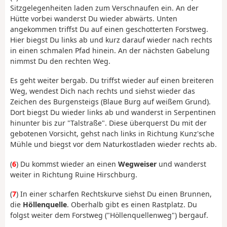
Sitzgelegenheiten laden zum Verschnaufen ein. An der
Hütte vorbei wanderst Du wieder abwärts. Unten
angekommen triffst Du auf einen geschotterten Forstweg.
Hier biegst Du links ab und kurz darauf wieder nach rechts
in einen schmalen Pfad hinein. An der nächsten Gabelung
nimmst Du den rechten Weg.
Es geht weiter bergab. Du triffst wieder auf einen breiteren
Weg, wendest Dich nach rechts und siehst wieder das
Zeichen des Burgensteigs (Blaue Burg auf weißem Grund).
Dort biegst Du wieder links ab und wanderst in Serpentinen
hinunter bis zur "Talstraße". Diese überquerst Du mit der
gebotenen Vorsicht, gehst nach links in Richtung Kunz'sche
Mühle und biegst vor dem Naturkostladen wieder rechts ab.
(
6
) Du kommst wieder an einen
Wegweiser
und wanderst
weiter in Richtung Ruine Hirschburg.
(
7
) In einer scharfen Rechtskurve siehst Du einen Brunnen,
die
Höllenquelle
. Oberhalb gibt es einen Rastplatz. Du
folgst weiter dem Forstweg ("Höllenquellenweg") bergauf.