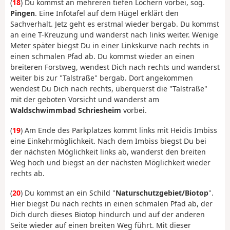
(
18
) Du kommst an mehreren tiefen Löchern vorbei, sog.
Pingen
. Eine Infotafel auf dem Hügel erklärt den
Sachverhalt. Jetz geht es erstmal wieder bergab. Du kommst
an eine T-Kreuzung und wanderst nach links weiter. Wenige
Meter später biegst Du in einer Linkskurve nach rechts in
einen schmalen Pfad ab. Du kommst wieder an einen
breiteren Forstweg, wendest Dich nach rechts und wanderst
weiter bis zur "Talstraße" bergab. Dort angekommen
wendest Du Dich nach rechts, überquerst die "Talstraße"
mit der geboten Vorsicht und wanderst am
Waldschwimmbad Schriesheim
vorbei.
(
19
) Am Ende des Parkplatzes kommt links mit Heidis Imbiss
eine Einkehrmöglichkeit. Nach dem Imbiss biegst Du bei
der nächsten Möglichkeit links ab, wanderst den breiten
Weg hoch und biegst an der nächsten Möglichkeit wieder
rechts ab.
(
20
) Du kommst an ein Schild "
Naturschutzgebiet/Biotop
".
Hier biegst Du nach rechts in einen schmalen Pfad ab, der
Dich durch dieses Biotop hindurch und auf der anderen
Seite wieder auf einen breiten Weg führt. Mit dieser