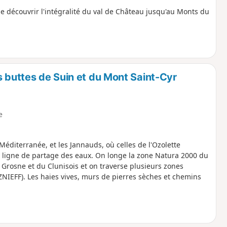
de découvrir l'intégralité du val de Château jusqu'au Monts du
s buttes de Suin et du Mont Saint-Cyr
e
Méditerranée, et les Jannauds, où celles de l'Ozolette
la ligne de partage des eaux. On longe la zone Natura 2000 du
 Grosne et du Clunisois et on traverse plusieurs zones
 (ZNIEFF). Les haies vives, murs de pierres sèches et chemins