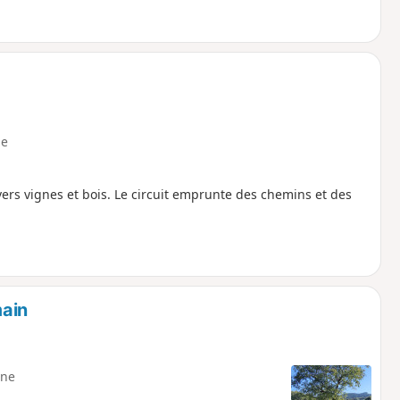
e
avers vignes et bois. Le circuit emprunte des chemins et des
main
ne