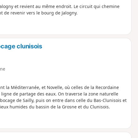
ogny et revient au même endroit. Le circuit qui chemine
 de revenir vers le bourg de Jalogny.
ocage clunisois
ne
t la Méditerranée, et Novelle, où celles de la Recordaine
a ligne de partage des eaux. On traverse la zone naturelle
 bocage de Sailly, puis on entre dans celle du Bas-Clunisois et
ieux humides du bassin de la Grosne et du Clunisois.