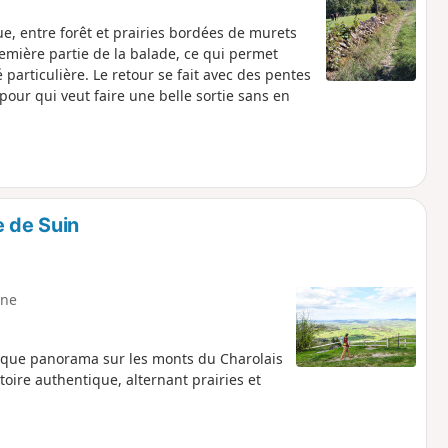
e, entre forêt et prairies bordées de murets
remière partie de la balade, ce qui permet
articulière. Le retour se fait avec des pentes
our qui veut faire une belle sortie sans en
e de Suin
ne
fique panorama sur les monts du Charolais
itoire authentique, alternant prairies et