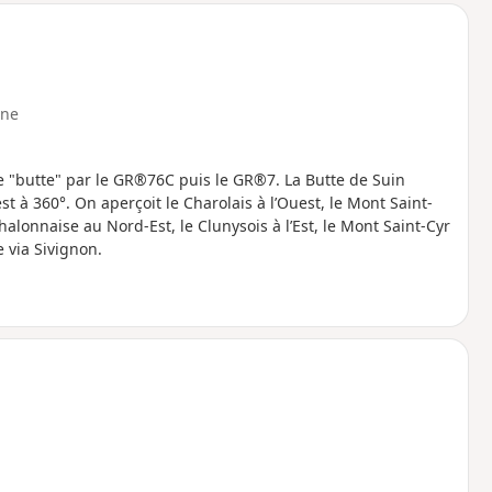
ne
re "butte" par le GR®76C puis le GR®7. La Butte de Suin
st à 360°. On aperçoit le Charolais à l’Ouest, le Mont Saint-
lonnaise au Nord-Est, le Clunysois à l’Est, le Mont Saint-Cyr
e via Sivignon.