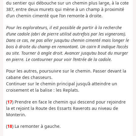
du sentier qui débouche sur un chemin plus large, à la cote
387, entre deux murets qui mène à un champ à proximité
d’un chemin cimenté que l’on remonte à droite.
Pour les explorateurs, il est possible de partir à la recherche
d’une cadole (abri de pierre utilisé autrefois par les vignerons).
Dans ce cas, ne pas aller jusqu’au chemin cimenté mais longer le
bois à droite du champ en remontant. Un cairn R indique l’accès
au site. Tourner à angle droit. Avancer jusqu’au bout du murger
en pierre. Le contourner pour voir l’entrée de la cadole.
Pour les autres, poursuivre sur le chemin. Passer devant la
cabane des chasseurs.
Continuer sur le chemin principal jusqu’à atteindre un
croisement et la balise : les Replats.
(
17
) Prendre en face le chemin qui descend pour rejoindre
la et rejoint la Route des Essarts Raverots au niveau de
Monterin.
(
18
) La remonter à gauche.