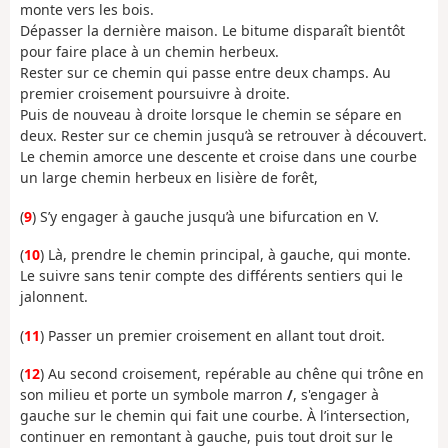
monte vers les bois.
Dépasser la dernière maison. Le bitume disparaît bientôt
pour faire place à un chemin herbeux.
Rester sur ce chemin qui passe entre deux champs. Au
premier croisement poursuivre à droite.
Puis de nouveau à droite lorsque le chemin se sépare en
deux. Rester sur ce chemin jusqu’à se retrouver à découvert.
Le chemin amorce une descente et croise dans une courbe
un large chemin herbeux en lisière de forêt,
(
9
) S’y engager à gauche jusqu’à une bifurcation en V.
(
10
) Là, prendre le chemin principal, à gauche, qui monte.
Le suivre sans tenir compte des différents sentiers qui le
jalonnent.
(
11
) Passer un premier croisement en allant tout droit.
(
12
) Au second croisement, repérable au chêne qui trône en
son milieu et porte un symbole marron
/
, s'engager à
gauche sur le chemin qui fait une courbe. À l’intersection,
continuer en remontant à gauche, puis tout droit sur le