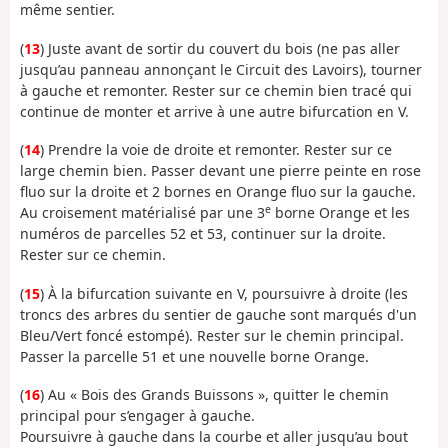
même sentier.
(
13
) Juste avant de sortir du couvert du bois (ne pas aller
jusqu’au panneau annonçant le Circuit des Lavoirs), tourner
à gauche et remonter. Rester sur ce chemin bien tracé qui
continue de monter et arrive à une autre bifurcation en V.
(
14
) Prendre la voie de droite et remonter. Rester sur ce
large chemin bien. Passer devant une pierre peinte en rose
fluo sur la droite et 2 bornes en Orange fluo sur la gauche.
e
Au croisement matérialisé par une 3
borne Orange et les
numéros de parcelles 52 et 53, continuer sur la droite.
Rester sur ce chemin.
(
15
) À la bifurcation suivante en V, poursuivre à droite (les
troncs des arbres du sentier de gauche sont marqués d'un
Bleu/Vert foncé estompé). Rester sur le chemin principal.
Passer la parcelle 51 et une nouvelle borne Orange.
(
16
) Au « Bois des Grands Buissons », quitter le chemin
principal pour s’engager à gauche.
Poursuivre à gauche dans la courbe et aller jusqu’au bout