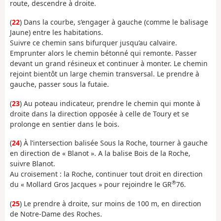
route, descendre à droite.
(
22
) Dans la courbe, s’engager à gauche (comme le balisage
Jaune) entre les habitations.
Suivre ce chemin sans bifurquer jusqu’au calvaire.
Emprunter alors le chemin bétonné qui remonte. Passer
devant un grand résineux et continuer à monter. Le chemin
rejoint bientôt un large chemin transversal. Le prendre à
gauche, passer sous la futaie.
(
23
) Au poteau indicateur, prendre le chemin qui monte à
droite dans la direction opposée à celle de Toury et se
prolonge en sentier dans le bois.
(
24
) À l’intersection balisée Sous la Roche, tourner à gauche
en direction de « Blanot ». A la balise Bois de la Roche,
suivre Blanot.
Au croisement : la Roche, continuer tout droit en direction
®
du « Mollard Gros Jacques » pour rejoindre le GR
76.
(
25
) Le prendre à droite, sur moins de 100 m, en direction
de Notre-Dame des Roches.