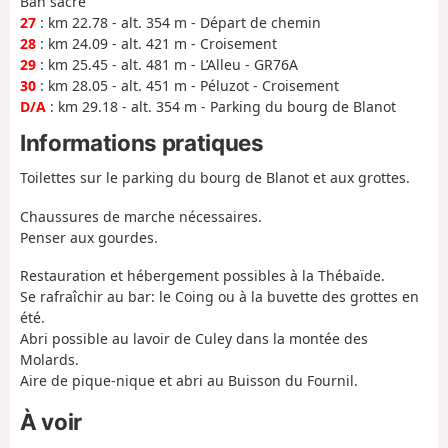
Ban sacré
27
: km 22.78 - alt. 354 m - Départ de chemin
28
: km 24.09 - alt. 421 m - Croisement
29
: km 25.45 - alt. 481 m - L’Alleu - GR76A
30
: km 28.05 - alt. 451 m - Péluzot - Croisement
D/A
: km 29.18 - alt. 354 m - Parking du bourg de Blanot
Informations pratiques
Toilettes sur le parking du bourg de Blanot et aux grottes.
Chaussures de marche nécessaires.
Penser aux gourdes.
Restauration et hébergement possibles à la Thébaïde.
Se rafraîchir au bar: le Coing ou à la buvette des grottes en
été.
Abri possible au lavoir de Culey dans la montée des
Molards.
Aire de pique-nique et abri au Buisson du Fournil.
À voir