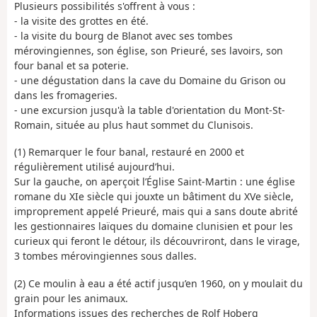
Plusieurs possibilités s'offrent à vous :
- la visite des grottes en été.
- la visite du bourg de Blanot avec ses tombes
mérovingiennes, son église, son Prieuré, ses lavoirs, son
four banal et sa poterie.
- une dégustation dans la cave du Domaine du Grison ou
dans les fromageries.
- une excursion jusqu'à la table d'orientation du Mont-St-
Romain, située au plus haut sommet du Clunisois.
(1) Remarquer le four banal, restauré en 2000 et
régulièrement utilisé aujourd’hui.
Sur la gauche, on aperçoit l’Église Saint-Martin : une église
romane du XIe siècle qui jouxte un bâtiment du XVe siècle,
improprement appelé Prieuré, mais qui a sans doute abrité
les gestionnaires laïques du domaine clunisien et pour les
curieux qui feront le détour, ils découvriront, dans le virage,
3 tombes mérovingiennes sous dalles.
(2) Ce moulin à eau a été actif jusqu’en 1960, on y moulait du
grain pour les animaux.
Informations issues des recherches de Rolf Hoberg