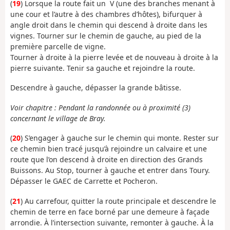
(
19
) Lorsque la route fait un V (une des branches menant à
une cour et l’autre à des chambres d’hôtes), bifurquer à
angle droit dans le chemin qui descend à droite dans les
vignes. Tourner sur le chemin de gauche, au pied de la
première parcelle de vigne.
Tourner à droite à la pierre levée et de nouveau à droite à la
pierre suivante. Tenir sa gauche et rejoindre la route.
Descendre à gauche, dépasser la grande bâtisse.
Voir chapitre : Pendant la randonnée ou à proximité (3)
concernant le village de Bray.
(
20
) S’engager à gauche sur le chemin qui monte. Rester sur
ce chemin bien tracé jusqu’à rejoindre un calvaire et une
route que l’on descend à droite en direction des Grands
Buissons. Au Stop, tourner à gauche et entrer dans Toury.
Dépasser le GAEC de Carrette et Pocheron.
(
21
) Au carrefour, quitter la route principale et descendre le
chemin de terre en face borné par une demeure à façade
arrondie. À l’intersection suivante, remonter à gauche. À la