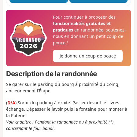
Pour continuer à proposer des
fonctionnalités gratuites et
pratiques
en randonnée, soutenez-
nous en donnant un petit coup de
pouce !
Je donne un coup de pouce
Description de la randonnée
Se garer sur le parking du bourg à proximité du Coing,
anciennement l’Étape.
(
D/A
) Sortir du parking à droite. Passer devant le Livres-
échange. Dépasser le lavoir puis la fontaine pour monter à
la Poterie.
Voir chapitre : Pendant la randonnée ou à proximité (1)
concernant le four banal
.