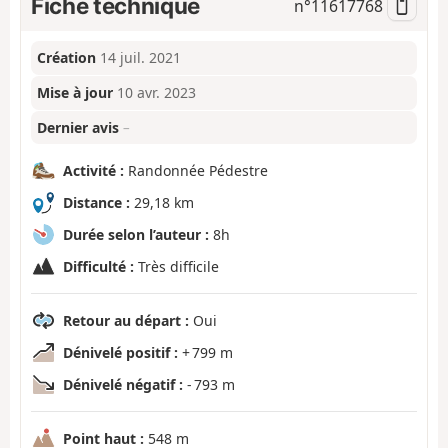
Fiche technique
n°
11617768
Création
14 juil. 2021
Mise à jour
10 avr. 2023
Dernier avis
–
Activité :
Randonnée Pédestre
Distance :
29,18 km
Durée selon l’auteur :
8h
Difficulté :
Très difficile
Retour au départ :
Oui
Dénivelé positif :
+ 799 m
Dénivelé négatif :
- 793 m
Point haut :
548 m