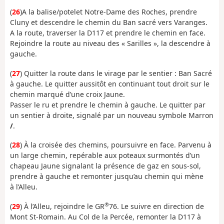
(
26
)A la balise/potelet Notre-Dame des Roches, prendre
Cluny et descendre le chemin du Ban sacré vers Varanges.
A la route, traverser la D117 et prendre le chemin en face.
Rejoindre la route au niveau des « Sarilles », la descendre à
gauche.
(
27
) Quitter la route dans le virage par le sentier : Ban Sacré
à gauche. Le quitter aussitôt en continuant tout droit sur le
chemin marqué d’une croix Jaune.
Passer le ru et prendre le chemin à gauche. Le quitter par
un sentier à droite, signalé par un nouveau symbole Marron
/
.
(
28
) À la croisée des chemins, poursuivre en face. Parvenu à
un large chemin, repérable aux poteaux surmontés d’un
chapeau Jaune signalant la présence de gaz en sous-sol,
prendre à gauche et remonter jusqu’au chemin qui mène
à l’Alleu.
®
(
29
) À l’Alleu, rejoindre le GR
76. Le suivre en direction de
Mont St-Romain. Au Col de la Percée, remonter la D117 à