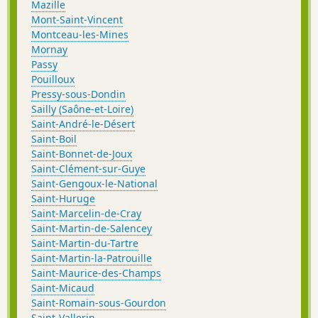
Mazille
Mont-Saint-Vincent
Montceau-les-Mines
Mornay
Passy
Pouilloux
Pressy-sous-Dondin
Sailly (Saône-et-Loire)
Saint-André-le-Désert
Saint-Boil
Saint-Bonnet-de-Joux
Saint-Clément-sur-Guye
Saint-Gengoux-le-National
Saint-Huruge
Saint-Marcelin-de-Cray
Saint-Martin-de-Salencey
Saint-Martin-du-Tartre
Saint-Martin-la-Patrouille
Saint-Maurice-des-Champs
Saint-Micaud
Saint-Romain-sous-Gourdon
Saint-Vallerin