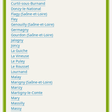
Curtil-sous-Burnand
Donzy-le-National
Flagy (Saône-et-Loire)
Fley
Genouilly (Saône-et-Loire)
Germagny
Gourdon (Saône-et-Loire)
Jalogny
Joncy
La Guiche
La Vineuse
Le Puley
Le Rousset
Lournand
Malay
Marigny (Saône-et-Loire)
Marizy
Martigny-le-Comte
Mary
Massilly
Massy