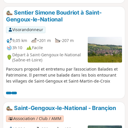
Sentier Simone Boudriot à Saint-
Gengoux-le-National
Visorandonneur
9,05 km
+201 m
-207 m
3h 10
Facile
Départ à Saint-Gengoux-le-National
(Saône-et-Loire)
Parcours proposé et entretenu par l’association Balades et
Patrimoine. Il permet une balade dans les bois entourant
les villages de Saint-Gengoux et Saint-Martin-de-Croix
Saint-Gengoux-le-National - Brançion
Association / Club / AMM