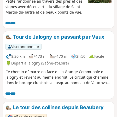
Petite randonnée au travers des prés et des
vignes avec découverte du village de Saint-
Martin-du-Tartre et de beaux points de vue.
Tour de Jalogny en passant par Vaux
Visorandonneur
8,20 km
+173 m
-170 m
2h 50
Facile
Départ à Jalogny (Saône-et-Loire)
Ce chemin démarre en face de la Grange Communale de
Jalogny et revient au même endroit. Le circuit qui chemine
dans le bocage clunisois va jusqu'au hameau de Vaux avant
de revenir vers le bourg de Jalogny.
Le tour des collines depuis Beaubery
Office de tourisme