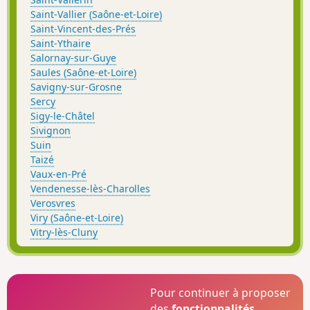
Saint-Vallier (Saône-et-Loire)
Saint-Vincent-des-Prés
Saint-Ythaire
Salornay-sur-Guye
Saules (Saône-et-Loire)
Savigny-sur-Grosne
Sercy
Sigy-le-Châtel
Sivignon
Suin
Taizé
Vaux-en-Pré
Vendenesse-lès-Charolles
Verosvres
Viry (Saône-et-Loire)
Vitry-lès-Cluny
Pour continuer à proposer
des
fonctionnalités