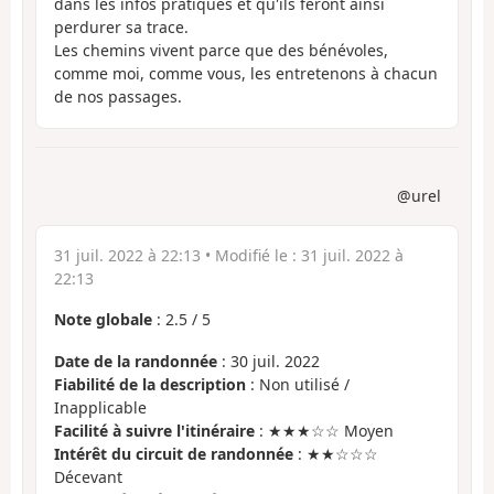
dans les infos pratiques et qu'ils feront ainsi
perdurer sa trace.
Les chemins vivent parce que des bénévoles,
comme moi, comme vous, les entretenons à chacun
de nos passages.
@urel
31 juil. 2022 à 22:13
• Modifié le :
31 juil. 2022 à
22:13
Note globale
:
2.5
/
5
Date de la randonnée
: 30 juil. 2022
Fiabilité de la description
: Non utilisé /
Inapplicable
Facilité à suivre l'itinéraire
: ★★★☆☆ Moyen
Intérêt du circuit de randonnée
: ★★☆☆☆
Décevant