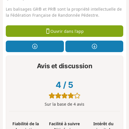
Les balisages GR® et PR® sont la propriété intellectuelle de
la Fédération Française de Randonnée Pédestre.
Ouvrir dans l'app
Avis et discussion
4
/
5
Sur la base de
4
avis
Fiabilité de la
Facilité à suivre
Intérêt du