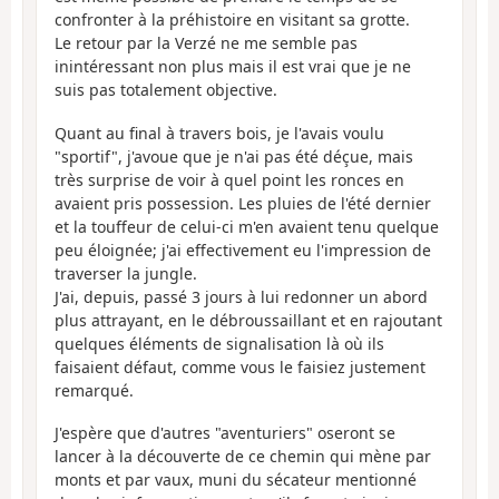
confronter à la préhistoire en visitant sa grotte.
Le retour par la Verzé ne me semble pas
inintéressant non plus mais il est vrai que je ne
suis pas totalement objective.
Quant au final à travers bois, je l'avais voulu
"sportif", j'avoue que je n'ai pas été déçue, mais
très surprise de voir à quel point les ronces en
avaient pris possession. Les pluies de l'été dernier
et la touffeur de celui-ci m'en avaient tenu quelque
peu éloignée; j'ai effectivement eu l'impression de
traverser la jungle.
J'ai, depuis, passé 3 jours à lui redonner un abord
plus attrayant, en le débroussaillant et en rajoutant
quelques éléments de signalisation là où ils
faisaient défaut, comme vous le faisiez justement
remarqué.
J'espère que d'autres "aventuriers" oseront se
lancer à la découverte de ce chemin qui mène par
monts et par vaux, muni du sécateur mentionné