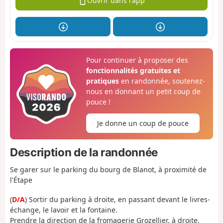
Ouvrir dans l'app
Pour continuer à proposer des
fonctionnalités gratuites et
pratiques
en randonnée, soutenez-
nous en donnant un petit coup de
pouce !
Je donne un coup de pouce
Description de la randonnée
Se garer sur le parking du bourg de Blanot, à proximité de
l'Étape
(
D/A
) Sortir du parking à droite, en passant devant le livres-
échange, le lavoir et la fontaine.
Prendre la direction de la fromagerie Grozellier, à droite.