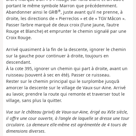
portant le même symbole Marron que précédemment.
®
Abandonner ainsi le GR®
, juste avant qu’il ne prenne, à
droite, les directions de « Pierreclos » et de « TGV Mâcon ».
Passer l’arbre marqué de deux croix (l’une Jaune, l’autre
Rouge et Blanche) et emprunter le chemin signalé par une
Croix Rouge.
Arrivé quasiment à la fin de la descente, ignorer le chemin
sur la gauche pour continuer à droite, toujours en
descendant.
À la cote 395, ignorer un chemin qui part à droite, avant un
ruisseau (souvent à sec en été). Passer ce ruisseau.
Rester sur le chemin principal qui le surplombe jusqu’à
amorcer la descente sur le village de Vaux-sur-Aine. Arrivé
au lavoir, prendre la route qui remonte et traverser tout le
village, sans plus la quitter.
Vue sur le château (privé) de Vaux-sur-Aine, érigé au XVIe siècle,
il offre une cour ouverte, à l'angle de laquelle se dresse une tour
circulaire. La demeure elle-même est agrémentée de 4 tours de
dimensions diverses
.