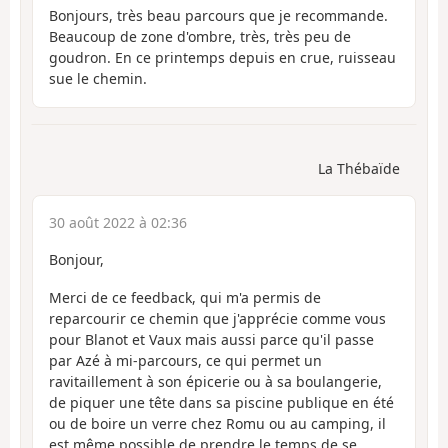
Bonjours, très beau parcours que je recommande.
Beaucoup de zone d'ombre, très, très peu de
goudron. En ce printemps depuis en crue, ruisseau
sue le chemin.
La Thébaïde
30 août 2022 à 02:36
Bonjour,
Merci de ce feedback, qui m'a permis de
reparcourir ce chemin que j'apprécie comme vous
pour Blanot et Vaux mais aussi parce qu'il passe
par Azé à mi-parcours, ce qui permet un
ravitaillement à son épicerie ou à sa boulangerie,
de piquer une tête dans sa piscine publique en été
ou de boire un verre chez Romu ou au camping, il
est même possible de prendre le temps de se