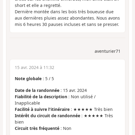
short et elle a regretté.
Dernière montée dans les bois très boueuse due
aux dernières pluies assez abondantes. Nous avons
mis 6 heures 30 pauses incluses et sans se presser.
aventurier71
15 avr. 2024 à 11:32
Note globale
:
5
/
5
Date de la randonnée
: 15 avr. 2024
Fiabilité de la description
: Non utilisé /
Inapplicable
Facilité à suivre l'itinéraire
: ★★★★★ Très bien
Intérêt du circuit de randonnée
: ★★★★★ Très
bien
Circuit très fréquenté
: Non