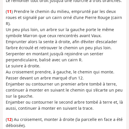
Le remonter tout droit jusqu’à une fourche à trois branches.
(
11
) Prendre le chemin du milieu, emprunté par les deux
roues et signalé par un cairn orné d’une Pierre Rouge (cairn
R).
Un peu plus loin, un arbre sur la gauche porte le même
symbole Marron que ceux rencontrés avant Vaux.
Emprunter alors la sente à droite, afin d’éviter d’escalader
l’arbre écroulé et retrouver le chemin un peu plus loin.
Serpenter en montant jusqu’à rejoindre un sentier
perpendiculaire, balisé avec un cairn R.
Le suivre à droite.
Au croisement prendre, à gauche, le chemin qui monte.
Passer devant un arbre marqué d’un 12.
Enjamber ou contourner un premier arbre tombé à terre,
continuer à monter en suivant le chemin qui s’écarte un peu
sur la gauche.
Enjamber ou contourner le second arbre tombé à terre et, là
aussi, continuer à monter en suivant la trace.
(
12
) Au croisement, monter à droite (la parcelle en face a été
déboisée).