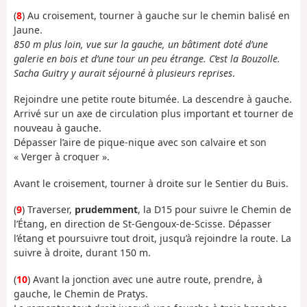
(
8
) Au croisement, tourner à gauche sur le chemin balisé en
Jaune.
850 m plus loin, vue sur la gauche, un bâtiment doté d’une
galerie en bois et d’une tour un peu étrange. C’est la Bouzolle.
Sacha Guitry y aurait séjourné à plusieurs reprises
.
Rejoindre une petite route bitumée. La descendre à gauche.
Arrivé sur un axe de circulation plus important et tourner de
nouveau à gauche.
Dépasser l’aire de pique-nique avec son calvaire et son
« Verger à croquer ».
Avant le croisement, tourner à droite sur le Sentier du Buis.
(
9
) Traverser,
prudemment
, la D15 pour suivre le Chemin de
l’Étang, en direction de St-Gengoux-de-Scisse. Dépasser
l’étang et poursuivre tout droit, jusqu’à rejoindre la route. La
suivre à droite, durant 150 m.
(
10
) Avant la jonction avec une autre route, prendre, à
gauche, le Chemin de Pratys.