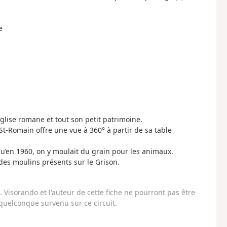
e
glise romane et tout son petit patrimoine.
t-Romain offre une vue à 360° à partir de sa table
qu’en 1960, on y moulait du grain pour les animaux.
 des moulins présents sur le Grison.
Visorando et l'auteur de cette fiche ne pourront pas être
uelconque survenu sur ce circuit.