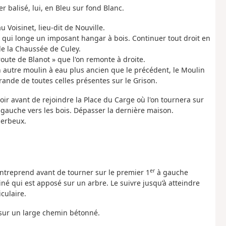
 balisé, lui, en Bleu sur fond Blanc.
Voisinet, lieu-dit de Nouville.
in qui longe un imposant hangar à bois. Continuer tout droit en
de la Chaussée de Culey.
route de Blanot » que l'on remonte à droite.
un autre moulin à eau plus ancien que le précédent, le Moulin
ande de toutes celles présentes sur le Grison.
ir avant de rejoindre la Place du Carge où l'on tournera sur
 gauche vers les bois. Dépasser la dernière maison.
herbeux.
er
ntreprend avant de tourner sur le premier 1
à gauche
é qui est apposé sur un arbre. Le suivre jusqu’à atteindre
culaire.
r sur un large chemin bétonné.