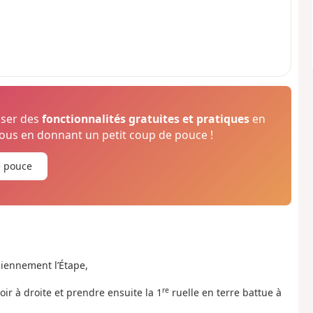
oser des
fonctionnalités gratuites et pratiques
en
us en donnant un petit coup de pouce !
e pouce
ciennement l’Étape,
re
oir à droite et prendre ensuite la 1
ruelle en terre battue à