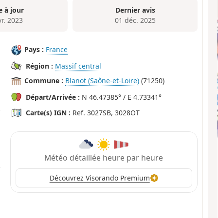
e à jour
Dernier avis
vr. 2023
01 déc. 2025
Pays :
France
Région :
Massif central
Commune :
Blanot (Saône-et-Loire)
(71250)
Départ/Arrivée :
N 46.47385° / E 4.73341°
Carte(s) IGN :
Ref. 3027SB, 3028OT
Météo détaillée heure par heure
Découvrez Visorando Premium