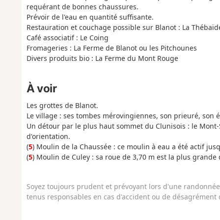
requérant de bonnes chaussures.
Prévoir de l'eau en quantité suffisante.
Restauration et couchage possible sur Blanot : La Thébaïd
Café associatif : Le Coing
Fromageries : La Ferme de Blanot ou les Pitchounes
Divers produits bio : La Ferme du Mont Rouge
À voir
Les grottes de Blanot.
Le village : ses tombes mérovingiennes, son prieuré, son é
Un détour par le plus haut sommet du Clunisois : le Mont-S
d'orientation.
(
5
) Moulin de la Chaussée : ce moulin à eau a été actif jus
(
5
) Moulin de Culey : sa roue de 3,70 m est la plus grande
Soyez toujours prudent et prévoyant lors d'une randonnée. 
tenus responsables en cas d'accident ou de désagrément q