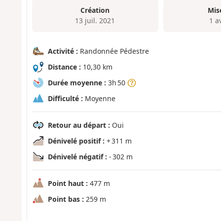
Création
Mis
13 juil. 2021
1 a
Activité :
Randonnée Pédestre
Distance :
10,30 km
Durée moyenne :
3h 50
Difficulté :
Moyenne
Retour au départ :
Oui
Dénivelé positif :
+ 311 m
Dénivelé négatif :
- 302 m
Point haut :
477 m
Point bas :
259 m