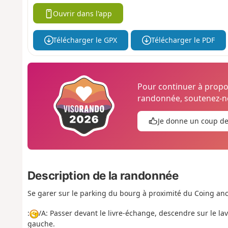
Ouvrir dans l'app
Télécharger le GPX
Télécharger le PDF
Pour continuer à prop
randonnée, soutenez-no
Je donne un coup d
Description de la randonnée
Se garer sur le parking du bourg à proximité du Coing an
:
/A: Passer devant le livre-échange, descendre sur le lav
gauche.