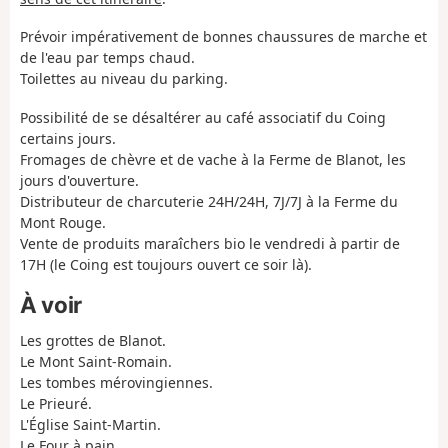
Prévoir impérativement de bonnes chaussures de marche et
de l'eau par temps chaud.
Toilettes au niveau du parking.
Possibilité de se désaltérer au café associatif du Coing
certains jours.
Fromages de chèvre et de vache à la Ferme de Blanot, les
jours d'ouverture.
Distributeur de charcuterie 24H/24H, 7J/7J à la Ferme du
Mont Rouge.
Vente de produits maraîchers bio le vendredi à partir de
17H (le Coing est toujours ouvert ce soir là).
À voir
Les grottes de Blanot.
Le Mont Saint-Romain.
Les tombes mérovingiennes.
Le Prieuré.
L'Église Saint-Martin.
Le Four à pain.