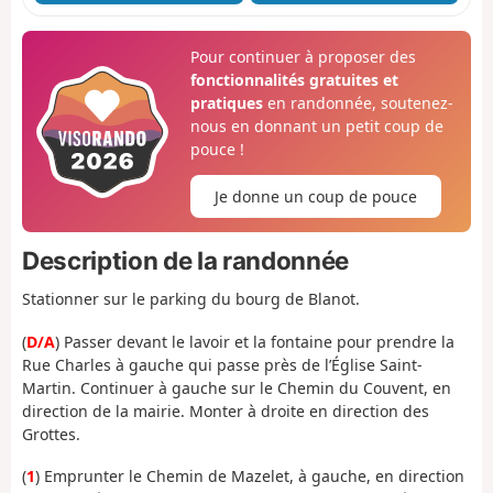
Pour continuer à proposer des
fonctionnalités gratuites et
pratiques
en randonnée, soutenez-
nous en donnant un petit coup de
pouce !
Je donne un coup de pouce
Description de la randonnée
Stationner sur le parking du bourg de Blanot.
(
D/A
) Passer devant le lavoir et la fontaine pour prendre la
Rue Charles à gauche qui passe près de l’Église Saint-
Martin. Continuer à gauche sur le Chemin du Couvent, en
direction de la mairie. Monter à droite en direction des
Grottes.
(
1
) Emprunter le Chemin de Mazelet, à gauche, en direction