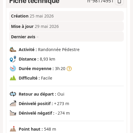
Fiche technique
n°
98174951
Création
25 mai 2026
Mise à jour
29 mai 2026
Dernier avis
–
Activité :
Randonnée Pédestre
Distance :
8,93 km
Durée moyenne :
3h 20
Difficulté :
Facile
Retour au départ :
Oui
Dénivelé positif :
+ 273 m
Dénivelé négatif :
- 274 m
Point haut :
548 m