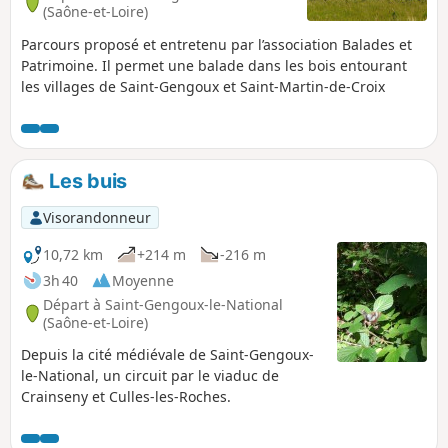
(Saône-et-Loire)
Parcours proposé et entretenu par l’association Balades et
Patrimoine. Il permet une balade dans les bois entourant
les villages de Saint-Gengoux et Saint-Martin-de-Croix
Les buis
Visorandonneur
10,72 km
+214 m
-216 m
3h 40
Moyenne
Départ à Saint-Gengoux-le-National
(Saône-et-Loire)
Depuis la cité médiévale de Saint-Gengoux-
le-National, un circuit par le viaduc de
Crainseny et Culles-les-Roches.