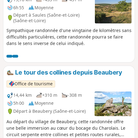
6h 55
Moyenne
Départ à Saules (Saône-et-Loire)
(Saône-et-Loire)
Sympathique randonnée d'une vingtaine de kilomètres sans
difficultés particulières, cette randonnée pourra se faire
dans le sens inverse de celui indiqué.
Le tour des collines depuis Beaubery
Office de tourisme
14,44 km
+310 m
-308 m
5h 00
Moyenne
Départ à Beaubery (Saône-et-Loire)
Au départ du village de Beaubery, cette randonnée offre
une belle immersion au cœur du bocage du Charolais. Le
circuit serpente entre collines et petites routes rurales,