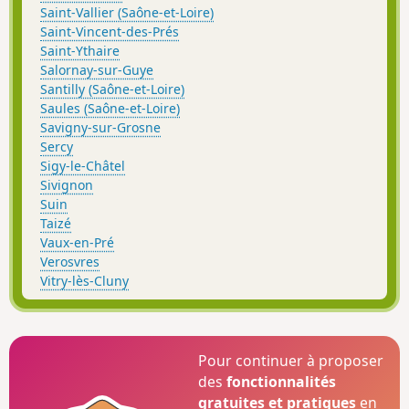
Saint-Vallier (Saône-et-Loire)
Saint-Vincent-des-Prés
Saint-Ythaire
Salornay-sur-Guye
Santilly (Saône-et-Loire)
Saules (Saône-et-Loire)
Savigny-sur-Grosne
Sercy
Sigy-le-Châtel
Sivignon
Suin
Taizé
Vaux-en-Pré
Verosvres
Vitry-lès-Cluny
Pour continuer à proposer
des
fonctionnalités
gratuites et pratiques
en