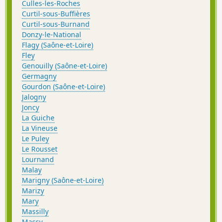
Culles-les-Roches
Curtil-sous-Buffières
Curtil-sous-Burnand
Donzy-le-National
Flagy (Saône-et-Loire)
Fley
Genouilly (Saône-et-Loire)
Germagny
Gourdon (Saône-et-Loire)
Jalogny
Joncy
La Guiche
La Vineuse
Le Puley
Le Rousset
Lournand
Malay
Marigny (Saône-et-Loire)
Marizy
Mary
Massilly
Massy