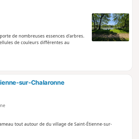
mporte de nombreuses essences d'arbres.
llules de couleurs différentes au
Étienne-sur-Chalaronne
ne
eau tout autour de du village de Saint-Étienne-sur-