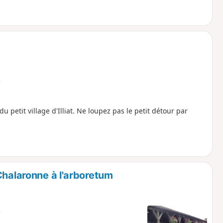
e
u petit village d'Illiat. Ne loupez pas le petit détour par
Chalaronne à l'arboretum
e