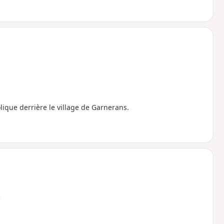
que derrière le village de Garnerans.
e