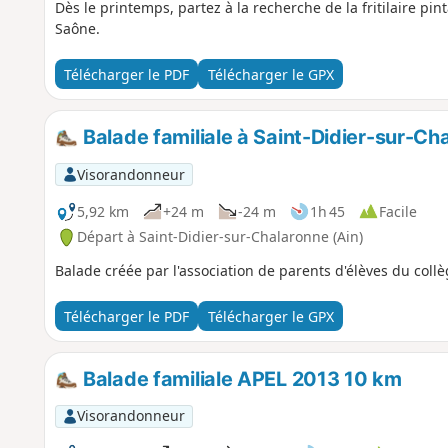
Dès le printemps, partez à la recherche de la fritilaire p
Saône.
Télécharger le PDF
Télécharger le GPX
Balade familiale à Saint-Didier-sur-Ch
Visorandonneur
5,92 km
+24 m
-24 m
1h 45
Facile
Départ à Saint-Didier-sur-Chalaronne (Ain)
Balade créée par l'association de parents d'élèves du collè
Télécharger le PDF
Télécharger le GPX
Balade familiale APEL 2013 10 km
Visorandonneur