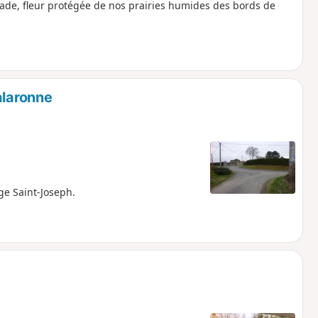
intade, fleur protégée de nos prairies humides des bords de
alaronne
ge Saint-Joseph.