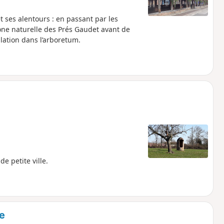
 ses alentours : en passant par les
one naturelle des Prés Gaudet avant de
lation dans l’arboretum.
e petite ville.
e