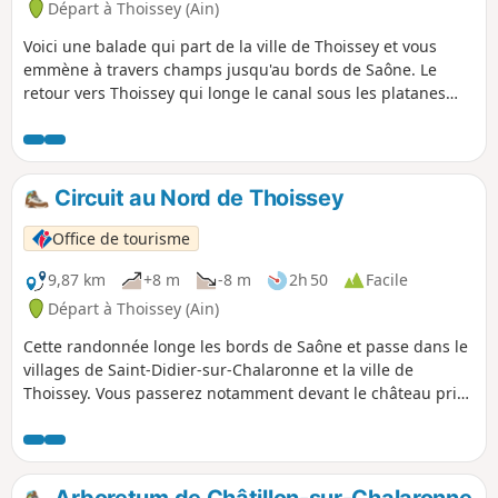
Départ à Thoissey (Ain)
Voici une balade qui part de la ville de Thoissey et vous
emmène à travers champs jusqu'au bords de Saône. Le
retour vers Thoissey qui longe le canal sous les platanes
vous sera particulièrement agréable.
Circuit au Nord de Thoissey
Office de tourisme
9,87 km
+8 m
-8 m
2h 50
Facile
Départ à Thoissey (Ain)
Cette randonnée longe les bords de Saône et passe dans le
villages de Saint-Didier-sur-Chalaronne et la ville de
Thoissey. Vous passerez notamment devant le château privé
de Challes.
Arboretum de Châtillon-sur-Chalaronne