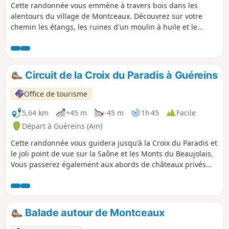
Cette randonnée vous emmène à travers bois dans les
alentours du village de Montceaux. Découvrez sur votre
chemin les étangs, les ruines d'un moulin à huile et le
château privé de la Bâtie.
Circuit de la Croix du Paradis à Guéreins
Office de tourisme
5,64 km
+45 m
-45 m
1h 45
Facile
Départ à Guéreins (Ain)
Cette randonnée vous guidera jusqu'à la Croix du Paradis et
le joli point de vue sur la Saône et les Monts du Beaujolais.
Vous passerez également aux abords de châteaux privés
avant de redescendre sur les bords de Saône.
Balade autour de Montceaux