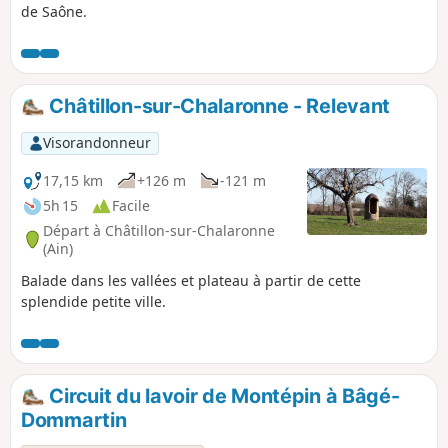
de Saône.
Châtillon-sur-Chalaronne - Relevant
Visorandonneur
17,15 km
+126 m
-121 m
5h 15
Facile
Départ à Châtillon-sur-Chalaronne
(Ain)
Balade dans les vallées et plateau à partir de cette
splendide petite ville.
Circuit du lavoir de Montépin à Bâgé-
Dommartin