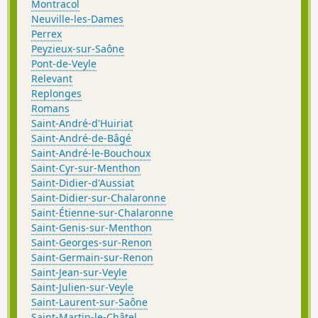
Montracol
Neuville-les-Dames
Perrex
Peyzieux-sur-Saône
Pont-de-Veyle
Relevant
Replonges
Romans
Saint-André-d'Huiriat
Saint-André-de-Bâgé
Saint-André-le-Bouchoux
Saint-Cyr-sur-Menthon
Saint-Didier-d'Aussiat
Saint-Didier-sur-Chalaronne
Saint-Étienne-sur-Chalaronne
Saint-Genis-sur-Menthon
Saint-Georges-sur-Renon
Saint-Germain-sur-Renon
Saint-Jean-sur-Veyle
Saint-Julien-sur-Veyle
Saint-Laurent-sur-Saône
Saint-Martin-le-Châtel