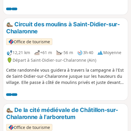
Circuit des moulins à Saint-Didier-sur-
Chalaronne
Office de tourisme
12,21 km
+61 m
-56 m
3h 40
Moyenne
Départ à Saint-Didier-sur-Chalaronne (Ain)
Cette randonnée vous guidera à travers la campagne à l'Est
de Saint-Didier-sur-Chalaronne jusque sur les hauteurs du
village. Elle passe à côté de moulins privés et juste devant
le site touristique des Jardins Aquatiques.
De la cité médiévale de Châtillon-sur-
Chalaronne à l'arboretum
Office de tourisme