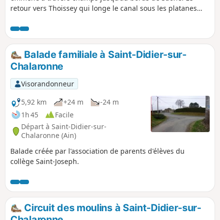
retour vers Thoissey qui longe le canal sous les platanes
vous sera particulièrement agréable.
Balade familiale à Saint-Didier-sur-
Chalaronne
Visorandonneur
5,92 km
+24 m
-24 m
1h 45
Facile
Départ à Saint-Didier-sur-
Chalaronne (Ain)
Balade créée par l'association de parents d'élèves du
collège Saint-Joseph.
Circuit des moulins à Saint-Didier-sur-
Chalaronne