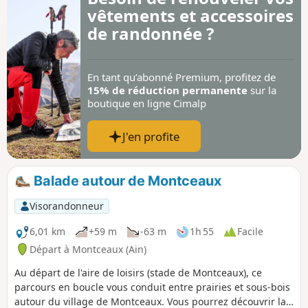
vêtements et accessoires
de randonnée ?
En tant qu’abonné Premium, profitez de
15% de réduction permanente
sur la
boutique en ligne Cimalp
J'en profite
Balade autour de Montceaux
Visorandonneur
6,01 km
+59 m
-63 m
1h 55
Facile
Départ à Montceaux (Ain)
Au départ de l'aire de loisirs (stade de Montceaux), ce
parcours en boucle vous conduit entre prairies et sous-bois
autour du village de Montceaux. Vous pourrez découvrir la