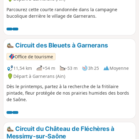
Parcourez cette courte randonnée dans la campagne
bucolique derrière le village de Garnerans.
Circuit des Bleuets à Garnerans
Office de tourisme
11,54 km
+54 m
-53 m
3h 25
Moyenne
Départ à Garnerans (Ain)
Dès le printemps, partez à la recherche de la fritilaire
pintade, fleur protégée de nos prairies humides des bords
de Saône.
Circuit du Château de Fléchères à
Messimy-sur-Saône