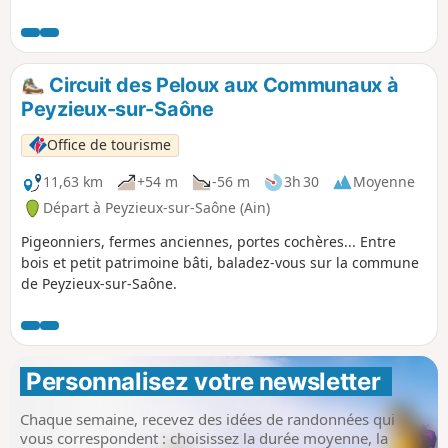
Circuit des Peloux aux Communaux à
Peyzieux-sur-Saône
Office de tourisme
11,63 km
+54 m
-56 m
3h 30
Moyenne
Départ à Peyzieux-sur-Saône (Ain)
Pigeonniers, fermes anciennes, portes cochères... Entre
bois et petit patrimoine bâti, baladez-vous sur la commune
de Peyzieux-sur-Saône.
Personnalisez votre newsletter 
Chaque semaine, recevez des idées de randonnées qui
vous correspondent : choisissez la durée moyenne, la