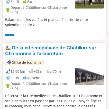
5h 15
Facile
Départ à Châtillon-sur-Chalaronne
(Ain)
Balade dans les vallées et plateau à partir de cette
splendide petite ville.
De la cité médiévale de Châtillon-sur-
Chalaronne à l'arboretum
Office de tourisme
12,00 km
+65 m
-70 m
3h 35
Moyenne
Départ à Châtillon-sur-Chalaronne
(Ain)
Découvrez la cité médiévale de Châtillon-sur-Chalaronne et
ses alentours : en passant par les ruelles du Moyen-âge et
le château, vous découvrirez la zone naturelle des Prés