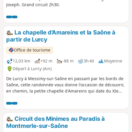
Joseph. Grand circuit 2h30.
La chapelle d'Amareins et la Saône à
partir de Lurcy
Office de tourisme
12,03 km
+92 m
-88 m
3h 40
Moyenne
Départ à Lurcy (Ain)
De Lurcy à Messimy-sur-Saône en passant par les bords de
Saône, cette randonnée vous donne l'occasion de découvrir,
en chemin, la petite chapelle d'Amareins qui date du XIe
siècle.
Circuit des Minimes au Paradis à
Montmerle-sur-Saône