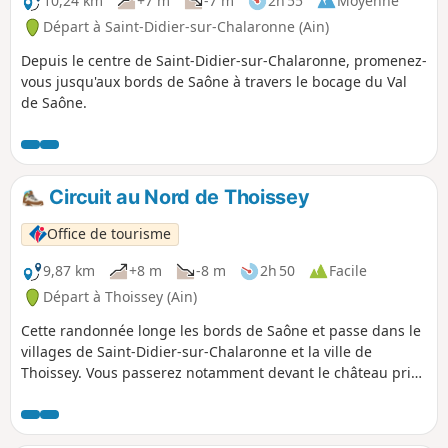
10,24 km
+7 m
-7 m
2h 55
Moyenne
Départ à Saint-Didier-sur-Chalaronne (Ain)
Depuis le centre de Saint-Didier-sur-Chalaronne, promenez-
vous jusqu'aux bords de Saône à travers le bocage du Val
de Saône.
Circuit au Nord de Thoissey
Office de tourisme
9,87 km
+8 m
-8 m
2h 50
Facile
Départ à Thoissey (Ain)
Cette randonnée longe les bords de Saône et passe dans le
villages de Saint-Didier-sur-Chalaronne et la ville de
Thoissey. Vous passerez notamment devant le château privé
de Challes.