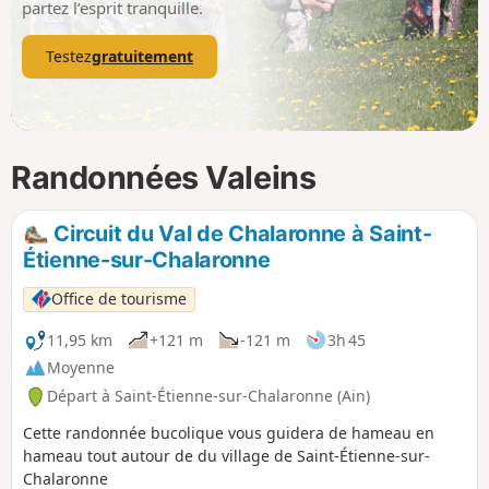
partez l’esprit tranquille.
Testez
gratuitement
Randonnées Valeins
Circuit du Val de Chalaronne à Saint-
Étienne-sur-Chalaronne
Office de tourisme
11,95 km
+121 m
-121 m
3h 45
Moyenne
Départ à Saint-Étienne-sur-Chalaronne (Ain)
Cette randonnée bucolique vous guidera de hameau en
hameau tout autour de du village de Saint-Étienne-sur-
Chalaronne