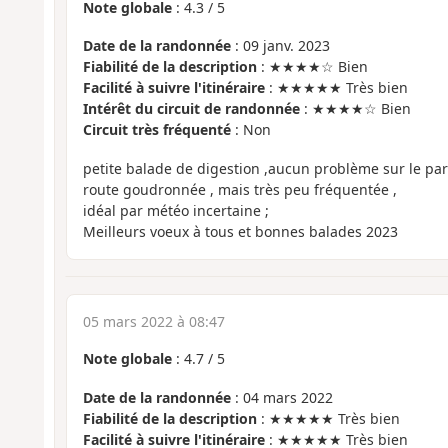
Note globale
:
4.3
/
5
Date de la randonnée
: 09 janv. 2023
Fiabilité de la description
: ★★★★☆ Bien
Facilité à suivre l'itinéraire
: ★★★★★ Très bien
Intérêt du circuit de randonnée
: ★★★★☆ Bien
Circuit très fréquenté
: Non
petite balade de digestion ,aucun problème sur le par
route goudronnée , mais très peu fréquentée ,
idéal par météo incertaine ;
Meilleurs voeux à tous et bonnes balades 2023
05 mars 2022 à 08:47
Note globale
:
4.7
/
5
Date de la randonnée
: 04 mars 2022
Fiabilité de la description
: ★★★★★ Très bien
Facilité à suivre l'itinéraire
: ★★★★★ Très bien