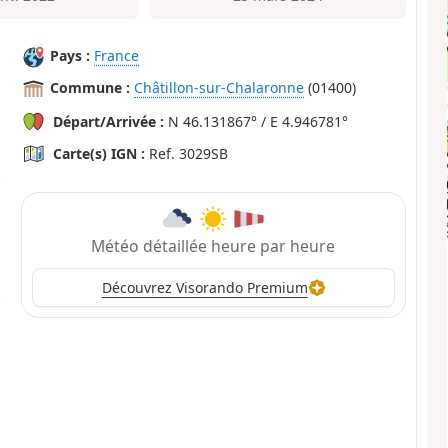
Pays :
France
Commune :
Châtillon-sur-Chalaronne
(01400)
Départ/Arrivée :
N 46.131867° / E 4.946781°
Carte(s) IGN :
Ref. 3029SB
Météo détaillée heure par heure
Découvrez Visorando Premium