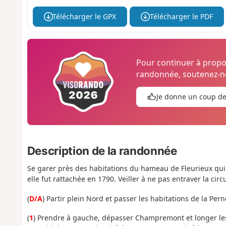
Télécharger le GPX
Télécharger le PDF
Pour continuer à prop
randonnée, soutenez-no
Je donne un coup d
Description de la randonnée
Se garer près des habitations du hameau de Fleurieux qui 
elle fut rattachée en 1790. Veiller à ne pas entraver la circ
(
D/A
) Partir plein Nord et passer les habitations de la Pern
(
1
) Prendre à gauche, dépasser Champremont et longer le