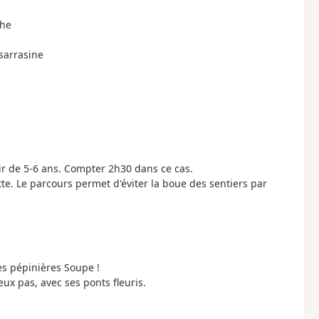
che
 sarrasine
ir de 5-6 ans. Compter 2h30 dans ce cas.
tte. Le parcours permet d'éviter la boue des sentiers par
es pépinières Soupe !
deux pas, avec ses ponts fleuris.