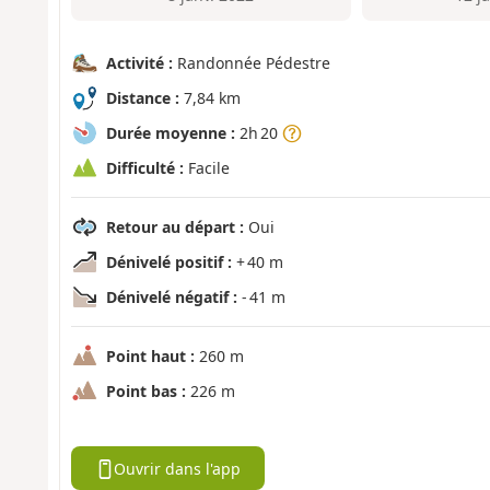
Activité :
Randonnée Pédestre
Distance :
7,84 km
Durée moyenne :
2h 20
Difficulté :
Facile
Retour au départ :
Oui
Dénivelé positif :
+ 40 m
Dénivelé négatif :
- 41 m
Point haut :
260 m
Point bas :
226 m
Ouvrir dans l'app