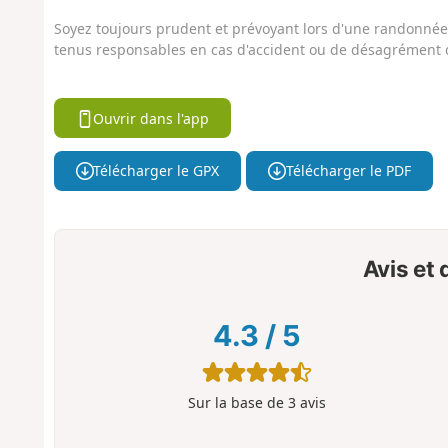
Soyez toujours prudent et prévoyant lors d'une randonnée. 
tenus responsables en cas d'accident ou de désagrément q
Ouvrir dans l'app
Télécharger le GPX
Télécharger le PDF
Avis et
4.3
/
5
Sur la base de
3
avis