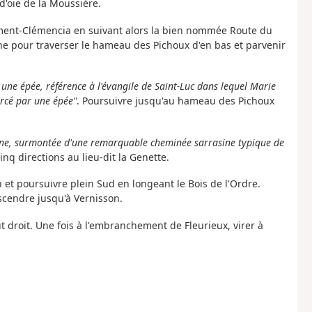
 d'oie de la Moussière.
gement-Clémencia en suivant alors la bien nommée Route du
che pour traverser le hameau des Pichoux d'en bas et parvenir
une épée, référence à l'évangile de Saint-Luc dans lequel Marie
ercé par une épée"
. Poursuivre jusqu'au hameau des Pichoux
sane, surmontée d'une remarquable cheminée sarrasine typique de
inq directions au lieu-dit la Genette.
 et poursuivre plein Sud en longeant le Bois de l'Ordre.
scendre jusqu'à Vernisson.
ut droit. Une fois à l'embranchement de Fleurieux, virer à