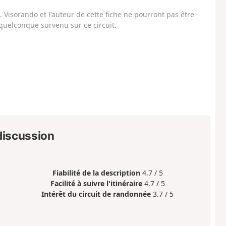
Visorando et l'auteur de cette fiche ne pourront pas être
uelconque survenu sur ce circuit.
 discussion
Fiabilité de la description
4.7 / 5
Facilité à suivre l'itinéraire
4.7 / 5
Intérêt du circuit de randonnée
3.7 / 5