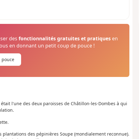
oser des
fonctionnalités gratuites et pratiques
en
us en donnant un petit coup de pouce !
e pouce
était l'une des deux paroisses de Châtillon-les-Dombes à qui
ulation.
ette.
s plantations des pépinières Soupe (mondialement reconnue).