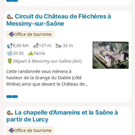
Circuit du Château de Fléchères à
Messimy-sur-Saône
Office de tourisme
8,60 km
+27 m
-32 m
2h 30
Facile
Départ à Messimy-sur-Saône (Ain)
Cette randonnée vous mènera à
hauteur de la Grange du Diable (côté
Rhône) ainsi que devant le Château de
Fléchères.
La chapelle d'Amareins et la Saône à
partir de Lurcy
Office de tourisme