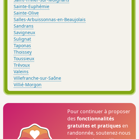
Sainte-Euphémie
Sainte-Olive
Salles-Arbuissonnas-en-Beaujolais
Sandrans
Savigneux
Sulignat
Taponas
Thoissey
Toussieux
Trévoux
Valeins
Villefranche-sur-Saône
Villié-Morgon
Pour continuer à proposer
des
fonctionnalités
gratuites et pratiques
en
randonnée, soutenez-nous