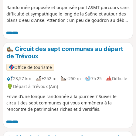
Randonnée proposée et organisée par l'ASMT parcours sans
difficulté et sympathique le long de la Saône et autour des
plans d'eau d'Anse. Attention : un peu de goudron au début
et à la fin du parcours.
Circuit des sept communes au départ
de Trévoux
Office de tourisme
23,57 km
+252 m
-250 m
7h 25
Difficile
Départ à Trévoux (Ain)
Envie d’une longue randonnée à la journée ? Suivez le
circuit des sept communes qui vous emmènera à la
rencontre de patrimoines riches et diversifiés.