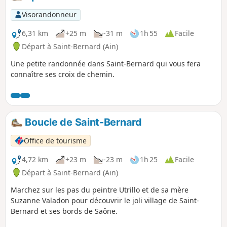
Visorandonneur
6,31 km
+25 m
-31 m
1h 55
Facile
Départ à Saint-Bernard (Ain)
Une petite randonnée dans Saint-Bernard qui vous fera
connaître ses croix de chemin.
Boucle de Saint-Bernard
Office de tourisme
4,72 km
+23 m
-23 m
1h 25
Facile
Départ à Saint-Bernard (Ain)
Marchez sur les pas du peintre Utrillo et de sa mère
Suzanne Valadon pour découvrir le joli village de Saint-
Bernard et ses bords de Saône.