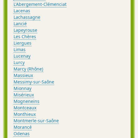
L'Abergement-Clémenciat
Lacenas
Lachassagne
Lancié
Lapeyrouse
Les Chères
Liergues
Limas
Lucenay
Lurcy
Marcy (Rhône)
Massieux
Messimy-sur-Saône
Mionnay
Misérieux
Mogneneins
Montceaux
Monthieux
Montmerle-sur-Saône
Morancé
Odenas