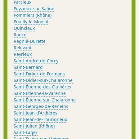
Parcieux
Peyzieux-sur-Saône
Pommiers (Rhône)
Pouilly-le-Monial
Quincieux
Rancé
Régnié-Durette
Relevant
Reyrieux
Saint-André-de-Corcy
Saint-Bernard
Saint-Didier-de-Formans
Saint-Didier-sur-Chalaronne
Saint-Étienne-des-Oullières
Saint-Étienne-la-Varenne
Saint-Étienne-sur-Chalaronne
Saint-Georges-de-Reneins
Saint-Jean-d'Ardières
Saint-Jean-de-Thurigneux
Saint-Julien (Rhône)
Saint-Lager
Saint-Trivier-sur-Moignans