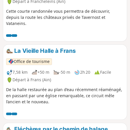
Départ à Francheleins (Ain)
Cette courte randonnée vous permettra de découvrir,
depuis la route les châteaux privés de Tavernost et
Vataneins.
La Vieille Halle à Frans
Office de tourisme
7,58 km
+50 m
-50 m
2h 20
Facile
Départ à Frans (Ain)
De la halle restaurée au plan d’eau récemment réaménagé,
en passant par une église remarquable, ce circuit mêle
l’ancien et le nouveau.
Fléchères par le chemin de halage