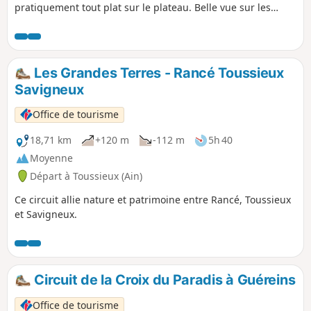
pratiquement tout plat sur le plateau. Belle vue sur les
alentours.
Les Grandes Terres - Rancé Toussieux
Savigneux
Office de tourisme
18,71 km
+120 m
-112 m
5h 40
Moyenne
Départ à Toussieux (Ain)
Ce circuit allie nature et patrimoine entre Rancé, Toussieux
et Savigneux.
Circuit de la Croix du Paradis à Guéreins
Office de tourisme