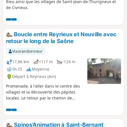
Rieu ainsi que les villages de Saint-Jean-de-Thurigneux et
de Civrieux.
Boucle entre Reyrieux et Neuville avec
retour le long de la Saône
Visorandonneur
17,86 km
+117 m
-124 m
5h 25
Moyenne
Départ à Reyrieux (Ain)
Promenade, à l'aller dans le centre des
villages et la découverte des pépites
locales. Le retour par le chemin de
halage, et ses surprises.
Spinos'Animation à Saint-Bernard