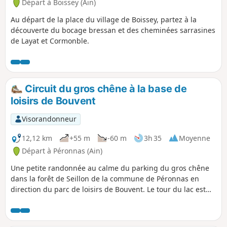
Départ à Boissey (Ain)
Au départ de la place du village de Boissey, partez à la
découverte du bocage bressan et des cheminées sarrasines
de Layat et Cormonble.
Circuit du gros chêne à la base de
loisirs de Bouvent
Visorandonneur
12,12 km
+55 m
-60 m
3h 35
Moyenne
Départ à Péronnas (Ain)
Une petite randonnée au calme du parking du gros chêne
dans la forêt de Seillon de la commune de Péronnas en
direction du parc de loisirs de Bouvent. Le tour du lac est
possible gratuitement aux dates qui vous sont
communiquées plus bas.