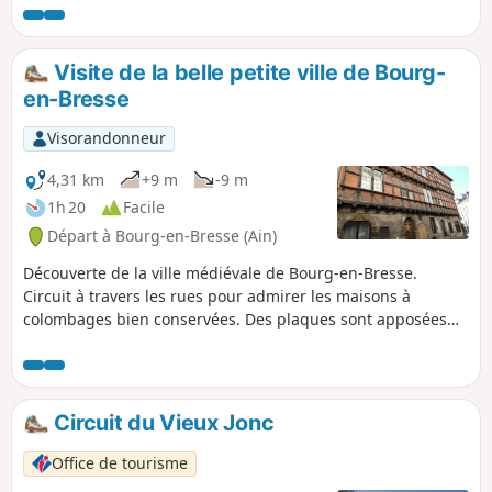
communiquées plus bas.
Visite de la belle petite ville de Bourg-
en-Bresse
Visorandonneur
4,31 km
+9 m
-9 m
1h 20
Facile
Départ à Bourg-en-Bresse (Ain)
Découverte de la ville médiévale de Bourg-en-Bresse.
Circuit à travers les rues pour admirer les maisons à
colombages bien conservées. Des plaques sont apposées
sur les façades remarquables expliquant leur
histoire.Départ du parking du Monastère de Brou, édifice
remarquable qu'il faut absolument visiter.
Circuit du Vieux Jonc
Office de tourisme