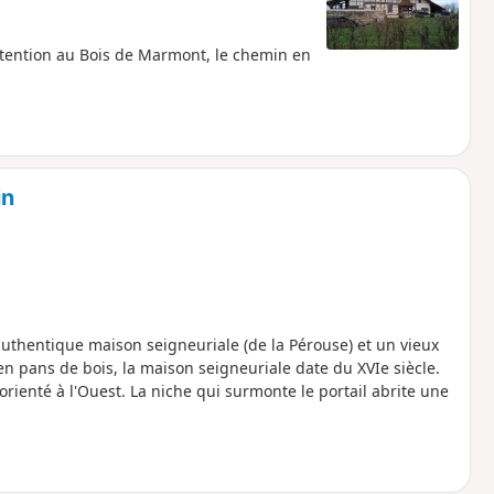
Attention au Bois de Marmont, le chemin en
in
authentique maison seigneuriale (de la Pérouse) et un vieux
en pans de bois, la maison seigneuriale date du XVIe siècle.
orienté à l'Ouest. La niche qui surmonte le portail abrite une