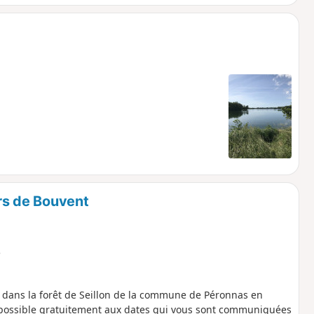
irs de Bouvent
e
dans la forêt de Seillon de la commune de Péronnas en
st possible gratuitement aux dates qui vous sont communiquées