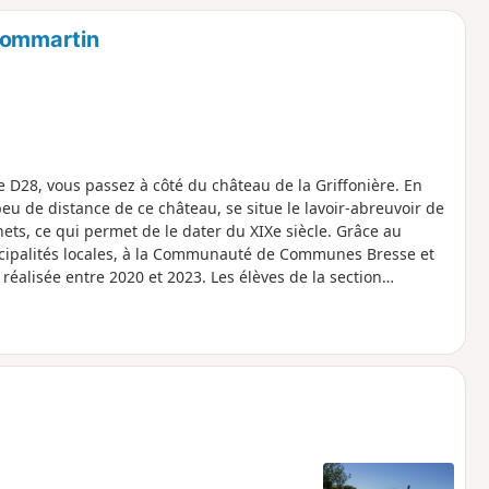
-Dommartin
le D28, vous passez à côté du château de la Griffonière. En
u de distance de ce château, se situe le lavoir-abreuvoir de
hets, ce qui permet de le dater du XIXe siècle. Grâce au
cipalités locales, à la Communauté de Communes Bresse et
 réalisée entre 2020 et 2023. Les élèves de la section
a porte et les planches du bardage et ils ont posé ces