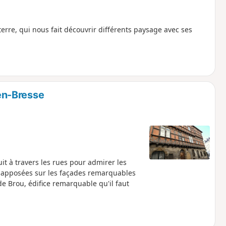
terre, qui nous fait découvrir différents paysage avec ses
-en-Bresse
it à travers les rues pour admirer les
 apposées sur les façades remarquables
e Brou, édifice remarquable qu'il faut