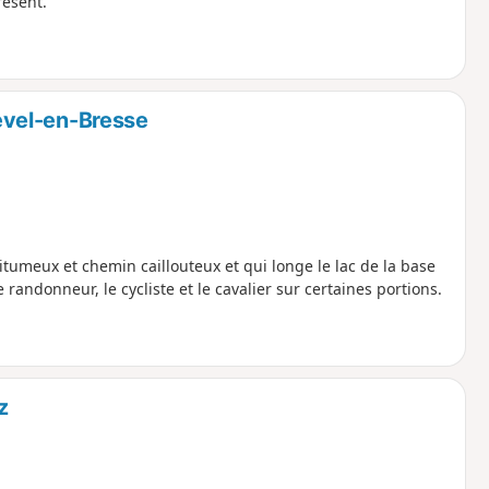
résent.
revel-en-Bresse
itumeux et chemin caillouteux et qui longe le lac de la base
randonneur, le cycliste et le cavalier sur certaines portions.
z