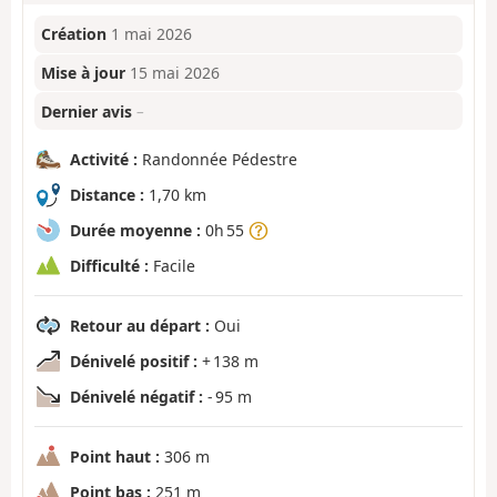
Création
1 mai 2026
Mise à jour
15 mai 2026
Dernier avis
–
Activité :
Randonnée Pédestre
Distance :
1,70 km
Durée moyenne :
0h 55
Difficulté :
Facile
Retour au départ :
Oui
Dénivelé positif :
+ 138 m
Dénivelé négatif :
- 95 m
Point haut :
306 m
Point bas :
251 m