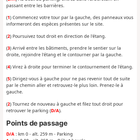
passant entre les barrières.
(
1
) Commencez votre tour par la gauche, des panneaux vous
informeront des espèces présentes sur le site.
(
2
) Poursuivez tout droit en direction de l'étang.
(
3
) Arrivé entre les bâtiments, prendre le sentier sur la
droite, rejoindre l'étang et le contourner par la gauche.
(
4
) Virez à droite pour terminer le contournement de l'étang.
(
5
) Dirigez-vous à gauche pour ne pas revenir tout de suite
par le chemin aller et retrouvez-le plus loin. Prenez-le à
gauche.
(
2
) Tournez de nouveau à gauche et filez tout droit pour
retrouver le parking (
D/A
).
Points de passage
D/A
: km 0 - alt. 259 m - Parking