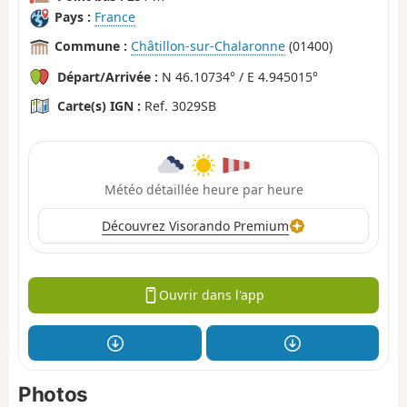
Pays :
France
Commune :
Châtillon-sur-Chalaronne
(01400)
Départ/Arrivée :
N 46.10734° / E 4.945015°
Carte(s) IGN :
Ref. 3029SB
Météo détaillée heure par heure
Découvrez Visorando Premium
Ouvrir dans l'app
Photos