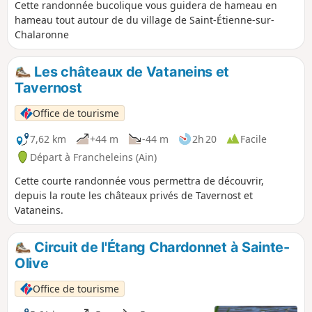
Cette randonnée bucolique vous guidera de hameau en
hameau tout autour de du village de Saint-Étienne-sur-
Chalaronne
Les châteaux de Vataneins et
Tavernost
Office de tourisme
7,62 km
+44 m
-44 m
2h 20
Facile
Départ à Francheleins (Ain)
Cette courte randonnée vous permettra de découvrir,
depuis la route les châteaux privés de Tavernost et
Vataneins.
Circuit de l'Étang Chardonnet à Sainte-
Olive
Office de tourisme