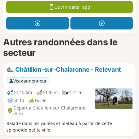
Ouvrir dans l'app
Autres randonnées dans le
secteur
Châtillon-sur-Chalaronne - Relevant
Visorandonneur
17,15 km
+126 m
-121 m
5h 15
Facile
Départ à Châtillon-sur-Chalaronne
(Ain)
Balade dans les vallées et plateau à partir de cette
splendide petite ville.