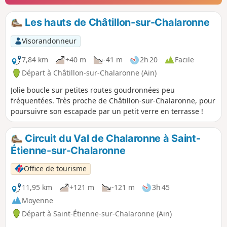
Les hauts de Châtillon-sur-Chalaronne
Visorandonneur
7,84 km
+40 m
-41 m
2h 20
Facile
Départ à Châtillon-sur-Chalaronne (Ain)
Jolie boucle sur petites routes goudronnées peu
fréquentées. Très proche de Châtillon-sur-Chalaronne, pour
poursuivre son escapade par un petit verre en terrasse !
Circuit du Val de Chalaronne à Saint-
Étienne-sur-Chalaronne
Office de tourisme
11,95 km
+121 m
-121 m
3h 45
Moyenne
Départ à Saint-Étienne-sur-Chalaronne (Ain)