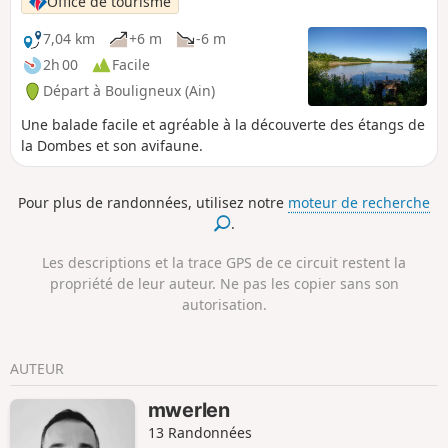
Office de tourisme
7,04 km
+6 m
-6 m
2h 00
Facile
Départ à Bouligneux (Ain)
Une balade facile et agréable à la découverte des étangs de
la Dombes et son avifaune.
Pour plus de randonnées, utilisez notre
moteur de recherche
.
Les descriptions et la trace GPS de ce circuit restent la
propriété de leur auteur. Ne pas les copier sans son
autorisation.
AUTEUR
mwerlen
13 Randonnées