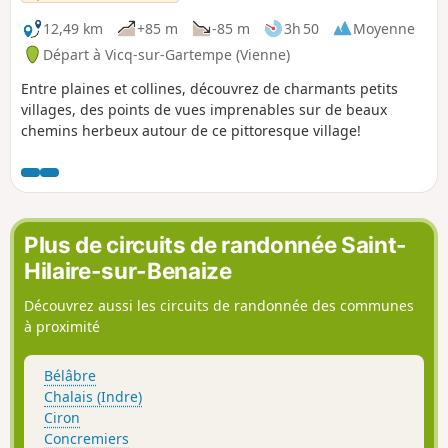
12,49 km
+85 m
-85 m
3h 50
Moyenne
Départ à Vicq-sur-Gartempe (Vienne)
Entre plaines et collines, découvrez de charmants petits
villages, des points de vues imprenables sur de beaux
chemins herbeux autour de ce pittoresque village!
Plus de circuits de randonnée Saint-
Hilaire-sur-Benaize
Découvrez aussi les circuits de randonnée des communes
à proximité
Bélâbre
Chalais (Indre)
Ciron
Concremiers