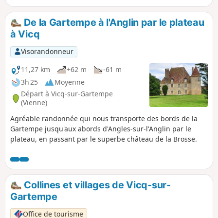
De la Gartempe à l'Anglin par le plateau
à Vicq
Visorandonneur
11,27 km
+62 m
-61 m
3h 25
Moyenne
Départ à Vicq-sur-Gartempe
(Vienne)
Agréable randonnée qui nous transporte des bords de la
Gartempe jusqu'aux abords d'Angles-sur-l'Anglin par le
plateau, en passant par le superbe château de la Brosse.
Collines et villages de Vicq-sur-
Gartempe
Office de tourisme