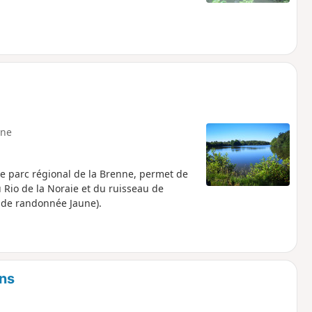
ne
le parc régional de la Brenne, permet de
 Rio de la Noraie et du ruisseau de
s de randonnée Jaune).
ons