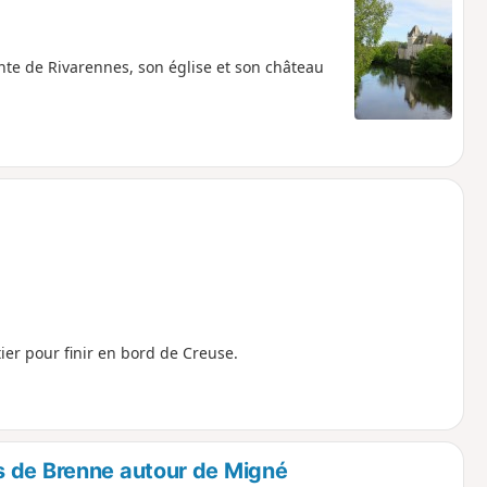
te de Rivarennes, son église et son château
ier pour finir en bord de Creuse.
s de Brenne autour de Migné