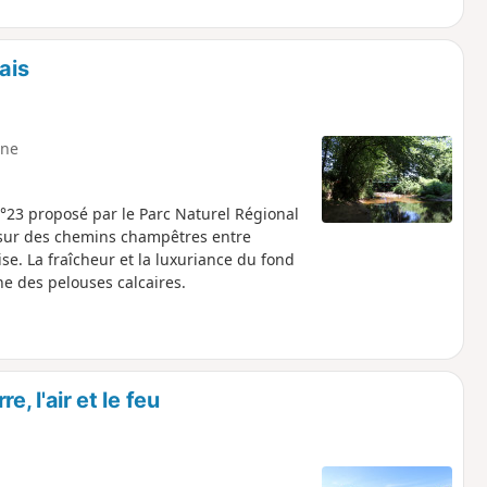
ais
ne
n°23 proposé par le Parc Naturel Régional
, sur des chemins champêtres entre
se. La fraîcheur et la luxuriance du fond
he des pelouses calcaires.
e, l'air et le feu