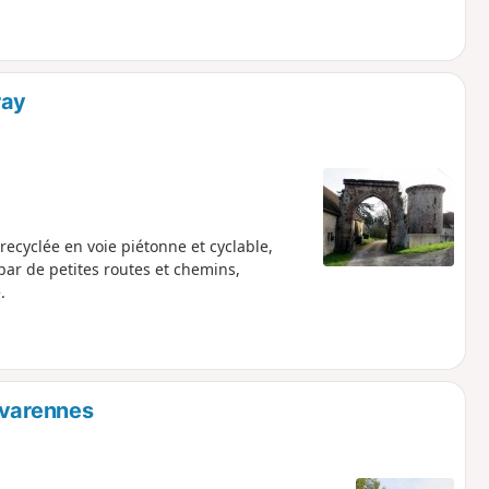
ray
recyclée en voie piétonne et cyclable,
ar de petites routes et chemins,
.
ivarennes