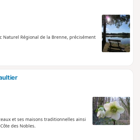
c Naturel Régional de la Brenne, précisément
ultier
aux et ses maisons traditionnelles ainsi
 Côte des Nobles.