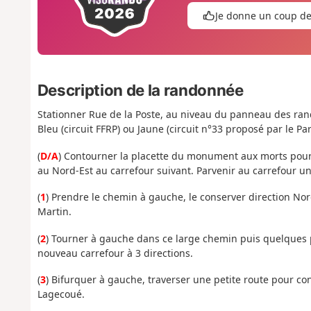
Je donne un coup d
Description de la randonnée
Stationner Rue de la Poste, au niveau du panneau des rando
Bleu (circuit FFRP) ou Jaune (circuit n°33 proposé par le Pa
(
D/A
) Contourner la placette du monument aux morts pour
au Nord-Est au carrefour suivant. Parvenir au carrefour une
(
1
) Prendre le chemin à gauche, le conserver direction No
Martin.
(
2
) Tourner à gauche dans ce large chemin puis quelques pa
nouveau carrefour à 3 directions.
(
3
) Bifurquer à gauche, traverser une petite route pour co
Lagecoué.