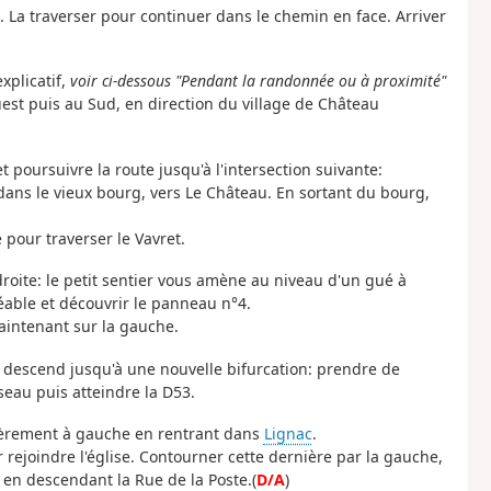
. La traverser pour continuer dans le chemin en face. Arriver
xplicatif,
voir ci-dessous "Pendant la randonnée ou à proximité"
uest puis au Sud, en direction du village de Château
et poursuivre la route jusqu'à l'intersection suivante:
ans le vieux bourg, vers Le Château. En sortant du bourg,
 pour traverser le Vavret.
roite: le petit sentier vous amène au niveau d'un gué à
éable et découvrir le panneau n°4.
intenant sur la gauche.
descend jusqu'à une nouvelle bifurcation: prendre de
seau puis atteindre la D53.
légèrement à gauche en rentrant dans
Lignac
.
 rejoindre l'église. Contourner cette dernière par la gauche,
t en descendant la Rue de la Poste.(
D/A
)