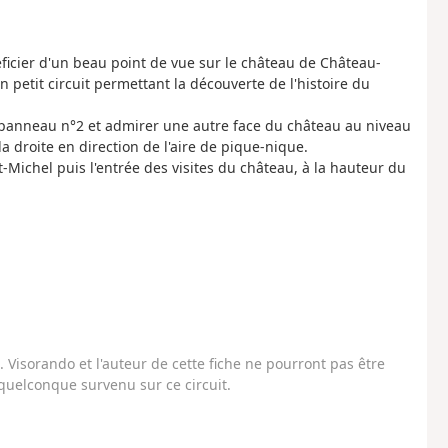
ficier d'un beau point de vue sur le château de Château-
 petit circuit permettant la découverte de l'histoire du
e panneau n°2 et admirer une autre face du château au niveau
la droite en direction de l'aire de pique-nique.
-Michel puis l'entrée des visites du château, à la hauteur du
Visorando et l'auteur de cette fiche ne pourront pas être
uelconque survenu sur ce circuit.