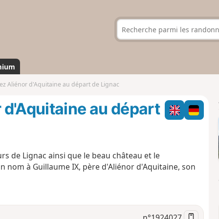
mium
z Aliénor d'Aquitaine au départ de Lignac
d'Aquitaine au départ
rs de Lignac ainsi que le beau château et le
n nom à Guillaume IX, père d'Aliénor d'Aquitaine, son
n°
1924027