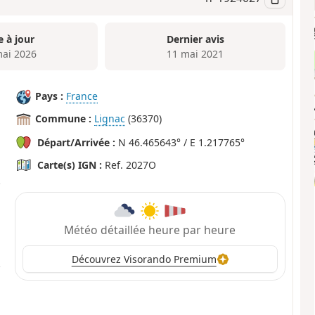
e à jour
Dernier avis
mai 2026
11 mai 2021
Pays :
France
Commune :
Lignac
(36370)
Départ/Arrivée :
N 46.465643° / E 1.217765°
Carte(s) IGN :
Ref. 2027O
Météo détaillée heure par heure
Découvrez Visorando Premium