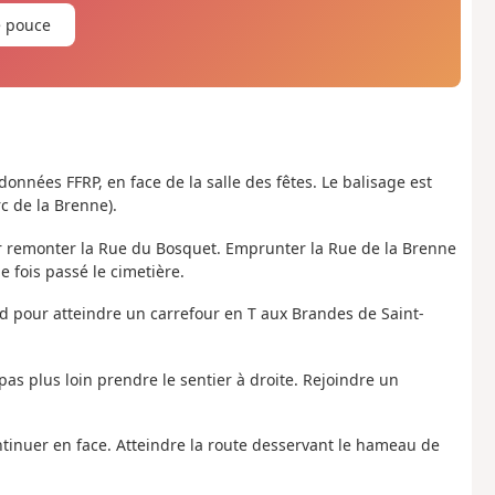
e pouce
nnées FFRP, en face de la salle des fêtes. Le balisage est
rc de la Brenne).
 remonter la Rue du Bosquet. Emprunter la Rue de la Brenne
 fois passé le cimetière.
rd pour atteindre un carrefour en T aux Brandes de Saint-
s plus loin prendre le sentier à droite. Rejoindre un
ntinuer en face. Atteindre la route desservant le hameau de