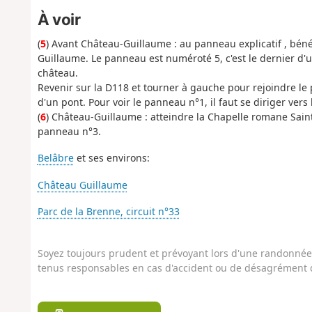
À voir
(
5
) Avant Château-Guillaume : au panneau explicatif , béné
Guillaume. Le panneau est numéroté 5, c'est le dernier d'un
château.
Revenir sur la D118 et tourner à gauche pour rejoindre l
d'un pont. Pour voir le panneau n°1, il faut se diriger vers 
(
6
) Château-Guillaume : atteindre la Chapelle romane Saint
panneau n°3.
Belâbre
et ses environs:
Château Guillaume
Parc de la Brenne, circuit n°33
Soyez toujours prudent et prévoyant lors d'une randonnée. 
tenus responsables en cas d'accident ou de désagrément q