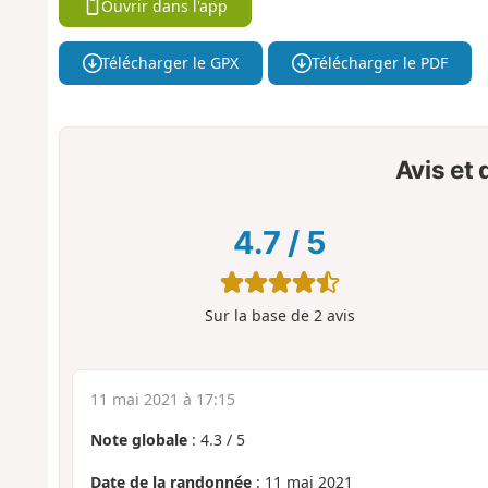
Ouvrir dans l'app
Télécharger le GPX
Télécharger le PDF
Avis et
4.7
/
5
Sur la base de
2
avis
11 mai 2021 à 17:15
Note globale
:
4.3
/
5
Date de la randonnée
: 11 mai 2021