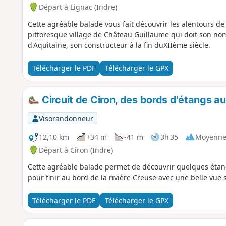
Départ à Lignac (Indre)
Cette agréable balade vous fait découvrir les alentours de
pittoresque village de Château Guillaume qui doit son nom
d'Aquitaine, son constructeur à la fin duXIIème siècle.
Télécharger le PDF
Télécharger le GPX
Circuit de Ciron, des bords d'étangs a
Visorandonneur
12,10 km
+34 m
-41 m
3h 35
Moyenn
Départ à Ciron (Indre)
Cette agréable balade permet de découvrir quelques étan
pour finir au bord de la rivière Creuse avec une belle vue
Télécharger le PDF
Télécharger le GPX