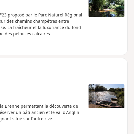
n°23 proposé par le Parc Naturel Régional
, sur des chemins champêtres entre
se. La fraîcheur et la luxuriance du fond
he des pelouses calcaires.
 la Brenne permettant la découverte de
server un bâti ancien et le val d'Anglin
nant situé sur l’autre rive.