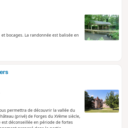
 et bocages. La randonnée est balisée en
ers
e
ous permettra de découvrir la vallée du
château (privé) de Forges du XVème siècle,
 est déconseillée en période de fortes