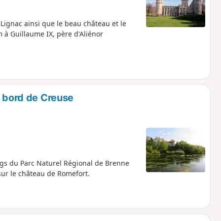
 Lignac ainsi que le beau château et le
 à Guillaume IX, père d'Aliénor
u bord de Creuse
e
gs du Parc Naturel Régional de Brenne
 sur le château de Romefort.