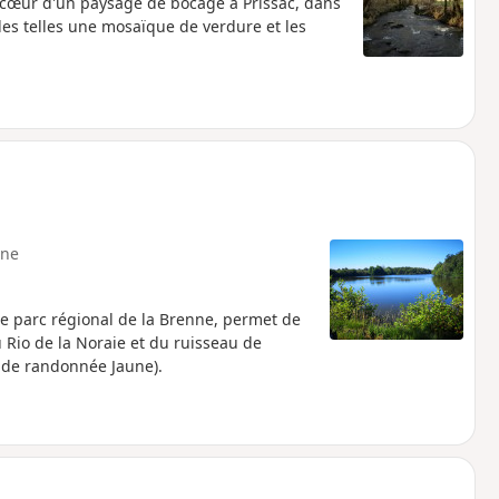
u cœur d'un paysage de bocage à Prissac, dans
lles telles une mosaïque de verdure et les
ne
le parc régional de la Brenne, permet de
 Rio de la Noraie et du ruisseau de
s de randonnée Jaune).