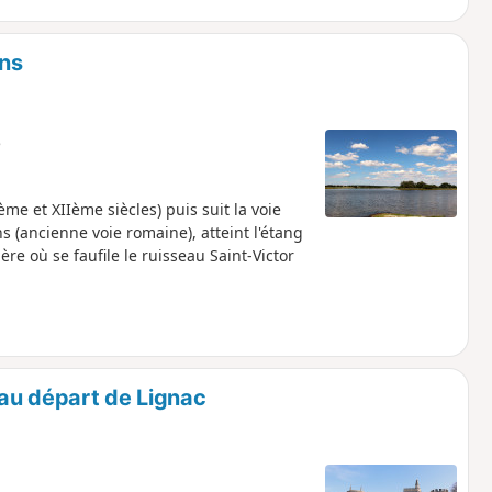
ons
e
me et XIIème siècles) puis suit la voie
ns (ancienne voie romaine), atteint l'étang
re où se faufile le ruisseau Saint-Victor
au départ de Lignac