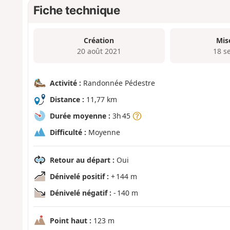
Fiche technique
Création
Mis
20 août 2021
18 s
Activité :
Randonnée Pédestre
Distance :
11,77 km
Durée moyenne :
3h 45
Difficulté :
Moyenne
Retour au départ :
Oui
Dénivelé positif :
+ 144 m
Dénivelé négatif :
- 140 m
Point haut :
123 m