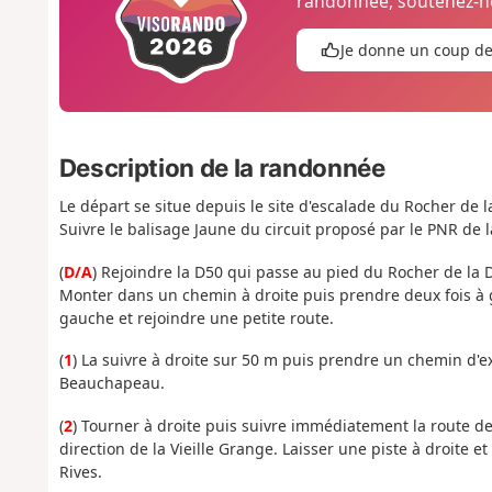
randonnée, soutenez-no
Je donne un coup d
Description de la randonnée
Le départ se situe depuis le site d'escalade du Rocher de 
Suivre le balisage Jaune du circuit proposé par le PNR de la
(
D/A
) Rejoindre la D50 qui passe au pied du Rocher de la 
Monter dans un chemin à droite puis prendre deux fois à 
gauche et rejoindre une petite route.
(
1
) La suivre à droite sur 50 m puis prendre un chemin d'e
Beauchapeau.
(
2
) Tourner à droite puis suivre immédiatement la route de
direction de la Vieille Grange. Laisser une piste à droite e
Rives.