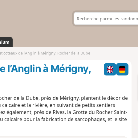
mium
 et coteaux de l’Anglin à Mérigny, Rocher de la Dube
e l’Anglin à Mérigny,
 Rocher de la Dube, près de Mérigny, plantent le décor de
calcaire et la rivière, en suivant de petits sentiers
z également, près de Rives, la Grotte du Rocher Saint-
 calcaire pour la fabrication de sarcophages, et le site