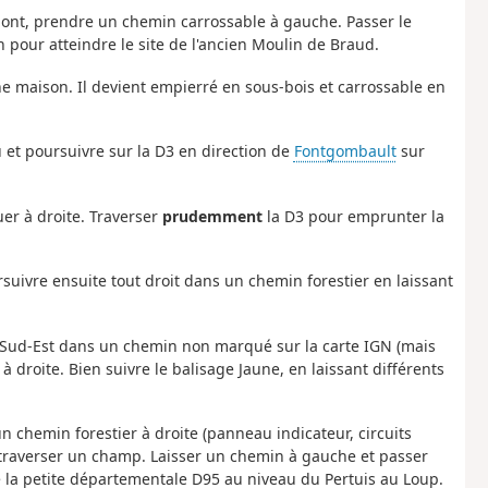
 pont, prendre un chemin carrossable à gauche. Passer le
 pour atteindre le site de l'ancien Moulin de Braud.
e maison. Il devient empierré en sous-bois et carrossable en
 et poursuivre sur la D3 en direction de
Fontgombault
sur
er à droite. Traverser
prudemment
la D3 pour emprunter la
oursuivre ensuite tout droit dans un chemin forestier en laissant
u Sud-Est dans un chemin non marqué sur la carte IGN (mais
droite. Bien suivre le balisage Jaune, en laissant différents
n chemin forestier à droite (panneau indicateur, circuits
et traverser un champ. Laisser un chemin à gauche et passer
e la petite départementale D95 au niveau du Pertuis au Loup.