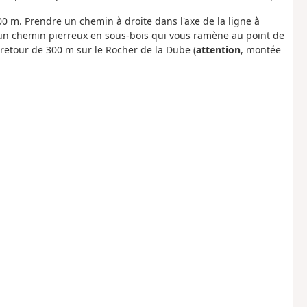
00 m. Prendre un chemin à droite dans l'axe de la ligne à
un chemin pierreux en sous-bois qui vous ramène au point de
r-retour de 300 m sur le Rocher de la Dube (
attention
, montée