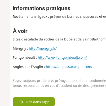
Informations pratiques
Revêtements inégaux : prévoir de bonnes chaussures et év
À voir
Sites d'escalade du rocher de la Dube et de Saint-Barthom
Mérigny :
http://merigny.fr/
Fontgombault :
http://www.fontgombault.com/
Angles-sur-l'Anglin :
https://anglessuranglin.com/
Soyez toujours prudent et prévoyant lors d'une randonnée. 
tenus responsables en cas d'accident ou de désagrément q
Ouvrir dans l'app