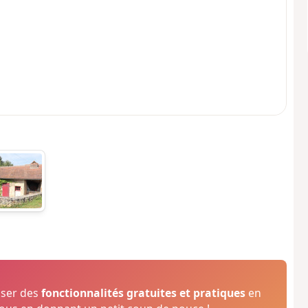
oser des
fonctionnalités gratuites et pratiques
en