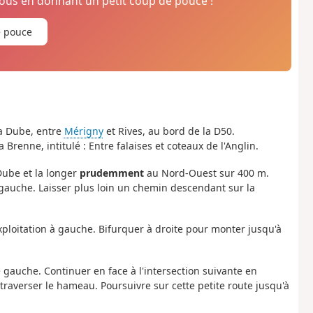
us en donnant un petit coup de pouce !
e pouce
la Dube, entre
Mérigny
et Rives, au bord de la D50.
 Brenne, intitulé : Entre falaises et coteaux de l'Anglin.
Dube et la longer
prudemment
au Nord-Ouest sur 400 m.
gauche. Laisser plus loin un chemin descendant sur la
xploitation à gauche. Bifurquer à droite pour monter jusqu'à
 gauche. Continuer en face à l'intersection suivante en
t traverser le hameau. Poursuivre sur cette petite route jusqu'à