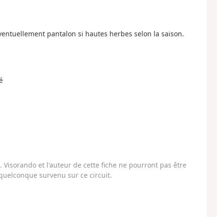
entuellement pantalon si hautes herbes selon la saison.
é
Visorando et l'auteur de cette fiche ne pourront pas être
uelconque survenu sur ce circuit.