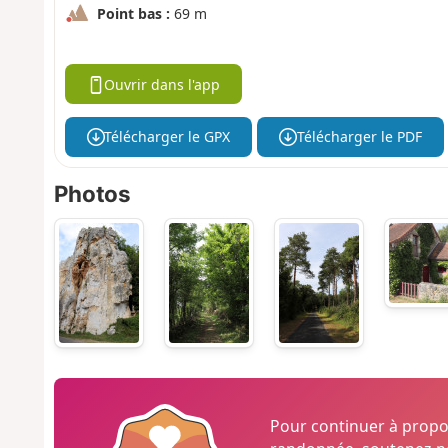
Point bas :
69 m
Ouvrir dans l'app
Télécharger le GPX
Télécharger le PDF
Photos
Pour continuer à prop